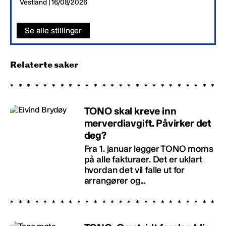
Vestland | 16/08/2026
Se alle stillinger
Relaterte saker
TONO skal kreve inn
merverdiavgift. Påvirker det
deg?
Fra 1. januar legger TONO moms
på alle fakturaer. Det er uklart
hvordan det vil falle ut for
arrangører og...