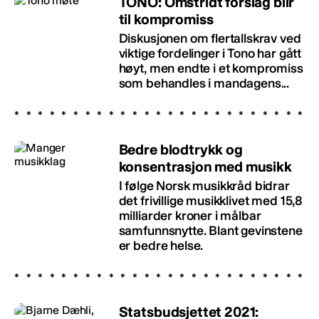
TONO: Omstridt forslag blir
til kompromiss
Diskusjonen om flertallskrav ved
viktige fordelinger i Tono har gått
høyt, men endte i et kompromiss
som behandles i mandagens...
Bedre blodtrykk og
konsentrasjon med musikk
I følge Norsk musikkråd bidrar
det frivillige musikklivet med 15,8
milliarder kroner i målbar
samfunnsnytte. Blant gevinstene
er bedre helse.
Statsbudsjettet 2021: