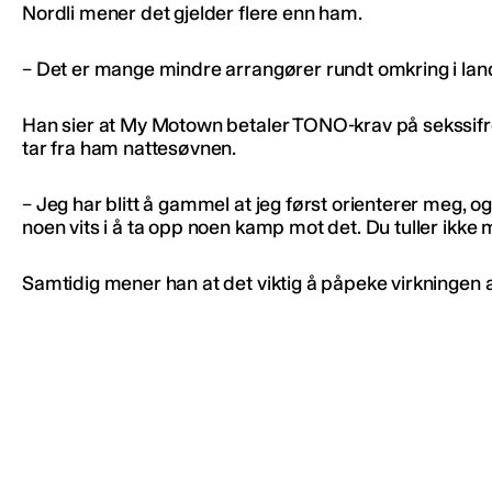
Nordli mener det gjelder flere enn ham.
– Det er mange mindre arrangører rundt omkring i lan
Han sier at My Motown betaler TONO-krav på sekssifret
tar fra ham nattesøvnen.
– Jeg har blitt å gammel at jeg først orienterer meg, og 
noen vits i å ta opp noen kamp mot det. Du tuller ikke
Samtidig mener han at det viktig å påpeke virkningen