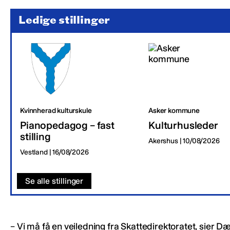
Ledige stillinger
Kvinnherad kulturskule
Asker kommune
Pianopedagog – fast
Kulturhusleder
stilling
Akershus | 10/08/2026
Vestland | 16/08/2026
Se alle stillinger
– Vi må få en veiledning fra Skattedirektoratet, sier D