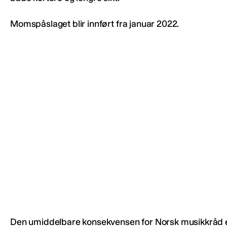
Momspåslaget blir innført fra januar 2022.
Den umiddelbare konsekvensen for Norsk musikkråd e