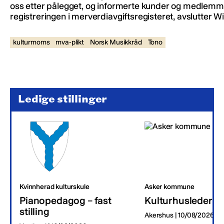
oss etter pålegget, og informerte kunder og medlemmer 
registreringen i merverdiavgiftsregisteret, avslutter Wi
kulturmoms
mva-plikt
Norsk Musikkråd
Tono
Ledige stillinger
Kvinnherad kulturskule
Asker kommune
Pianopedagog – fast
Kulturhusleder
stilling
Akershus | 10/08/2026