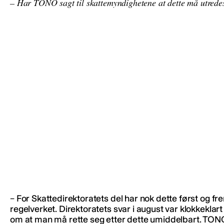
– Har TONO sagt til skattemyndighetene at dette må utredes,
– For Skattedirektoratets del har nok dette først og f
regelverket. Direktoratets svar i august var klokkeklart 
om at man må rette seg etter dette umiddelbart. TONO 