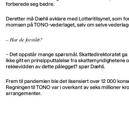
forberede seg bedre.
Deretter må Dæhli avklare med Lotteritilsynet, som
momsen på TONO-vederlaget, selv om selve vederlaget
– Har de forstått?
– Det oppstår mange spørsmål. Skattedirektoratet ga
ikke gitt en prinsipputtalelse fra skattemyndighetene 
rekkevidden av dette pålegget? spør Dæhli.
Frem til pandemien ble det lisensiert over 12 000 ko
Regningen til TONO var i overkant av seks millioner kron
arrangementer.