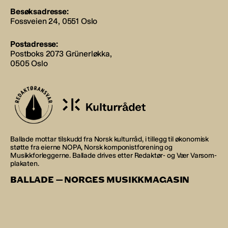
Besøksadresse:
Fossveien 24, 0551 Oslo
Postadresse:
Postboks 2073 Grünerløkka,
0505 Oslo
Ballade mottar tilskudd fra Norsk kulturråd, i tillegg til økonomisk
støtte fra eierne NOPA, Norsk komponistforening og
Musikkforleggerne. Ballade drives etter Redaktør- og Vær Varsom-
plakaten.
BALLADE — NORGES MUSIKKMAGASIN