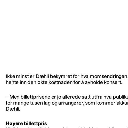
Ikke minst er Dæhli bekymret for hva momsendringen kom
hente inn den økte kostnaden for å avholde konsert.
– Men billettprisene er jo allerede satt utfra hva publiku
for mange tusen lag og arrangører, som kommer akkura
Dæhli.
Høyere billettpris