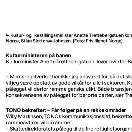
Kultur-. og likestillingsminister Anette Trettebergstuen kom
Norge, Stian Slotterøy Johnsen.
(Foto: Frivillighet Norge)
Kulturministeren på banen
Kulturminister Anette Trettebergstuen, lover overfor B
– Momsregelverket har ikke jeg ansvaret for, så det s
vil jeg være opptatt av gode vilkår for alle i sektoren. 
pålegget vil derfor ramme ganske ulikt. Både bransjen s
konsekvensene av pålegget for berørte parter, sier Tr
TONO bekrefter: – Får følger på en rekke områder
Willy Martinsen, TONOs kommunikasjonssjef, bekrefter 
rammeavtaler vil bli rammet.
– Skattedirektoratets pålegg til de fire rettighetsorg