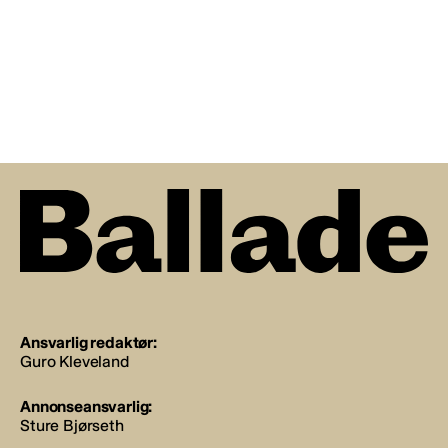
Ansvarlig redaktør:
Guro Kleveland
Annonseansvarlig:
Sture Bjørseth