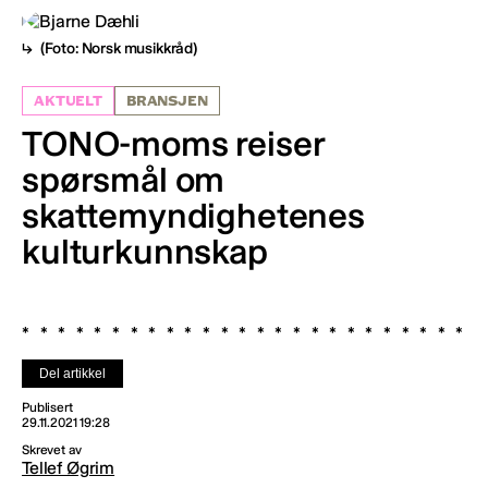
(Foto: Norsk musikkråd)
AKTUELT
BRANSJEN
TONO-moms reiser
spørsmål om
skattemyndighetenes
kulturkunnskap
Del artikkel
Publisert
29.11.2021 19:28
Skrevet av
Tellef Øgrim