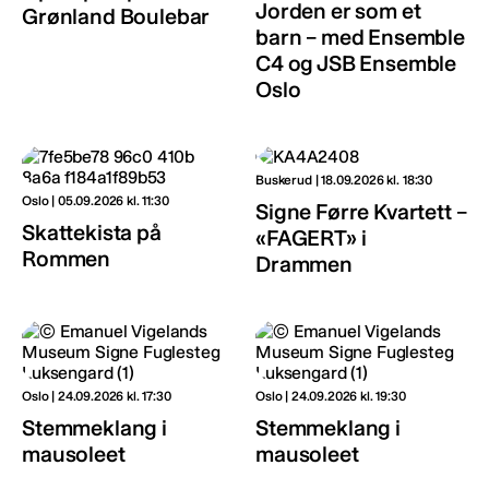
Jorden er som et
Grønland Boulebar
barn – med Ensemble
C4 og JSB Ensemble
Oslo
Buskerud | 18.09.2026 kl. 18:30
Oslo | 05.09.2026 kl. 11:30
Signe Førre Kvartett –
Skattekista på
«FAGERT» i
Rommen
Drammen
Oslo | 24.09.2026 kl. 17:30
Oslo | 24.09.2026 kl. 19:30
Stemmeklang i
Stemmeklang i
mausoleet
mausoleet