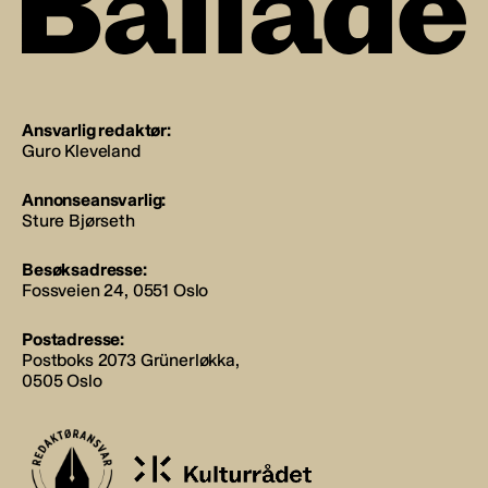
Ansvarlig redaktør:
Guro Kleveland
Annonseansvarlig:
Sture Bjørseth
Besøksadresse:
Fossveien 24, 0551 Oslo
Postadresse:
Postboks 2073 Grünerløkka,
0505 Oslo