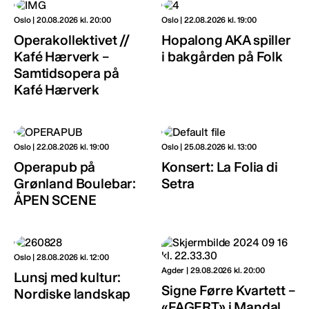
Oslo | 20.08.2026 kl. 20:00
Oslo | 22.08.2026 kl. 19:00
Operakollektivet //
Hopalong AKA spiller
Kafé Hærverk –
i bakgården på Folk
Samtidsopera på
Kafé Hærverk
Oslo | 22.08.2026 kl. 19:00
Oslo | 25.08.2026 kl. 13:00
Operapub på
Konsert: La Folia di
Grønland Boulebar:
Setra
ÅPEN SCENE
Oslo | 28.08.2026 kl. 12:00
Agder | 29.08.2026 kl. 20:00
Lunsj med kultur:
Signe Førre Kvartett –
Nordiske landskap
«FAGERT» i Mandal