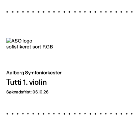
Aalborg Symfoniorkester
Tutti 1. violin
Søknadsfrist: 06.10.26