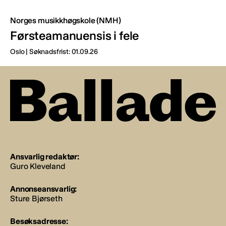
Norges musikkhøgskole (NMH)
Førsteamanuensis i fele
Oslo | Søknadsfrist: 01.09.26
Ansvarlig redaktør:
Guro Kleveland
Annonseansvarlig:
Sture Bjørseth
Besøksadresse: