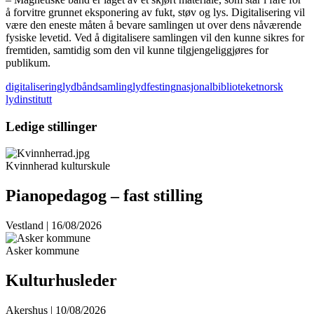
å forvitre grunnet eksponering av fukt, støv og lys. Digitalisering vil
være den eneste måten å bevare samlingen ut over dens nåværende
fysiske levetid. Ved å digitalisere samlingen vil den kunne sikres for
fremtiden, samtidig som den vil kunne tilgjengeliggjøres for
publikum.
digitalisering
lydbåndsamling
lydfesting
nasjonalbiblioteket
norsk
lydinstitutt
Ledige stillinger
Kvinnherad kulturskule
Pianopedagog – fast stilling
Vestland | 16/08/2026
Asker kommune
Kulturhusleder
Akershus | 10/08/2026