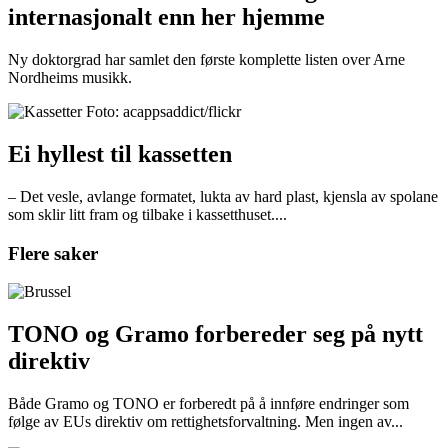
internasjonalt enn her hjemme
Ny doktorgrad har samlet den første komplette listen over Arne
Nordheims musikk.
Ei hyllest til kassetten
– Det vesle, avlange formatet, lukta av hard plast, kjensla av spolane
som sklir litt fram og tilbake i kassetthuset....
Flere saker
TONO og Gramo forbereder seg på nytt
direktiv
Både Gramo og TONO er forberedt på å innføre endringer som
følge av EUs direktiv om rettighetsforvaltning. Men ingen av...