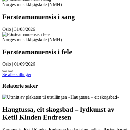
Norges musikkhøgskole (NMH)
Førsteamanuensis i sang
Oslo | 31/08/2026
Norges musikkhøgskole (NMH)
Førsteamanuensis i fele
Oslo | 01/09/2026
Se alle stillinger
Relaterte saker
Haugtussa, eit skogsbad – lydkunst av
Ketil Kinden Endresen
Komponist Ketil Kinden Endresen har laget en lydinstallasjon basert