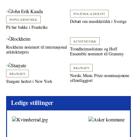
POLITIKK & DEBATT
POPULÆRMUSIKK
Debatt om musikkritikk i Sverige
På bar bakke i Frankrike
KUNSTMUSIKK
Rockheim nominert til internasjonal
Trondheimsolistene og Hoff
arkitekturpris
Ensemble nominert til Grammy
BRANSJEN
BRANSJEN
Nordic Music Prize-nominasjonene
offentliggjort
Stargate hedret i New York
Ledige stillinger