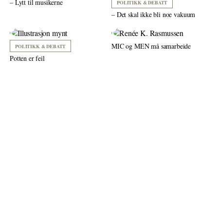
– Lytt til musikerne
POLITIKK & DEBATT
– Det skal ikke bli noe vakuum
MIC og MEN må samarbeide
POLITIKK & DEBATT
Potten er feil