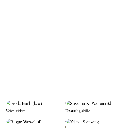
Veien videre
Unaturlig skille