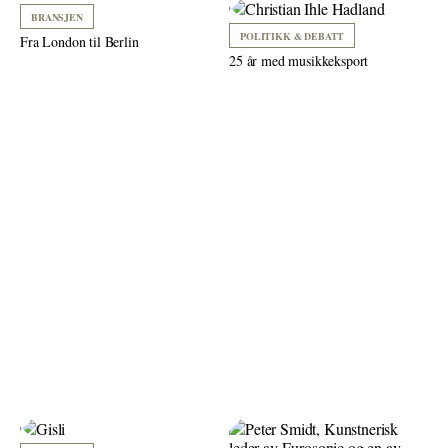
BRANSJEN
POLITIKK & DEBATT
Fra London til Berlin
25 år med musikkeksport