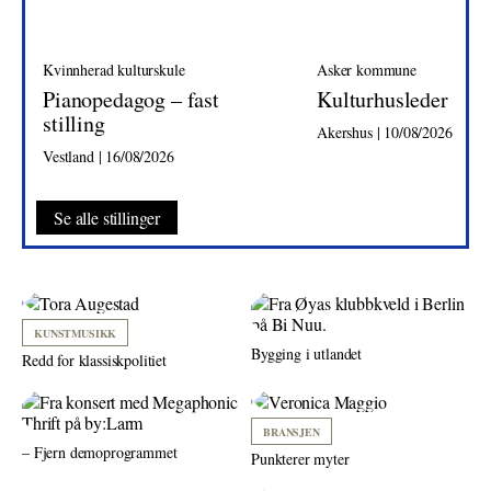
Kvinnherad kulturskule
Asker kommune
Pianopedagog – fast
Kulturhusleder
stilling
Akershus | 10/08/2026
Vestland | 16/08/2026
Se alle stillinger
KUNSTMUSIKK
Bygging i utlandet
Redd for klassiskpolitiet
BRANSJEN
– Fjern demoprogrammet
Punkterer myter