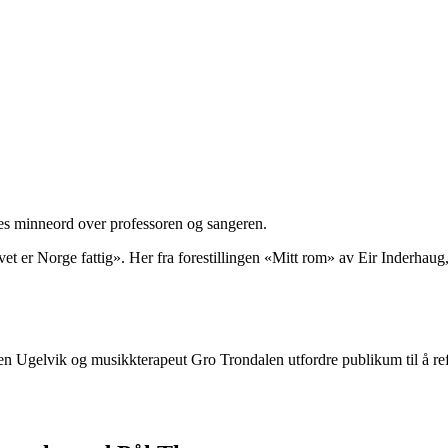
 minneord over professoren og sangeren.
en Ugelvik og musikkterapeut Gro Trondalen utfordre publikum til å refl