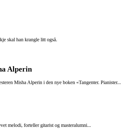
e skal han krangle litt også.
ha Alperin
teren Misha Alperin i den nye boken «Tangenter. Pianister...
vet melodi, forteller gitarist og masteralumni...