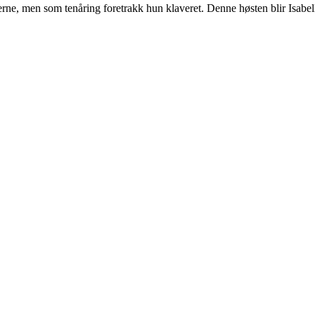
ne, men som tenåring foretrakk hun klaveret. Denne høsten blir Isabell