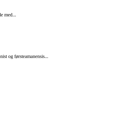
le med...
ist og førsteamanensis...