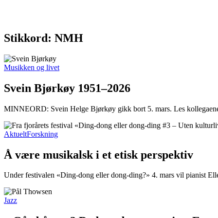
Stikkord: NMH
Musikken og livet
Svein Bjørkøy 1951–2026
MINNEORD: Svein Helge Bjørkøy gikk bort 5. mars. Les kollegaenes
Aktuelt
Forskning
Å være musikalsk i et etisk perspektiv
Under festivalen «Ding-dong eller dong-ding?» 4. mars vil pianist Ell
Jazz