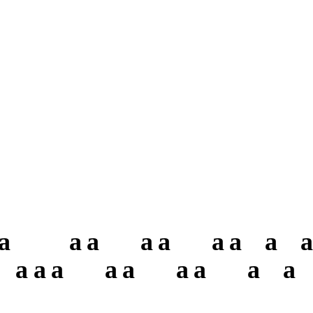
a
a
a
a
a
a
a
a
a
a
a
a
a
a
a
a
a
a