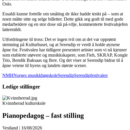
Oslo.
Essahli kunne fortelle om småting de ikke hadde tenkt på – som at
noen måtte sitte og selge billetter. Dette gikk seg godt til med gode
medarbeidere og en stor dose stå på-vilje, kommenterte festivalsjefen
lattermildt.
Utfordringene til tross: Det er ingen tvil om at det var opprømt
stemning på Kulturhuset, og at Serendip er verdt å holde øynene
åpne for. Festivalen har tidligere presentert artister som vi nå kjenner
som etablerte utøvere og musikkskapere, som Fieh, SKRAP, Kongle
Trio, Bendik Baksaas og flere. Og det viser at Serendip bidrar til å
åpne veiene til byens og landets største scener.
NMH
Norges musikkhøgskole
Serendip
Serendipfestivalen
Ledige stillinger
Kvinnherad kulturskule
Pianopedagog – fast stilling
Vestland | 16/08/2026