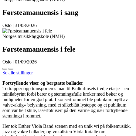
Førsteamanuensis i sang
Oslo | 31/08/2026
Norges musikkhøgskole (NMH)
Førsteamanuensis i fele
Oslo | 01/09/2026
Se alle stillinger
Fortryllende viser og bergtatte ballader
To trapper opp transporteres man til Kulturhusets tredje etasje – en
minilabyrint forbi barer og stemningsfulle kroker med bøker og
muligheter for en god prat. I konsertrommet ble publikum møtt av
«alve-aktig» belysning, med et silkeblått lysteppe og et publikum
som var helt stille, laserfokusert på den varme og nær fortryllende
stemninga i rommet.
Her tok Esther Viola Band scenen med en unik vri på folkemusikk,
jazz og vakre ballader, og vokalisten Viola fortalte om