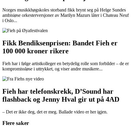
Norges musikkhøgskoles storband fikk brynt seg på Helge Sundes
ambisiøse orkesterversjoner av Marilyn Mazurs låter i Chateau Neuf
i Oslo...
Fikk Bendiksenprisen: Bandet Fieh er
100 000 kroner rikere
Fieh har i følge artistkolleger en betydelig rolle som forbilder – de er
kompromissløse i uttrykket, og viser andre musikere...
Fieh har telefonskrekk, D’Sound har
flashback og Jenny Hval gir ut på 4AD
– Det er ikke deg, det er meg. Ballade video er her igjen.
Flere saker