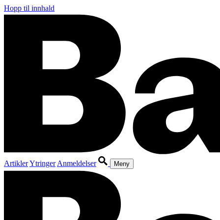
Hopp til innhald
Artikler
Ytringer
Anmeldelser
Meny