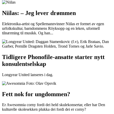
Niilas: – Jeg lever drømmen
Elektronika-artist og Spellemannvinner Niilas er formet av egen
urfolkskultur, barndommens Röyksopp og en leken, uformell
tilnærming til musikk. Og han...
Tidligere Phonofile-ansatte starter nytt
konsulentselskap
Longyear United lanseres i dag.
Fett nok for ungdommen?
Er Awesomnia corny fordi dei held skulekonsertar, eller har Den
kulturelle skolesekken plukka dei fordi dei er corny?