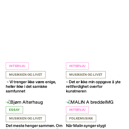
INTERVJU
INTERVJU
MUSIKKEN OG LIVET
MUSIKKEN OG LIVET
– Vi trenger ikke være enige,
– Det er ikke min oppgave å yte
heller ikke i det samiske
rettferdighet overfor
samfunnet
kunstneren
ESSAY
INTERVJU
MUSIKKEN OG LIVET
FOLKEMUSIKK
Det meste henger sammen. Om
Når Malin synger stygt