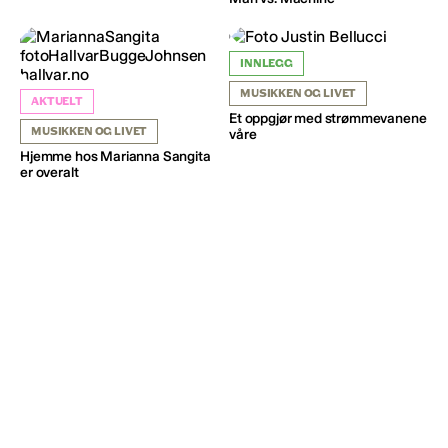
INNLEGG
MUSIKKEN OG LIVET
AKTUELT
Et oppgjør med strømmevanene
MUSIKKEN OG LIVET
våre
Hjemme hos Marianna Sangita
er overalt