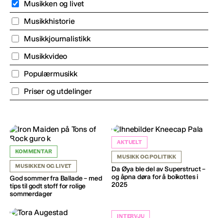
Musikken og livet
Musikkhistorie
Musikkjournalistikk
Musikkvideo
Populærmusikk
Priser og utdelinger
AKTUELT
KOMMENTAR
MUSIKK OG POLITIKK
MUSIKKEN OG LIVET
Da Øya ble del av Superstruct –
og åpna døra for å boikottes i
God sommer fra Ballade – med
2025
tips til godt stoff for rolige
sommerdager
INTERVJU