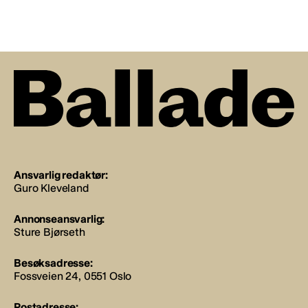
Ansvarlig redaktør:
Guro Kleveland
Annonseansvarlig:
Sture Bjørseth
Besøksadresse:
Fossveien 24, 0551 Oslo
Postadresse: