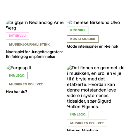
KRONIKK
INTERVJU
KUNSTMUSIKK
MUSIKKJOURNALISTIKK
Gode intensjoner er ikke nok
Nachspiel for Jungeltelegrafen:
En feiring og en påminnelse
INNLEGG
MUSIKKEN OG LIVET
Hva har du?
INNLEGG
MUSIKKEN OG LIVET
Man vs. Machine