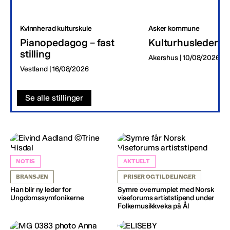
Kvinnherad kulturskule
Asker kommune
Pianopedagog – fast
Kulturhusleder
stilling
Akershus | 10/08/2026
Vestland | 16/08/2026
Se alle stillinger
NOTIS
AKTUELT
BRANSJEN
PRISER OG TILDELINGER
Han blir ny leder for
Symre overrumplet med Norsk
Ungdomssymfonikerne
viseforums artiststipend under
Folkemusikkveka på Ål