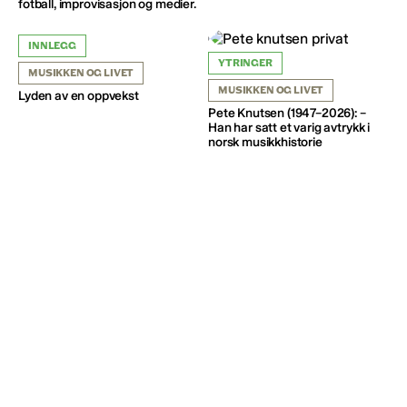
fotball, improvisasjon og medier.
INNLEGG
YTRINGER
MUSIKKEN OG LIVET
MUSIKKEN OG LIVET
Lyden av en oppvekst
Pete Knutsen (1947–2026): –
Han har satt et varig avtrykk i
norsk musikkhistorie