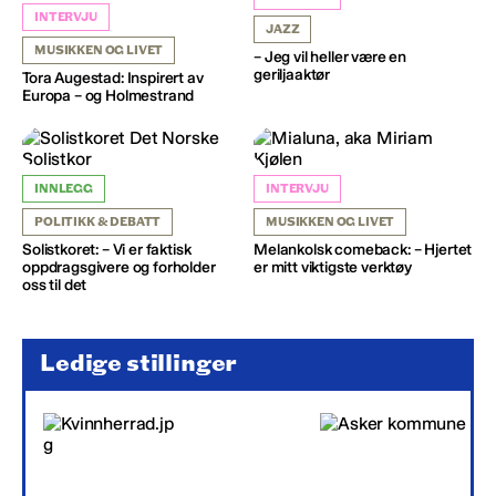
INTERVJU
JAZZ
MUSIKKEN OG LIVET
– Jeg vil heller være en
geriljaaktør
Tora Augestad: Inspirert av
Europa – og Holmestrand
INNLEGG
INTERVJU
POLITIKK & DEBATT
MUSIKKEN OG LIVET
Solistkoret: – Vi er faktisk
Melankolsk comeback: – Hjertet
oppdragsgivere og forholder
er mitt viktigste verktøy
oss til det
Ledige stillinger