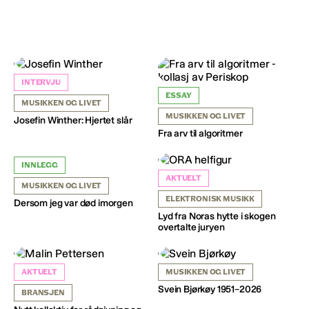
INTERVJU
ESSAY
MUSIKKEN OG LIVET
MUSIKKEN OG LIVET
Josefin Winther: Hjertet slår
Fra arv til algoritmer
INNLEGG
AKTUELT
MUSIKKEN OG LIVET
ELEKTRONISK MUSIKK
Dersom jeg var død imorgen
Lyd fra Noras hytte i skogen
overtalte juryen
AKTUELT
MUSIKKEN OG LIVET
Svein Bjørkøy 1951–2026
BRANSJEN