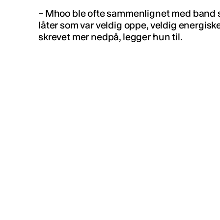
–
Mhoo ble ofte sammenlignet med band 
låter som var veldig oppe, veldig energiske
skrevet mer nedpå, legger hun til.