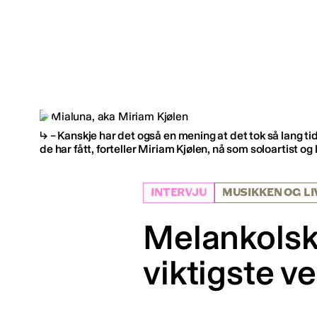
– Kanskje har det også en mening at det tok så lang ti
de har fått, forteller Miriam Kjølen, nå som soloartist og
INTERVJU
MUSIKKEN OG LI
Melankolsk 
viktigste v