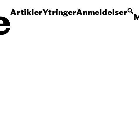
Artikler
Ytringer
Anmeldelser