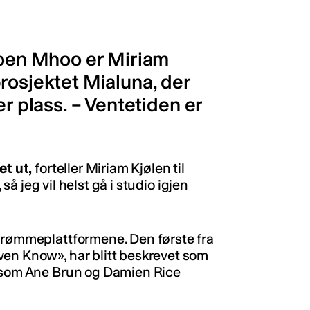
duoen Mhoo er Miriam
rosjektet Mialuna, der
er plass. – Ventetiden er
et ut,
forteller Miriam Kjølen til
 så jeg vil helst gå i studio igjen
strømmeplattformene. Den første fra
Even Know»
, har blitt beskrevet som
r som Ane Brun og Damien Rice