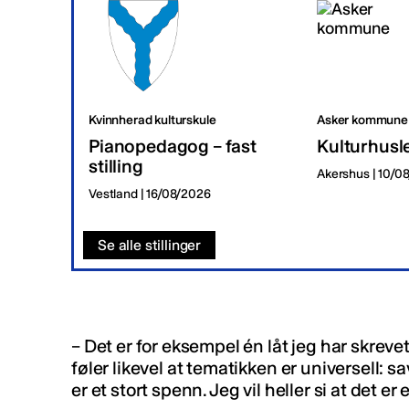
Kvinnherad kulturskule
Asker kommune
Pianopedagog – fast
Kulturhusl
stilling
Akershus | 10/0
Vestland | 16/08/2026
Se alle stillinger
–
Det er for eksempel én låt jeg har skreve
føler likevel at tematikken er universell: s
er et stort spenn. Jeg vil heller si at det er