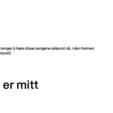
 trenger å høre disse sangene akkurat nå, i den formen
toret)
er mitt