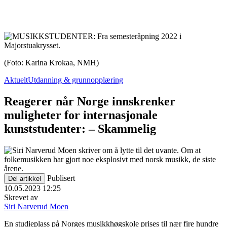
(Foto: Karina Krokaa, NMH)
Aktuelt
Utdanning & grunnopplæring
Reagerer når Norge innskrenker
muligheter for internasjonale
kunststudenter: – Skammelig
Publisert
Del artikkel
10.05.2023 12:25
Skrevet av
Siri Narverud Moen
En studieplass på Norges musikkhøgskole prises til nær fire hundre