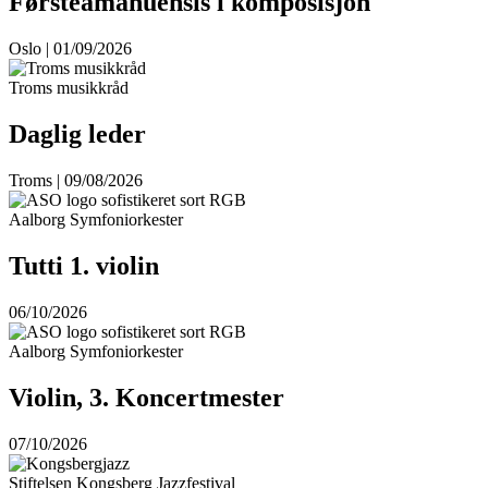
Førsteamanuensis i komposisjon
Oslo | 01/09/2026
Troms musikkråd
Daglig leder
Troms | 09/08/2026
Aalborg Symfoniorkester
Tutti 1. violin
06/10/2026
Aalborg Symfoniorkester
Violin, 3. Koncertmester
07/10/2026
Stiftelsen Kongsberg Jazzfestival