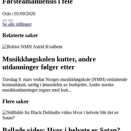
Førsteamanuensis i fele
Oslo | 01/09/2026
Se alle stillinger
Relaterte saker
Musikkhøgskolen kutter, andre
utdanninger følger etter
Torsdag 9. mars vedtar Norges musikkhøgskole (NMH) omfattende
kostnadskutt, særlig i lønnsdelen av budsjettet. Andre norske
musikkutdanninger regner med kutt...
Flere saker
Ballade video: Hvor i helvete er Satan?