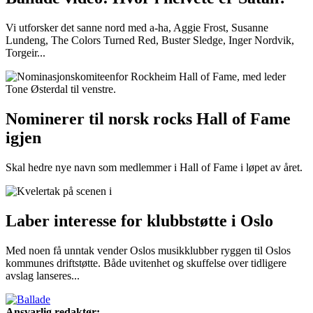
Vi utforsker det sanne nord med a-ha, Aggie Frost, Susanne
Lundeng, The Colors Turned Red, Buster Sledge, Inger Nordvik,
Torgeir...
Nominerer til norsk rocks Hall of Fame
igjen
Skal hedre nye navn som medlemmer i Hall of Fame i løpet av året.
Laber interesse for klubbstøtte i Oslo
Med noen få unntak vender Oslos musikklubber ryggen til Oslos
kommunes driftstøtte. Både uvitenhet og skuffelse over tidligere
avslag lanseres...
Ansvarlig redaktør: