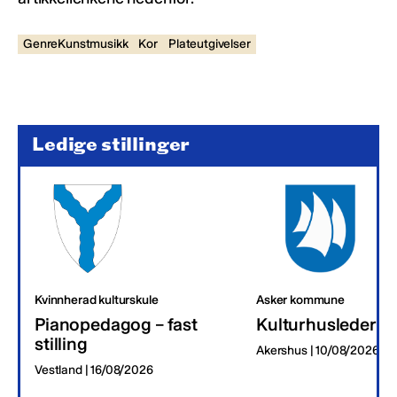
GenreKunstmusikk
Kor
Plateutgivelser
Ledige stillinger
Kvinnherad kulturskule
Asker kommune
Pianopedagog – fast
Kulturhusleder
stilling
Akershus | 10/08/2026
Vestland | 16/08/2026