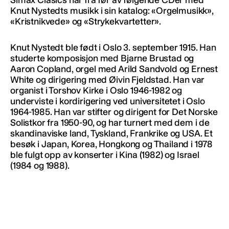
Knut Nystedts musikk i sin katalog: «Orgelmusikk»,
«Kristnikvede» og «Strykekvartetter».
Knut Nystedt ble født i Oslo 3. september 1915. Han
studerte komposisjon med Bjarne Brustad og
Aaron Copland, orgel med Arild Sandvold og Ernest
White og dirigering med Øivin Fjeldstad. Han var
organist i Torshov Kirke i Oslo 1946-1982 og
underviste i kordirigering ved universitetet i Oslo
1964-1985. Han var stifter og dirigent for Det Norske
Solistkor fra 1950-90, og har turnert med dem i de
skandinaviske land, Tyskland, Frankrike og USA. Et
besøk i Japan, Korea, Hongkong og Thailand i 1978
ble fulgt opp av konserter i Kina (1982) og Israel
(1984 og 1988).