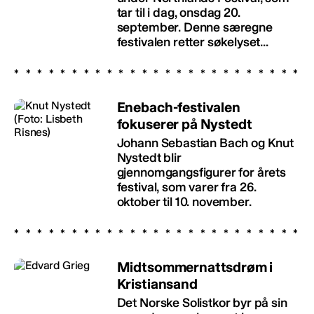
tar til i dag, onsdag 20.
september. Denne særegne
festivalen retter søkelyset...
Enebach-festivalen
fokuserer på Nystedt
Johann Sebastian Bach og Knut
Nystedt blir
gjennomgangsfigurer for årets
festival, som varer fra 26.
oktober til 10. november.
Midtsommernattsdrøm i
Kristiansand
Det Norske Solistkor byr på sin