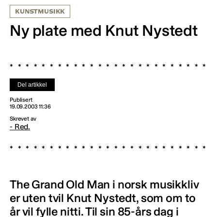
KUNSTMUSIKK
Ny plate med Knut Nystedt
Del artikkel
Publisert
19.09.2003 11:36
Skrevet av
- Red.
The Grand Old Man i norsk musikkliv
er uten tvil Knut Nystedt, som om to
år vil fylle nitti. Til sin 85-års dag i