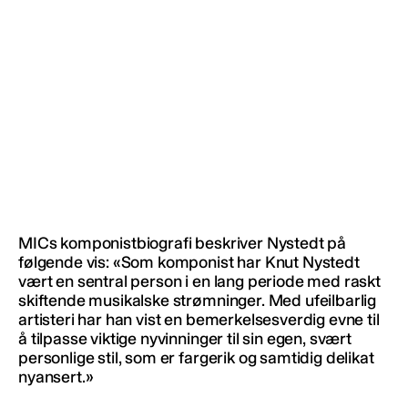
MICs komponistbiografi beskriver Nystedt på
følgende vis: «Som komponist har Knut Nystedt
vært en sentral person i en lang periode med raskt
skiftende musikalske strømninger. Med ufeilbarlig
artisteri har han vist en bemerkelsesverdig evne til
å tilpasse viktige nyvinninger til sin egen, svært
personlige stil, som er fargerik og samtidig delikat
nyansert.»