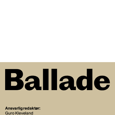
Ansvarlig redaktør:
Guro Kleveland