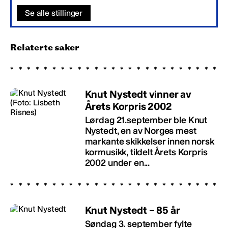
Se alle stillinger
Relaterte saker
Knut Nystedt vinner av
Årets Korpris 2002
Lørdag 21.september ble Knut
Nystedt, en av Norges mest
markante skikkelser innen norsk
kormusikk, tildelt Årets Korpris
2002 under en...
Knut Nystedt – 85 år
Søndag 3. september fylte