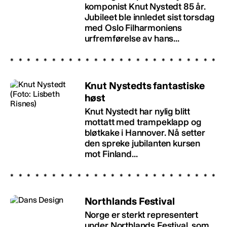
komponist Knut Nystedt 85 år.
Jubileet ble innledet sist torsdag
med Oslo Filharmoniens
urfremførelse av hans...
Knut Nystedts fantastiske
høst
Knut Nystedt har nylig blitt
mottatt med trampeklapp og
bløtkake i Hannover. Nå setter
den spreke jubilanten kursen
mot Finland...
Northlands Festival
Norge er sterkt representert
under Northlands Festival, som