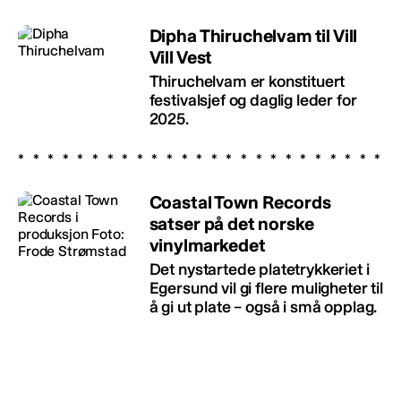
Dipha Thiruchelvam til Vill
Vill Vest
Thiruchelvam er konstituert
festivalsjef og daglig leder for
2025.
Coastal Town Records
satser på det norske
vinylmarkedet
Det nystartede platetrykkeriet i
Egersund vil gi flere muligheter til
å gi ut plate – også i små opplag.