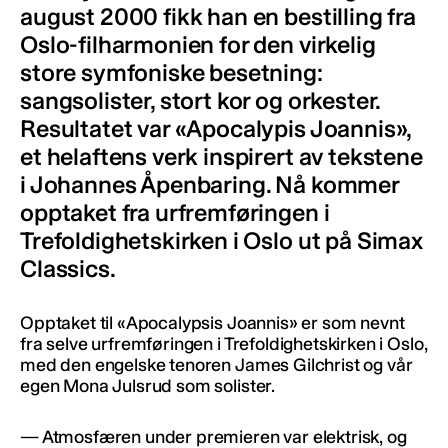
august 2000 fikk han en bestilling fra
Oslo-filharmonien for den virkelig
store symfoniske besetning:
sangsolister, stort kor og orkester.
Resultatet var «Apocalypis Joannis»,
et helaftens verk inspirert av tekstene
i Johannes Åpenbaring. Nå kommer
opptaket fra urfremføringen i
Trefoldighetskirken i Oslo ut på Simax
Classics.
Opptaket til «Apocalypsis Joannis» er som nevnt
fra selve urfremføringen i Trefoldighetskirken i Oslo,
med den engelske tenoren James Gilchrist og vår
egen Mona Julsrud som solister.
— Atmosfæren under premieren var elektrisk, og