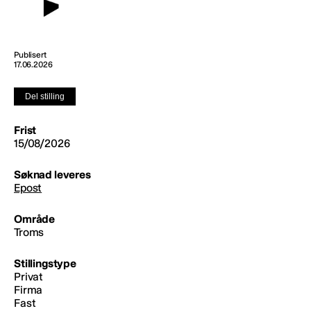
Publisert
17.06.2026
Del stilling
Frist
15/08/2026
Søknad leveres
Epost
Område
Troms
Stillingstype
Privat
Firma
Fast