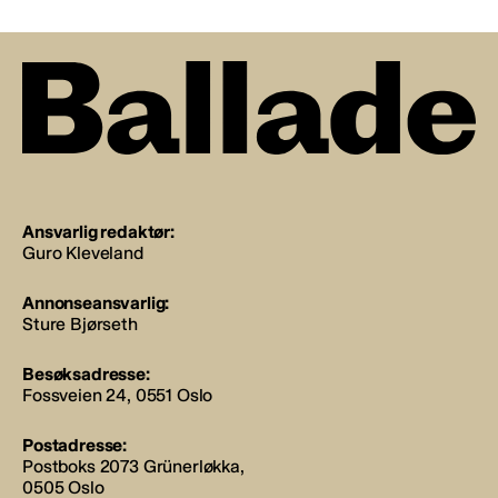
Ansvarlig redaktør:
Guro Kleveland
Annonseansvarlig:
Sture Bjørseth
Besøksadresse:
Fossveien 24, 0551 Oslo
Postadresse:
Postboks 2073 Grünerløkka,
0505 Oslo