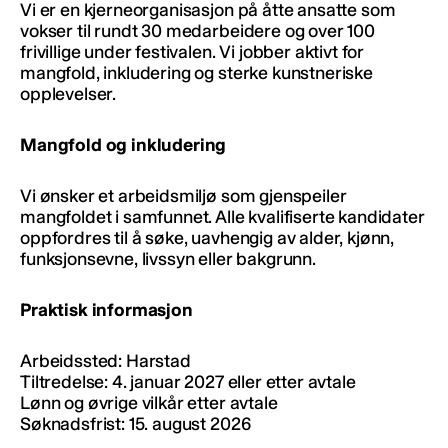
Vi er en kjerneorganisasjon på åtte ansatte som
vokser til rundt 30 medarbeidere og over 100
frivillige under festivalen. Vi jobber aktivt for
mangfold, inkludering og sterke kunstneriske
opplevelser.
Mangfold og inkludering
Vi ønsker et arbeidsmiljø som gjenspeiler
mangfoldet i samfunnet. Alle kvalifiserte kandidater
oppfordres til å søke, uavhengig av alder, kjønn,
funksjonsevne, livssyn eller bakgrunn.
Praktisk informasjon
Arbeidssted: Harstad
Tiltredelse: 4. januar 2027 eller etter avtale
Lønn og øvrige vilkår etter avtale
Søknadsfrist: 15. august 2026