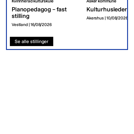
Kvinnherad kulturskule
Asker kommune
Pianopedagog – fast
Kulturhusleder
stilling
Akershus | 10/08/2026
Vestland | 16/08/2026
Se alle stillinger