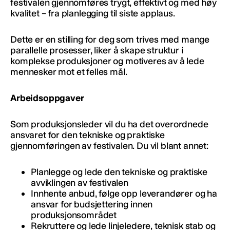
festivalen gjennomføres trygt, effektivt og med høy
kvalitet – fra planlegging til siste applaus.
Dette er en stilling for deg som trives med mange
parallelle prosesser, liker å skape struktur i
komplekse produksjoner og motiveres av å lede
mennesker mot et felles mål.
Arbeidsoppgaver
Som produksjonsleder vil du ha det overordnede
ansvaret for den tekniske og praktiske
gjennomføringen av festivalen. Du vil blant annet:
Planlegge og lede den tekniske og praktiske
avviklingen av festivalen
Innhente anbud, følge opp leverandører og ha
ansvar for budsjettering innen
produksjonsområdet
Rekruttere og lede linjeledere, teknisk stab og