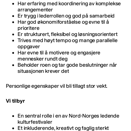
Har erfaring med koordinering av komplekse
arrangementer
Er trygg i lederrollen og god på samarbeid
Har god økonomiforståelse og evne til å
prioritere
Er strukturert, fleksibel og løsningsorientert
Trives med høyt tempo og mange parallelle
oppgaver
Har evne til å motivere og engasjere
mennesker rundt deg
Beholder roen og tar gode beslutninger når
situasjonen krever det
Personlige egenskaper vil bli tillagt stor vekt.
Vi tilbyr
En sentral rolle i en av Nord-Norges ledende
kulturfestivaler
Et inkluderende, kreativt og faglig sterkt