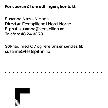
For spørsmål om stillingen, kontakt:
Susanne Næss Nielsen
Direktør, Festspillene i Nord-Norge
E-post: susanne@festspillnn.no
Telefon: 48 24 33 73
Søknad med CV og referanser sendes til:
susanne@festspillnn.no