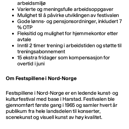
arbeidsmiljø
Varierte og meningsfulle arbeidsoppgaver
Mulighet til å påvirke utviklingen av festivalen
Gode lønns- og pensjonsordninger, inkludert 7
% OTP
Fleksitid og mulighet for hjemmekontor etter
avtale
Inntil 2 timer trening i arbeidstiden og støtte til
treningsabonnement
15 ekstra fridager som kompensasjon for
overtid i juni
Om Festspillene i Nord-Norge
Festspillene i Nord-Norge er en ledende kunst- og
kulturfestival med base i Harstad. Festivalen ble
gjennomført første gang i 1965 og samler hvert år
publikum fra hele landsdelen til konserter,
scenekunst og visuell kunst av høy kvalitet.