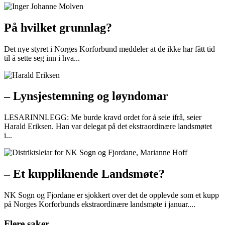
På hvilket grunnlag?
Det nye styret i Norges Korforbund meddeler at de ikke har fått tid
til å sette seg inn i hva...
– Lynsjestemning og løyndomar
LESARINNLEGG: Me burde kravd ordet for å seie ifrå, seier
Harald Eriksen. Han var delegat på det ekstraordinære landsmøtet
i...
– Et kuppliknende Landsmøte?
NK Sogn og Fjordane er sjokkert over det de opplevde som et kupp
på Norges Korforbunds ekstraordinære landsmøte i januar....
Flere saker