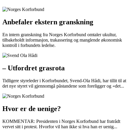
Anbefaler ekstern granskning
En intern granskning fra Norges Korforbund omtaler ukultur,
tilbakeholdt informasjon, trakassering og manglende økonomisk
kontroll i forbundets ledelse.
– Utfordret grasrota
Tidligere styreleder i Korforbundet, Svend-Ola Hådi, har tillit til at
det nye styret vil gjennomgå påstandene som foreligger og «det...
Hvor er de uenige?
KOMMENTAR: Presidenten i Norges Korforbund har fratrådt
vervet sitt i protest. Hvorfor vil han ikke si hva han er uenig...