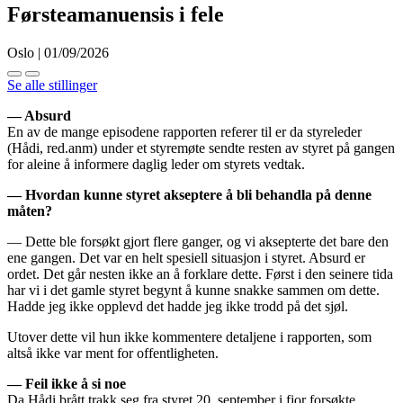
Førsteamanuensis i fele
Oslo | 01/09/2026
Se alle stillinger
— Absurd
En av de mange episodene rapporten referer til er da styreleder
(Hådi, red.anm) under et styremøte sendte resten av styret på gangen
for aleine å informere daglig leder om styrets vedtak.
— Hvordan kunne styret akseptere å bli behandla på denne
måten?
— Dette ble forsøkt gjort flere ganger, og vi aksepterte det bare den
ene gangen. Det var en helt spesiell situasjon i styret. Absurd er
ordet. Det går nesten ikke an å forklare dette. Først i den seinere tida
har vi i det gamle styret begynt å kunne snakke sammen om dette.
Hadde jeg ikke opplevd det hadde jeg ikke trodd på det sjøl.
Utover dette vil hun ikke kommentere detaljene i rapporten, som
altså ikke var ment for offentligheten.
— Feil ikke å si noe
Da Hådi brått trakk seg fra styret 20. september i fjor forsøkte