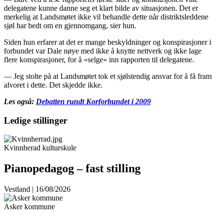
delegatene kunne danne seg et klart bilde av situasjonen. Det er
merkelig at Landsmøtet ikke vil behandle dette når distriktsleddene
sjøl har bedt om en gjennomgang, sier hun.
Siden hun erfarer at det er mange beskyldninger og konspirasjoner i
forbundet var Dale nøye med ikke å knytte nettverk og ikke lage
flere konspirasjoner, for å «selge» inn rapporten til delegatene.
— Jeg stolte på at Landsmøtet tok et sjølstendig ansvar for å få fram
alvoret i dette. Det skjedde ikke.
Les også:
Debatten rundt Korforbundet i 2009
Ledige stillinger
Kvinnherad kulturskule
Pianopedagog – fast stilling
Vestland | 16/08/2026
Asker kommune