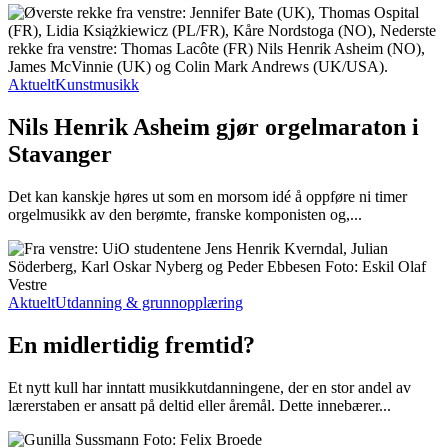
Aktuelt
Kunstmusikk
Nils Henrik Asheim gjør orgelmaraton i
Stavanger
Det kan kanskje høres ut som en morsom idé å oppføre ni timer
orgelmusikk av den berømte, franske komponisten og,...
Aktuelt
Utdanning & grunnopplæring
En midlertidig fremtid?
Et nytt kull har inntatt musikkutdanningene, der en stor andel av
lærerstaben er ansatt på deltid eller åremål. Dette innebærer...