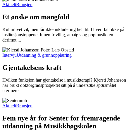
Aktuelt
Bransjen
Et ønske om mangfold
Kulturlivet vil, men får ikke inkludering helt til. I hvert fall ikke på
institusjonstoppene. Innen frivillig, amatør- og popmusikken
derimot,...
Intervju
Utdanning & grunnopplæring
Gjentakelsens kraft
Hvilken funksjon har gjentakelse i musikkterapi? Kjersti Johansson
har brukt doktorgradsprosjektet sitt på å undersøke spørsmålet
nærmere.
Aktuelt
Bransjen
Fem nye år for Senter for fremragende
utdanning på Musikkhøgskolen