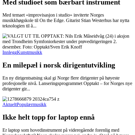
Med studioet som bærbart instrument
Med temaet «improvisasjon i studio» inviterte Norges
musikkhøgskole til On the Edge. Gitarist Stian Westerhus har nytta
teknologien til å...
Innlegg
Kunstmusikk
En milepæl i norsk dirigentutvikling
En ny dirigentsatsing skal gi Norge flere dirigenter på høyeste
profesjonelle nivå. Lanseringsprogrammet Opptakt – for Norges nye
dirigenter gir...
Aktuelt
Populærmusikk
Ikke helt topp for laptop ennå
Er laptop som hovedinstrument på videregående forenlig med