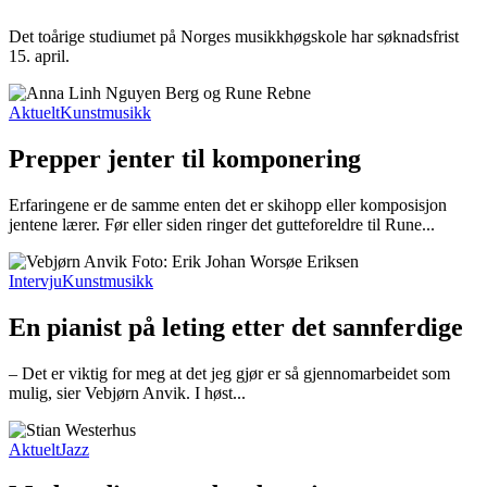
Det toårige studiumet på Norges musikkhøgskole har søknadsfrist
15. april.
Aktuelt
Kunstmusikk
Prepper jenter til komponering
Erfaringene er de samme enten det er skihopp eller komposisjon
jentene lærer. Før eller siden ringer det gutteforeldre til Rune...
Intervju
Kunstmusikk
En pianist på leting etter det sannferdige
– Det er viktig for meg at det jeg gjør er så gjennomarbeidet som
mulig, sier Vebjørn Anvik. I høst...
Aktuelt
Jazz