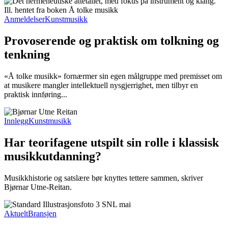
Anmeldelser
Kunstmusikk
Provoserende og praktisk om tolkning og
tenkning
«Å tolke musikk» fornærmer sin egen målgruppe med premisset om
at musikere mangler intellektuell nysgjerrighet, men tilbyr en
praktisk innføring...
Innlegg
Kunstmusikk
Har teorifagene utspilt sin rolle i klassisk
musikkutdanning?
Musikkhistorie og satslære bør knyttes tettere sammen, skriver
Bjørnar Utne-Reitan.
Aktuelt
Bransjen