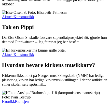
oktober.
Aktuelt
Kunstmusikk
Tok en Pippi
Da Else Olsen S. skulle forsvare stipendiatprosjektet sitt, gjorde hun
det med Pippi-sitater. – Jeg feirer at jeg har bestått...
Aktuelt
Kunstmusikk
Hvordan bevare kirkens musikkarv?
Kirkemusikkstudiet på Norges musikkhøgskole (NMH) har ledige
plasser og kirken har ledige kirkemusikkstillinger. I denne artikkelen
stiller skolen selv spørsmål...
Kronikk
Bransjen