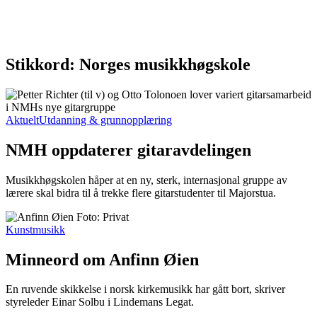
Stikkord: Norges musikkhøgskole
Aktuelt
Utdanning & grunnopplæring
NMH oppdaterer gitaravdelingen
Musikkhøgskolen håper at en ny, sterk, internasjonal gruppe av
lærere skal bidra til å trekke flere gitarstudenter til Majorstua.
Kunstmusikk
Minneord om Anfinn Øien
En ruvende skikkelse i norsk kirkemusikk har gått bort, skriver
styreleder Einar Solbu i Lindemans Legat.