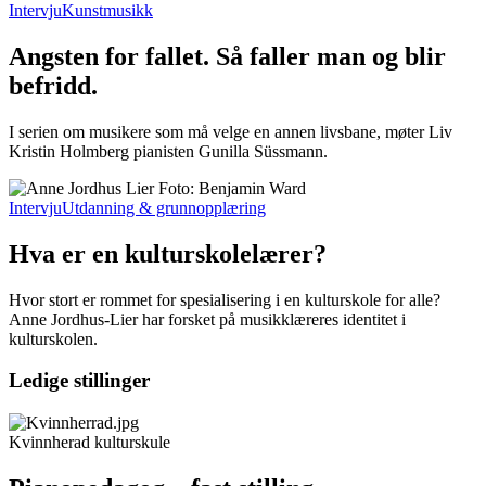
Intervju
Kunstmusikk
Angsten for fallet. Så faller man og blir
befridd.
I serien om musikere som må velge en annen livsbane, møter Liv
Kristin Holmberg pianisten Gunilla Süssmann.
Intervju
Utdanning & grunnopplæring
Hva er en kulturskolelærer?
Hvor stort er rommet for spesialisering i en kulturskole for alle?
Anne Jordhus-Lier har forsket på musikklæreres identitet i
kulturskolen.
Ledige stillinger
Kvinnherad kulturskule