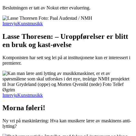
Beslutningen er tatt av Nokut etter evaluering.
Intervju
Kunstmusikk
Lasse Thoresen: – Uroppførelser er blitt
en bruk og kast-øvelse
Komponisten har sett seg lei på at institusjonene kun er interessert i
premierer.
Intervju
Kunstmusikk
Morna føleri!
Ny vri på maskinlæring: Hva kan musikere lære av maskinens anti-
lytting?