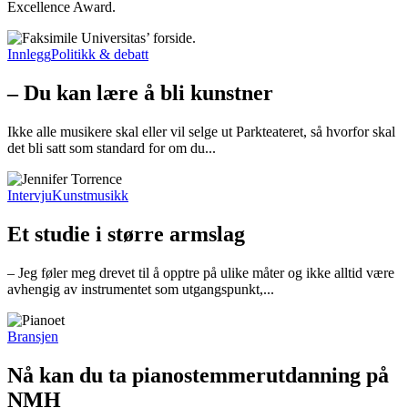
Excellence Award.
Innlegg
Politikk & debatt
– Du kan lære å bli kunstner
Ikke alle musikere skal eller vil selge ut Parkteateret, så hvorfor skal
det bli satt som standard for om du...
Intervju
Kunstmusikk
Et studie i større armslag
– Jeg føler meg drevet til å opptre på ulike måter og ikke alltid være
avhengig av instrumentet som utgangspunkt,...
Bransjen
Nå kan du ta pianostemmerutdanning på
NMH