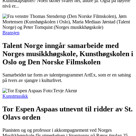
Kunnskapsløftet? Noen skoler svarer nei, andre ja. Også på høyere
nivå er...
Bransjen
Talent Norge inngår samarbeide med
Norges musikkhøgskole, Kunsthøgskolen i
Oslo og Den Norske Filmskolen
Samarbeidet tar form av talentprogrammet ArtEx, som er en satsing
på tvers av sjangre i kulturlivet.
Kunstmusikk
Tor Espen Aspaas utnevnt til ridder av St.
Olavs orden
Pianisten og og professor i akkompagnement ved Norges
Musikkhøgskole får utmerkelsen i Storstuggu på Røros tirsdag 25.