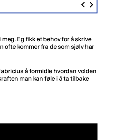
 meg. Eg fikk et behov for å skrive
 ofte kommer fra de som sjølv har
Fabricius å formidle hvordan volden
raften man kan føle i å ta tilbake