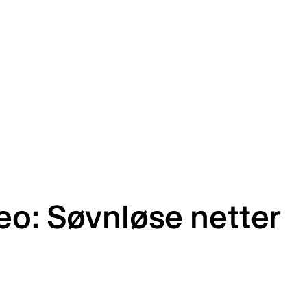
eo: Søvnløse netter