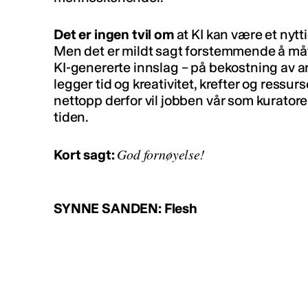
Det er ingen tvil om
at KI kan være et nytti
Men det er mildt sagt forstemmende å måt
KI-genererte innslag – på bekostning av ar
legger tid og kreativitet, krefter og ressur
nettopp derfor vil jobben vår som kurator
tiden.
God fornøyelse!
Kort sagt:
SYNNE SANDEN: Flesh