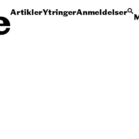
Artikler
Ytringer
Anmeldelser