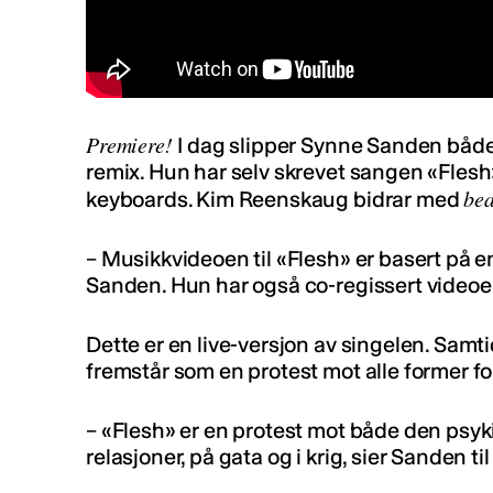
Premiere!
I dag slipper Synne Sanden både
remix. Hun har selv skrevet sangen «Flesh»
bea
keyboards. Kim Reenskaug bidrar med
– Musikkvideoen til «Flesh» er basert på en
Sanden. Hun har også co-regissert video
Dette er en live-versjon av singelen. Samtid
fremstår som en protest mot alle former fo
– «Flesh» er en protest mot både den psyki
relasjoner, på gata og i krig, sier Sanden til