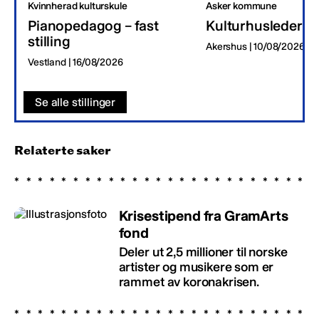
Kvinnherad kulturskule
Asker kommune
Pianopedagog – fast
Kulturhusleder
stilling
Akershus | 10/08/2026
Vestland | 16/08/2026
Se alle stillinger
Relaterte saker
Krisestipend fra GramArts
fond
Deler ut 2,5 millioner til norske
artister og musikere som er
rammet av koronakrisen.