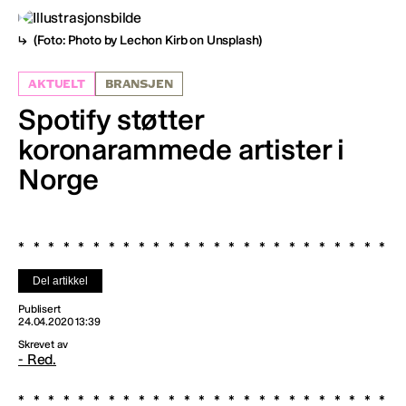
(Foto: Photo by Lechon Kirb on Unsplash)
AKTUELT
BRANSJEN
Spotify støtter
koronarammede artister i
Norge
Del artikkel
Publisert
24.04.2020 13:39
Skrevet av
- Red.