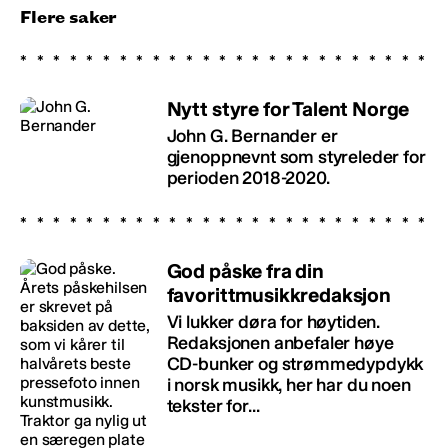
Flere saker
Nytt styre for Talent Norge
John G. Bernander er
gjenoppnevnt som styreleder for
perioden 2018-2020.
God påske fra din
favorittmusikkredaksjon
Vi lukker døra for høytiden.
Redaksjonen anbefaler høye
CD-bunker og strømmedypdykk
i norsk musikk, her har du noen
tekster for...