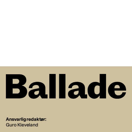
Ansvarlig redaktør:
Guro Kleveland