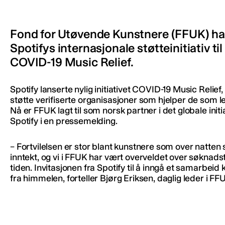
Fond for Utøvende Kunstnere (FFUK) har 
Spotifys internasjonale støtteinitiativ ti
COVID-19 Music Relief.
Spotify lanserte nylig initiativet COVID-19 Music Relief, e
støtte verifiserte organisasjoner som hjelper de som l
Nå er FFUK lagt til som norsk partner i det globale initia
Spotify i en pressemelding.
– Fortvilelsen er stor blant kunstnere som over natten 
inntekt, og vi i FFUK har vært overveldet over søknads
tiden. Invitasjonen fra Spotify til å inngå et samarbei
fra himmelen, forteller Bjørg Eriksen, daglig leder i FF