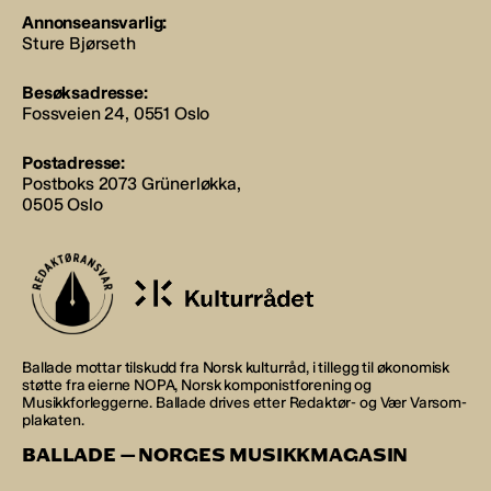
Annonseansvarlig:
Sture Bjørseth
Besøksadresse:
Fossveien 24, 0551 Oslo
Postadresse:
Postboks 2073 Grünerløkka,
0505 Oslo
Ballade mottar tilskudd fra Norsk kulturråd, i tillegg til økonomisk
støtte fra eierne NOPA, Norsk komponistforening og
Musikkforleggerne. Ballade drives etter Redaktør- og Vær Varsom-
plakaten.
BALLADE — NORGES MUSIKKMAGASIN