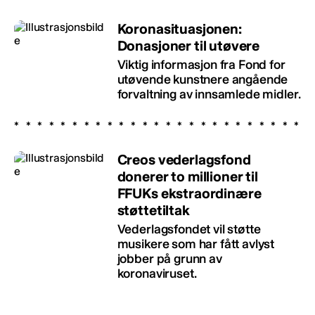
Koronasituasjonen:
Donasjoner til utøvere
Viktig informasjon fra Fond for
utøvende kunstnere angående
forvaltning av innsamlede midler.
Creos vederlagsfond
donerer to millioner til
FFUKs ekstraordinære
støttetiltak
Vederlagsfondet vil støtte
musikere som har fått avlyst
jobber på grunn av
koronaviruset.