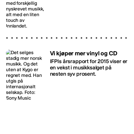
Vi kjøper mer vinyl og CD
IFPIs årsrapport for 2015 viser er
en vekst i musikksalget på
nesten syv prosent.