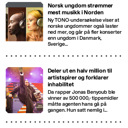
Norsk ungdom strømmer
mest musikk i Norden
Ny TONO-undersøkelse viser at
norske ungdommer også laster
ned mer, og går på fler konserter
enn ungdom i Danmark,
Sverige...
Deler ut en halv million til
artistspirer og forklarer
inhabilitet
Da rapper Jonas Benyoub ble
vinner av 500 000,- tippemidler
måtte agenten hans gå på
gangen. Hun satt nemlig i...