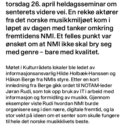
torsdag 26. april heldagsseminar om
senterets videre vei. En rekke aktører
fra det norske musikkmiljøet kom i
løpet av dagen med tanker omkring
fremtidens NMI. Et felles punkt var
ønsket om at NMI ikke skal bry seg
med genre – bare med kvalitet.
Møtet i Kulturrådets lokaler ble ledet av
informasjonsansvarlig Hilde Holbæk-Hanssen og
Håkon Berge fra NMIs styre. Etter en kort
innledning fra Berge gikk ordet til NOTAM-leder
Jøran Rudi, som tok opp bruk av IT i arbeid med
informasjon og formidling av musikk. Gjennom
eksempler viste Rudi hvordan NMI burde
organisere seg i den nære, digitale fremtid, og la
stor vekt på ideen om et senter som skulle fungere
til hele det norske musikklivets beste.