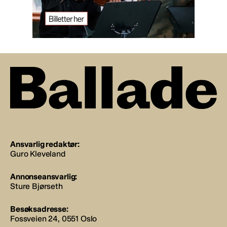
Ansvarlig redaktør:
Guro Kleveland
Annonseansvarlig:
Sture Bjørseth
Besøksadresse:
Fossveien 24, 0551 Oslo