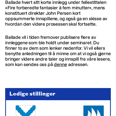
Ballade hvert sitt korte innlegg under fellestittelen
«Fire forberedte fantasier à fem minutter», mens
konstituert direktør John Persen kort
oppsummerte innspillene, og også ga en skisse av
hvordan den videre prosessen skal fortsette.
Ballade vil i tiden fremover publisere flere av
innleggene som ble holdt under seminaret. Du
finner to av dem som lenker nedenfor. Vi vil ellers
benytte anledningen til å minne om at vi også gjerne
bringer videre andre taler og innspill fra våre lesere,
som kan sendes oss på
denne
adressen.
Ledige stillinger