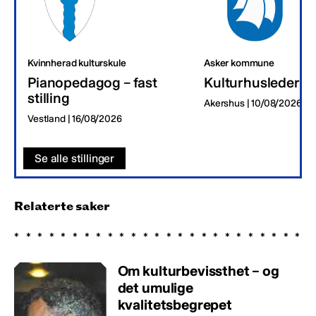
Kvinnherad kulturskule
Asker kommune
Pianopedagog – fast
Kulturhusleder
stilling
Akershus | 10/08/2026
Vestland | 16/08/2026
Se alle stillinger
Relaterte saker
Om kulturbevissthet – og
det umulige
kvalitetsbegrepet