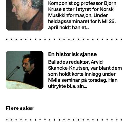
Komponist og professor Bjørn
Kruse sitter i styret for Norsk
Musikkinformasjon. Under
heldagsseminaret for NMI 26.
april holdt han et...
En historisk sjanse
Ballades redaktør, Arvid
Skancke-Knutsen, var blant dem
som holdt korte innlegg under
NMIs seminar på torsdag. Han
uttrykte bl.a. sin...
Flere saker