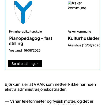
Kvinnherad kulturskule
Asker kommune
Pianopedagog – fast
Kulturhusleder
stilling
Akershus | 10/08/2026
Vestland | 16/08/2026
Se alle stillinger
Bjørkum sier at VRAK som nettverk ikke har noen
ekstra administrasjonskostnader.
— Vi har telefonmøter og fysisk møter, og det er