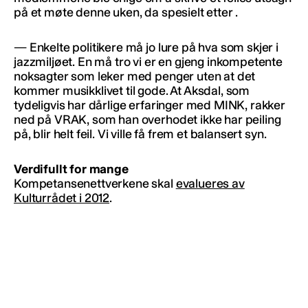
på et møte denne uken, da spesielt etter .
— Enkelte politikere må jo lure på hva som skjer i
jazzmiljøet. En må tro vi er en gjeng inkompetente
noksagter som leker med penger uten at det
kommer musikklivet til gode. At Aksdal, som
tydeligvis har dårlige erfaringer med MINK, rakker
ned på VRAK, som han overhodet ikke har peiling
på, blir helt feil. Vi ville få frem et balansert syn.
Verdifullt for mange
Kompetansenettverkene skal
evalueres av
Kulturrådet i 2012
.