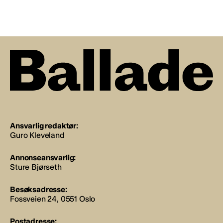
Ansvarlig redaktør:
Guro Kleveland
Annonseansvarlig:
Sture Bjørseth
Besøksadresse:
Fossveien 24, 0551 Oslo
Postadresse: