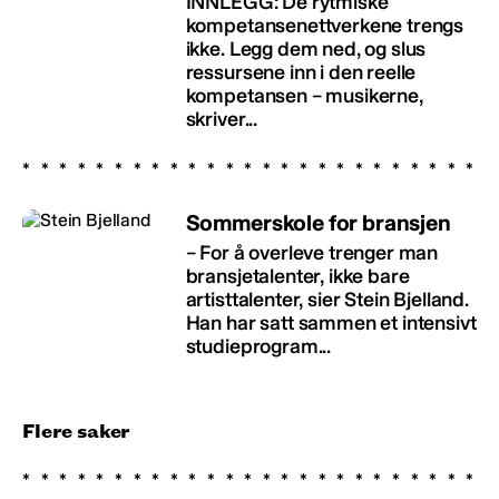
INNLEGG: De rytmiske
kompetansenettverkene trengs
ikke. Legg dem ned, og slus
ressursene inn i den reelle
kompetansen – musikerne,
skriver...
Sommerskole for bransjen
– For å overleve trenger man
bransjetalenter, ikke bare
artisttalenter, sier Stein Bjelland.
Han har satt sammen et intensivt
studieprogram...
Flere saker