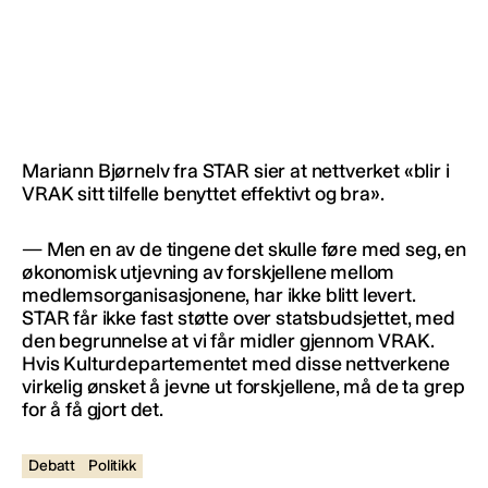
Mariann Bjørnelv fra STAR sier at nettverket «blir i
VRAK sitt tilfelle benyttet effektivt og bra».
— Men en av de tingene det skulle føre med seg, en
økonomisk utjevning av forskjellene mellom
medlemsorganisasjonene, har ikke blitt levert.
STAR får ikke fast støtte over statsbudsjettet, med
den begrunnelse at vi får midler gjennom VRAK.
Hvis Kulturdepartementet med disse nettverkene
virkelig ønsket å jevne ut forskjellene, må de ta grep
for å få gjort det.
Debatt
Politikk