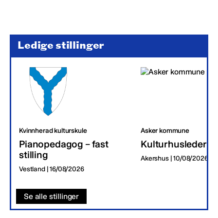
Ledige stillinger
Kvinnherad kulturskule
Asker kommune
Pianopedagog – fast
Kulturhusleder
stilling
Akershus | 10/08/2026
Vestland | 16/08/2026
Se alle stillinger