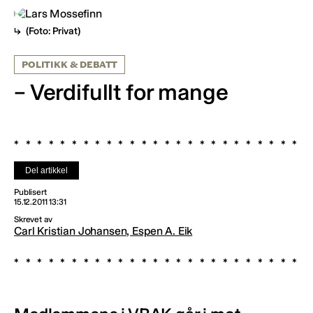
(Foto: Privat)
POLITIKK & DEBATT
– Verdifullt for mange
Del artikkel
Publisert
15.12.2011 13:31
Skrevet av
Carl Kristian Johansen, Espen A. Eik