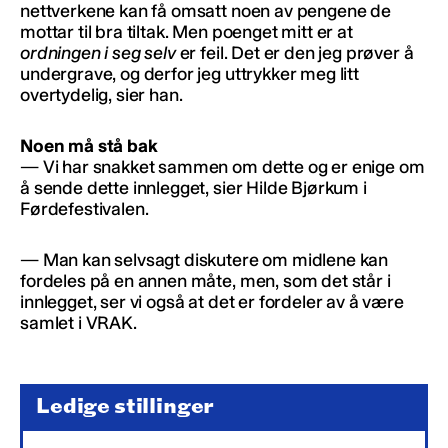
nettverkene kan få omsatt noen av pengene de
mottar til bra tiltak. Men poenget mitt er at
ordningen i seg selv
er feil. Det er den jeg prøver å
undergrave, og derfor jeg uttrykker meg litt
overtydelig, sier han.
Noen må stå bak
— Vi har snakket sammen om dette og er enige om
å sende dette innlegget, sier Hilde Bjørkum i
Førdefestivalen.
— Man kan selvsagt diskutere om midlene kan
fordeles på en annen måte, men, som det står i
innlegget, ser vi også at det er fordeler av å være
samlet i VRAK.
Ledige stillinger