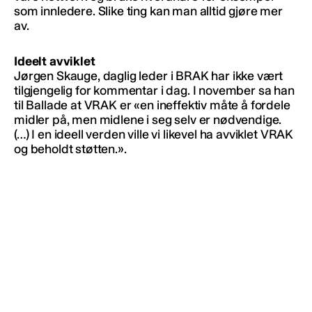
som innledere. Slike ting kan man alltid gjøre mer
av.
Ideelt avviklet
Jørgen Skauge, daglig leder i BRAK har ikke vært
tilgjengelig for kommentar i dag. I november sa han
til Ballade at VRAK er «en ineffektiv måte å fordele
midler på, men midlene i seg selv er nødvendige.
(…) I en ideell verden ville vi likevel ha avviklet VRAK
og beholdt støtten.».