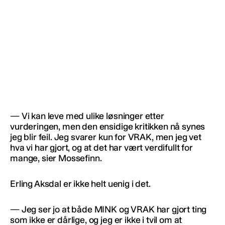
— Vi kan leve med ulike løsninger etter
vurderingen, men den ensidige kritikken nå synes
jeg blir feil. Jeg svarer kun for VRAK, men jeg vet
hva vi har gjort, og at det har vært verdifullt for
mange, sier Mossefinn.
Erling Aksdal er ikke helt uenig i det.
— Jeg ser jo at både MINK og VRAK har gjort ting
som ikke er dårlige, og jeg er ikke i tvil om at