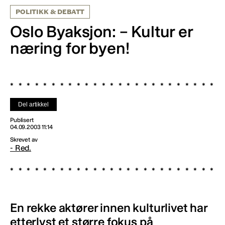
POLITIKK & DEBATT
Oslo Byaksjon: – Kultur er
næring for byen!
Del artikkel
Publisert
04.09.2003 11:14
Skrevet av
- Red.
En rekke aktører innen kulturlivet har
etterlyst et større fokus på