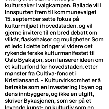
kultursaker i valgkampen. Ballade vil i
innspurten frem til kommunevalget
15. september sette fokus på
kulturmiljøet i hovedstaden, og vil
gjerne invitere til en bred debatt om
vilkår, flaskehalser og muligheter. Som
et ledd i dette bringer vi videre det
rykende ferske kulturmanifestet til
Oslo Byaksjon, som lanserer ideen om
et kulturfond for hovedstaden, etter
mønster fra Cultiva-fondet i
Kristiansand. – Kulturvirksomhet er å
betrakte som en investering i byen og
dens innbyggere, og ikke en utgift,
skriver Bykasjonen, som ser på et
levende kunst- og kulturliv som en