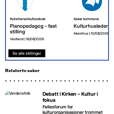
Kvinnherad kulturskule
Asker kommune
Pianopedagog – fast
Kulturhusleder
stilling
Akershus | 10/08/2026
Vestland | 16/08/2026
Se alle stillinger
Relaterte saker
Debatt i Kirken – Kultur i
fokus
Fellesforum for
kulturorganisasjoner trommet