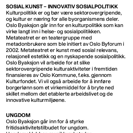
SOSIAL KUNST – INNOVATIV SOSIALPOLITIKK
Kulturpolitikk er og bør være sektorovergripende,
og kultur er næring for alle byorganismens deler.
Oslo Byaksjon går inn for en kulturpolitikk som kan
virke langt inn i helse- og sosialpolitikken.
Metateatret er en teatergruppe med
metadonbrukere som ble initiert av Oslo Byforum i
2002. Metateatret er kunst med sosial relevans,
relasjonell estetikk og en nyskapende sosialpolitikk.
Oslo Byaksjon vil arbeide for at slike
sektorovergripende kulturaktiviteter i fremtiden
finansieres av Oslo Kommune, f.eks. gjennom
Kulturfondet. Vi vil også arbeide for å innføre
borgerlønn som et virkemiddel for å bryte ned
skillet mellom det etablerte arbeidslivet og de
innovative kulturmiljøene.
UNGDOM
Oslo Byaksjon går inn for å styrke
fritidsaktivitetstilbudet for ungdom.