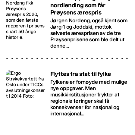
nordlending som får
Prøysens ærespris
Jørgen Nordeng, også kjent som
Jørg-1 og Joddski, mottok
selveste æresprisen av de tre
Prøysenprisene som ble delt ut
denne...
Flyttes fra stat til fylke
Fylkene er fornøyde med mulige
nye oppgaver. Men
musikkinstitusjoner frykter at
regionale føringer skal få
konsekvenser for nasjonal og
internasjonal...