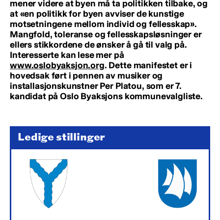
mener videre at byen må ta politikken tilbake, og
at «en politikk for byen avviser de kunstige
motsetningene mellom individ og fellesskap».
Mangfold, toleranse og fellesskapsløsninger er
ellers stikkordene de ønsker å gå til valg på.
Interesserte kan lese mer på
www.oslobyaksjon.org
. Dette manifestet er i
hovedsak ført i pennen av musiker og
installasjonskunstner Per Platou, som er 7.
kandidat på Oslo Byaksjons kommunevalgliste.
Ledige stillinger