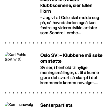
klubbscenene, sier Ellen
Horn
– Jeg vil at Oslo skal melde seg
på, så hovedstaden også kan
fostre og videreutvikle artister
som Sondre Lerche...
Oslo SV: – Klubbene må søke
om støtte
SV ser, i henhold til nylige
meningsmålinger, ut til å kunne
gjøre det svært så skarpt i det
kommende kommunevalget....
Senterpartiets