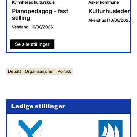
Kvinnherad kulturskule
Asker kommune
Pianopedagog – fast
Kulturhusleder
stilling
Akershus | 10/08/2026
Vestland | 16/08/2026
Se alle stillinger
Debatt
Organisasjoner
Politikk
Ledige stillinger