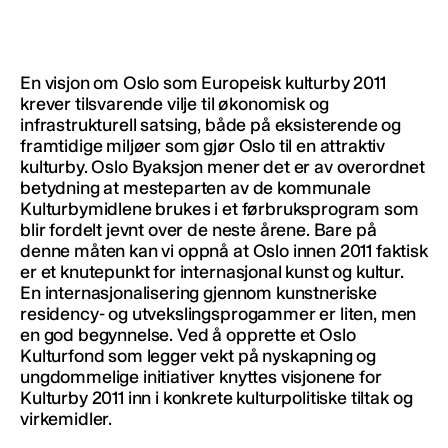
En visjon om Oslo som Europeisk kulturby 2011
krever tilsvarende vilje til økonomisk og
infrastrukturell satsing, både på eksisterende og
framtidige miljøer som gjør Oslo til en attraktiv
kulturby. Oslo Byaksjon mener det er av overordnet
betydning at mesteparten av de kommunale
Kulturbymidlene brukes i et førbruksprogram som
blir fordelt jevnt over de neste årene. Bare på
denne måten kan vi oppnå at Oslo innen 2011 faktisk
er et knutepunkt for internasjonal kunst og kultur.
En internasjonalisering gjennom kunstneriske
residency- og utvekslingsprogammer er liten, men
en god begynnelse. Ved å opprette et Oslo
Kulturfond som legger vekt på nyskapning og
ungdommelige initiativer knyttes visjonene for
Kulturby 2011 inn i konkrete kulturpolitiske tiltak og
virkemidler.