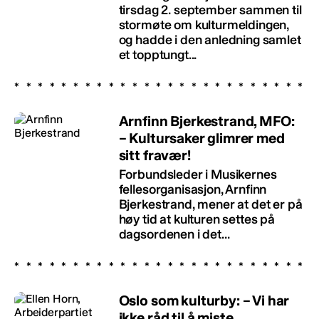
tirsdag 2. september sammen til
stormøte om kulturmeldingen,
og hadde i den anledning samlet
et topptungt...
Arnfinn Bjerkestrand, MFO:
– Kultursaker glimrer med
sitt fravær!
Forbundsleder i Musikernes
fellesorganisasjon, Arnfinn
Bjerkestrand, mener at det er på
høy tid at kulturen settes på
dagsordenen i det...
Oslo som kulturby: – Vi har
ikke råd til å miste