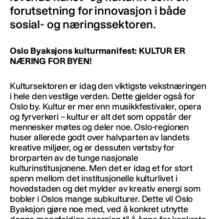
forutsetning for innovasjon i både
sosial- og næringssektoren.
Oslo Byaksjons kulturmanifest: KULTUR ER
NÆRING FOR BYEN!
Kultursektoren er idag den viktigste vekstnæringen
i hele den vestlige verden. Dette gjelder også for
Oslo by. Kultur er mer enn musikkfestivaler, opera
og fyrverkeri – kultur er alt det som oppstår der
mennesker møtes og deler noe. Oslo-regionen
huser allerede godt over halvparten av landets
kreative miljøer, og er dessuten vertsby for
brorparten av de tunge nasjonale
kulturinstitusjonene. Men det er idag et for stort
spenn mellom det institusjonelle kulturlivet i
hovedstaden og det mylder av kreativ energi som
bobler i Oslos mange subkulturer. Dette vil Oslo
Byaksjon gjøre noe med, ved å konkret utnytte