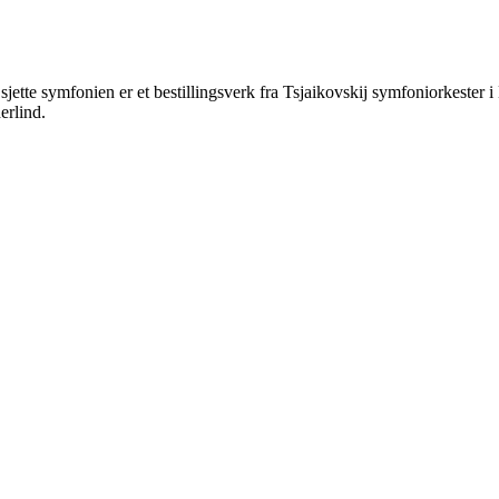
jette symfonien er et bestillingsverk fra Tsjaikovskij symfoniorkester i
erlind.