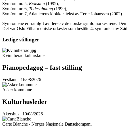
Symfoni nr. 5,
Kvitsunn
(1995),
Symfoni nr. 6,
Todesahnung
(1999),
Symfoni nr. 7, Atlanterens klokker, tekst av Terje Johanssen (2002).
Symfoniene er framført av flere av de norske symfoniorkestrene. Den s
Det var Oslo Filharmoniske orkester som bestilte 4. symfonien av Sød
Ledige stillinger
Kvinnherad kulturskule
Pianopedagog – fast stilling
Vestland | 16/08/2026
Asker kommune
Kulturhusleder
Akershus | 10/08/2026
Carte Blanche - Norges Nasjonale Dansekompani