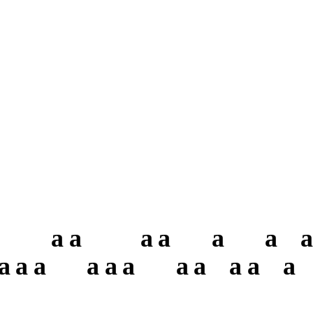
a
a
a
a
a
a
a
a
a
a
a
a
a
a
a
a
a
a