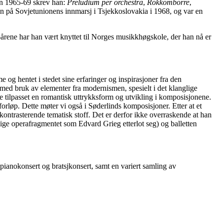
den 1965-69 skrev han:
Preludium per orchestra
,
Rokkomborre
,
n på Sovjetunionens innmarsj i Tsjekkoslovakia i 1968, og var en
årene har han vært knyttet til Norges musikkhøgskole, der han nå er
og hentet i stedet sine erfaringer og inspirasjoner fra den
ed bruk av elementer fra modernismen, spesielt i det klanglige
le tilpasset en romantisk uttrykksform og utvikling i komposisjonene.
forløp. Dette møter vi også i Søderlinds komposisjoner. Etter at et
 kontrasterende tematisk stoff. Det er derfor ikke overraskende at han
rdige operafragmentet som Edvard Grieg etterlot seg) og balletten
 pianokonsert og bratsjkonsert, samt en variert samling av