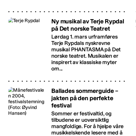
Ny musikal av Terje Rypdal
på Det norske Teatret
Lørdag 1. mars urframføres
Terje Rypdals nyskrevne
musikal PHANTASMA på Det
norske teatret. Musikalen er
inspirert av klassiske myter
om...
Ballades sommerguide –
jakten på den perfekte
festival
Sommer er festivaltid, og
tilbudene er uoversiktlig
mangfoldige. For å hjelpe våre
musikkelskende lesere med å