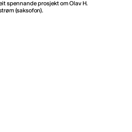
eit spennande prosjekt om Olav H.
strøm (saksofon).