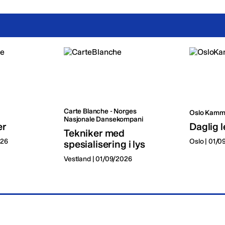
Carte Blanche - Norges
Oslo Kamm
Nasjonale Dansekompani
er
Daglig l
Tekniker med
026
Oslo | 01/
spesialisering i lys
Vestland | 01/09/2026