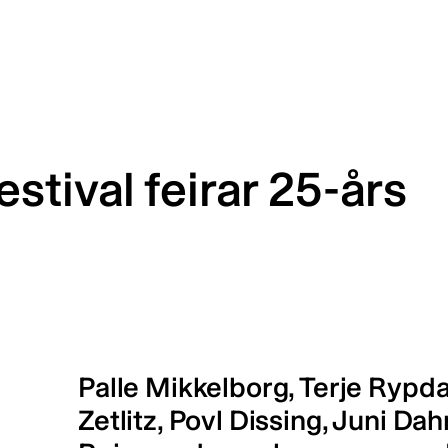
tival feirar 25-års
Palle Mikkelborg, Terje Rypda
Zetlitz, Povl Dissing, Juni Dah