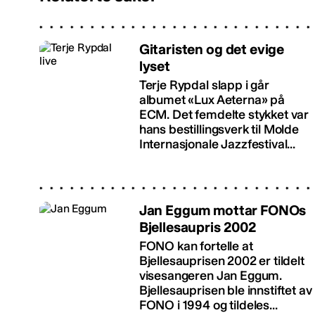
Gitaristen og det evige
lyset
Terje Rypdal slapp i går
albumet «Lux Aeterna» på
ECM. Det femdelte stykket var
hans bestillingsverk til Molde
Internasjonale Jazzfestival...
Jan Eggum mottar FONOs
Bjellesaupris 2002
FONO kan fortelle at
Bjellesauprisen 2002 er tildelt
visesangeren Jan Eggum.
Bjellesauprisen ble innstiftet av
FONO i 1994 og tildeles...