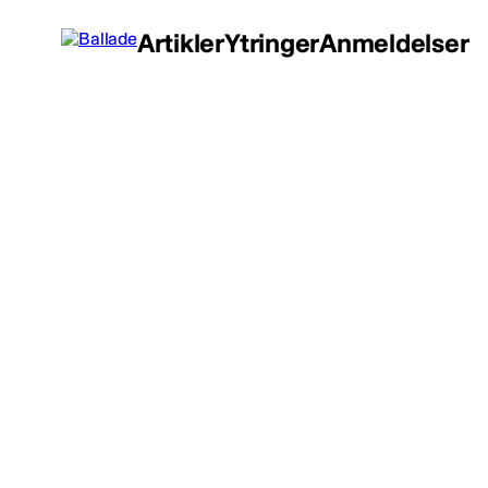
Artikler
Ytringer
Anmeldelser