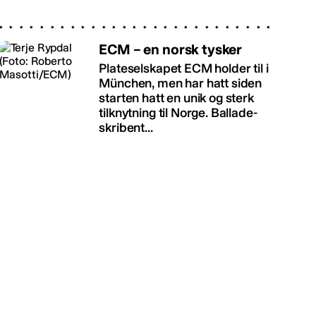
ECM – en norsk tysker
Plateselskapet ECM holder til i
München, men har hatt siden
starten hatt en unik og sterk
tilknytning til Norge. Ballade-
skribent...