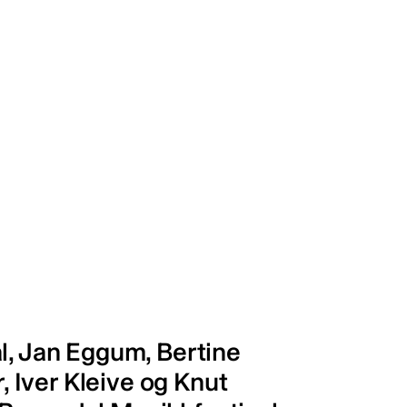
l, Jan Eggum, Bertine
r, Iver Kleive og Knut