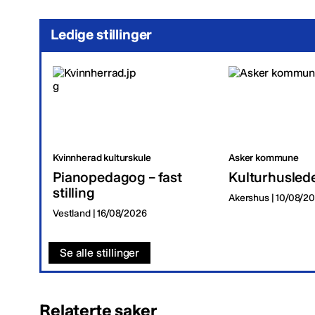
Ledige stillinger
Kvinnherad kulturskule
Asker kommune
Pianopedagog – fast
Kulturhusled
stilling
Akershus | 10/08/2
Vestland | 16/08/2026
Se alle stillinger
Relaterte saker