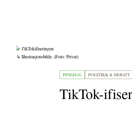
Illustrasjonsbilde.
(Foto: Privat)
INNLEGG
POLITIKK & DEBATT
TikTok-ifise