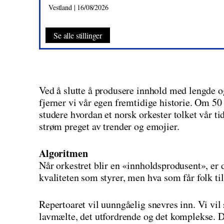
Vestland | 16/08/2026
Se alle stillinger
Ved å slutte å produsere innhold med lengde og
fjerner vi vår egen fremtidige historie. Om 50
studere hvordan et norsk orkester tolket vår 
strøm preget av trender og emojier.
Algoritmen
Når orkestret blir en «innholdsprodusent», er 
kvaliteten som styrer, men hva som får folk til
Repertoaret vil uunngåelig snevres inn. Vi vi
lavmælte, det utfordrende og det komplekse. D