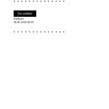
Del artikkel
Publisert
08.05.2026 08:30