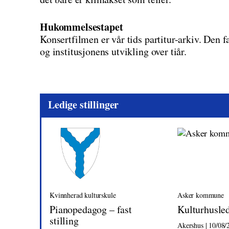
Hukommelsestapet
Konsertfilmen er vår tids partitur-arkiv. Den fa
og institusjonens utvikling over tiår.
Ledige stillinger
Kvinnherad kulturskule
Asker kommune
Pianopedagog – fast
Kulturhusle
stilling
Akershus | 10/08/