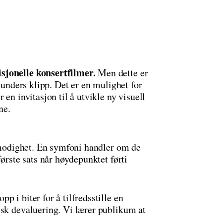
sjonelle konsertfilmer.
Men dette er
ekunders klipp. Det er en mulighet for
 en invitasjon til å utvikle ny visuell
ne.
ålmodighet. En symfoni handler om de
første sats når høydepunktet førti
 i biter for å tilfredsstille en
isk devaluering. Vi lærer publikum at