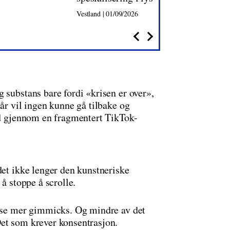
Vestland | 01/09/2026
 substans bare fordi «krisen er over»,
 år vil ingen kunne gå tilbake og
tid gjennom en fragmentert TikTok-
det ikke lenger den kunstneriske
 å stoppe å scrolle.
l se mer gimmicks. Og mindre av det
et som krever konsentrasjon.