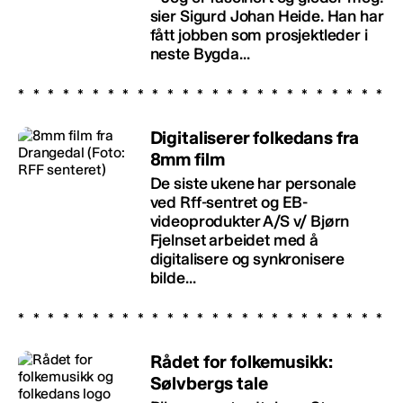
sier Sigurd Johan Heide. Han har
fått jobben som prosjektleder i
neste Bygda...
Digitaliserer folkedans fra
8mm film
De siste ukene har personale
ved Rff-sentret og EB-
videoprodukter A/S v/ Bjørn
Fjelnset arbeidet med å
digitalisere og synkronisere
bilde...
Rådet for folkemusikk:
Sølvbergs tale