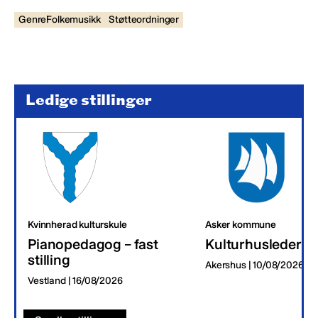
GenreFolkemusikk
Støtteordninger
Ledige stillinger
Kvinnherad kulturskule
Asker kommune
Pianopedagog – fast
Kulturhusleder
stilling
Akershus | 10/08/2026
Vestland | 16/08/2026