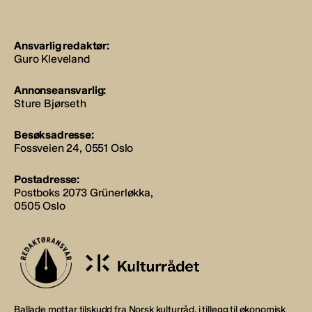
Ansvarlig redaktør:
Guro Kleveland
Annonseansvarlig:
Sture Bjørseth
Besøksadresse:
Fossveien 24, 0551 Oslo
Postadresse:
Postboks 2073 Grünerløkka,
0505 Oslo
Ballade mottar tilskudd fra Norsk kulturråd, i tillegg til økonomisk