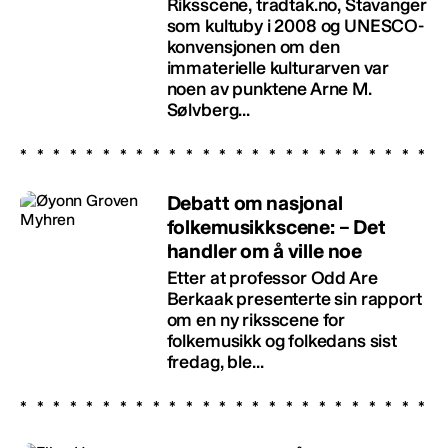
Riksscene, tradtak.no, Stavanger
som kultuby i 2008 og UNESCO-
konvensjonen om den
immaterielle kulturarven var
noen av punktene Arne M.
Sølvberg...
Debatt om nasjonal
folkemusikkscene: – Det
handler om å ville noe
Etter at professor Odd Are
Berkaak presenterte sin rapport
om en ny riksscene for
folkemusikk og folkedans sist
fredag, ble...