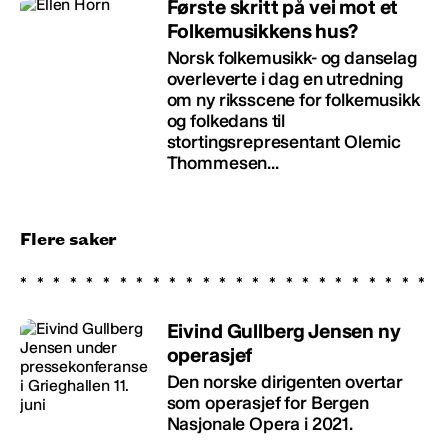
Første skritt på vei mot et
Folkemusikkens hus?
Norsk folkemusikk- og danselag
overleverte i dag en utredning
om ny riksscene for folkemusikk
og folkedans til
stortingsrepresentant Olemic
Thommesen...
Flere saker
Eivind Gullberg Jensen ny
operasjef
Den norske dirigenten overtar
som operasjef for Bergen
Nasjonale Opera i 2021.