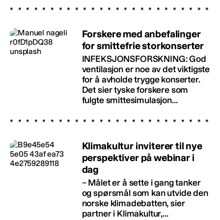
Forskere med anbefalinger
for smittefrie storkonserter
INFEKSJONSFORSKNING: God
ventilasjon er noe av det viktigste
for å avholde trygge konserter.
Det sier tyske forskere som
fulgte smittesimulasjon...
Klimakultur inviterer til nye
perspektiver på webinar i
dag
– Målet er å sette i gang tanker
og spørsmål som kan utvide den
norske klimadebatten, sier
partner i Klimakultur,...