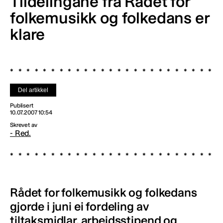
Tildelingane frå Rådet for
folkemusikk og folkedans er
klare
Del artikkel
Publisert
10.07.2007 10:54
Skrevet av
- Red.
Rådet for folkemusikk og folkedans
gjorde i juni ei fordeling av
tiltaksmidlar, arbeidsstipend og