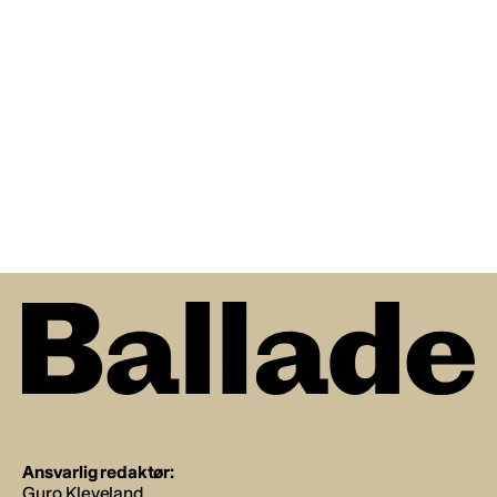
Ansvarlig redaktør:
Guro Kleveland