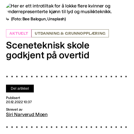
(Foto: Bee Balogun, Unsplash)
AKTUELT
UTDANNING & GRUNNOPPLÆRING
Sceneteknisk skole
godkjent på overtid
Del artikkel
Publisert
20.12.2022 10:37
Skrevet av
Siri Narverud Moen