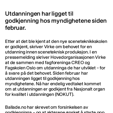
Utdanningen har ligget til
godkjenning hos myndighetene siden
februar.
Etter at det ble kjent at den nye sceneteknikkskolen
er godkjent, skriver Virke om behovet for en
utdanning innen sceneteknisk produksjon. I en
pressemelding skriver Hovedorganisasjonen Virke
at de sammen med fagforeninga CREO og
Fagskolen Oslo om utdanninga de har utviklet – for
å svare på det behovet. Siden februar har
utdanningen ligget til godkjenning hos
myndighetene. Nå har endelig vedtaket kommet
om at utdanningen er godkjent fra Nasjonalt organ
for kvalitet i utdanningen (NOKUT).
Ballade.no har skrevet om forsinkelsen av
godkjenninga – og at aktørene ønsket å starte opp