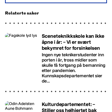
Relaterte saker
Sceneteknikkskole kan ikke
åpne i år: – Vi er svært
bekymret for forsinkelsen
Ingen nye teknikerstudenter inn
porten i år, tross midler som
skulle få fortgang på bemanning
etter pandemien.
Kunnskapsdepartementet sier
de...
Kulturdepartementet: –
Stiller oss helhjertet bak