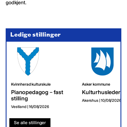
godkjent.
Ledige stillinger
Kvinnherad kulturskule
Asker kommune
Pianopedagog – fast
Kulturhusleder
stilling
Akershus | 10/08/2026
Vestland | 16/08/2026
Se alle stillinger