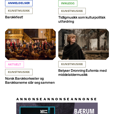
ANMELDELSER
INNLEGG
KUNSTMUSIKK
KUNSTMUSIKK
Barokkfest!
Tidligmusikk som kulturpolitisk
utfordring
KUNSTMUSIKK
AKTUELT
Belyser Dronning Eufemia med
KUNSTMUSIKK
middelaldermusikk
Norsk Barokkorkester og
Barokkanerne slår seg sammen