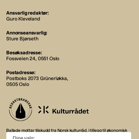
Ansvarlig redaktør:
Guro Kleveland
Annonseansvarlig:
Sture Bjørseth
Besøksadresse:
Fossveien 24, 0551 Oslo
Postadresse:
Postboks 2073 Grünerløkka,
0505 Oslo
Ballade mottar tilskudd fra Norsk kulturråd, i tillegg til økonomisk
støtte fra eierne NOPA, Norsk komponistforening og
Dine valg: