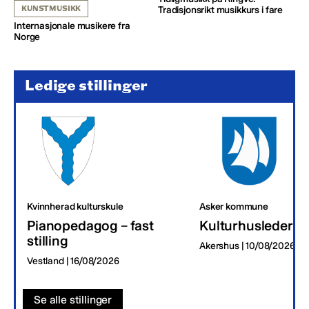
KUNSTMUSIKK
Tradisjonsrikt musikkurs i fare
Internasjonale musikere fra
Norge
Ledige stillinger
Kvinnherad kulturskule
Asker kommune
Pianopedagog – fast
Kulturhusleder
stilling
Akershus | 10/08/2026
Vestland | 16/08/2026
Se alle stillinger