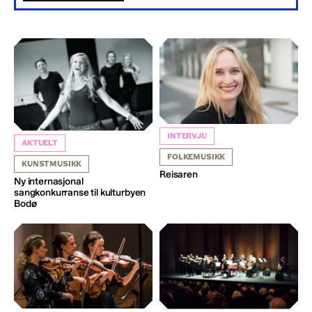
INTERVJU
AKTUELT
FOLKEMUSIKK
KUNSTMUSIKK
Reisaren
Ny internasjonal
sangkonkurranse til kulturbyen
Bodø