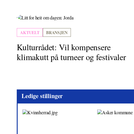
AKTUELT
BRANSJEN
Kulturrådet: Vil kompensere
klimakutt på turneer og festivaler
Ledige stillinger