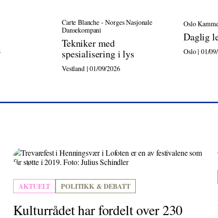
Carte Blanche - Norges Nasjonale
Oslo Kamme
Dansekompani
Daglig l
Tekniker med
6
Oslo | 01/09
spesialisering i lys
Vestland | 01/09/2026
AKTUELT
POLITIKK & DEBATT
Kulturrådet har fordelt over 230