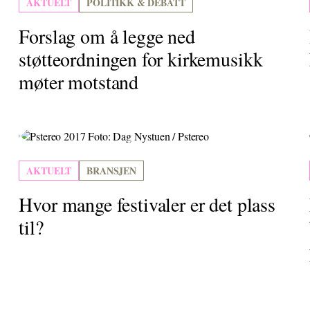
AKTUELT
POLITIKK & DEBATT
Forslag om å legge ned
støtteordningen for kirkemusikk
møter motstand
AKTUELT
BRANSJEN
Hvor mange festivaler er det plass
til?