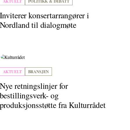
AKTUELT
POLITIKK & DEBATT
Inviterer konsertarrangører i
Nordland til dialogmøte
AKTUELT
BRANSJEN
Nye retningslinjer for
bestillingsverk- og
produksjonsstøtte fra Kulturrådet