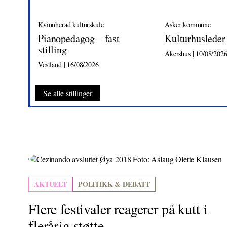
Kvinnherad kulturskule
Asker kommune
Pianopedagog – fast
Kulturhusleder
stilling
Akershus | 10/08/202
Vestland | 16/08/2026
Se alle stillinger
AKTUELT
POLITIKK & DEBATT
Flere festivaler reagerer på kutt i
flerårig støtte