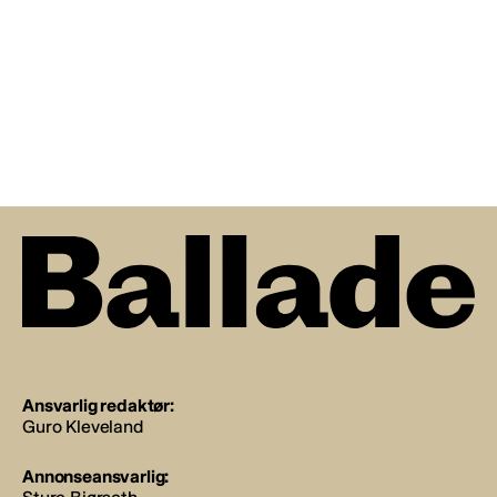
Ansvarlig redaktør:
Guro Kleveland
Annonseansvarlig: