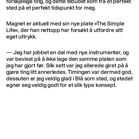
forskjellige ting, og dette tilbudet kom fra et perfekt
sted på et perfekt tidspunkt for meg.
Magnet er aktuell med sin nye plate »The Simple
Life«, der han nettopp har forsøkt å utfordre sitt
eget uttrykk.
— Jeg har jobbet en del med nye instrumenter, og
var bevisst på å ikke lage den samme platen som
jeg har gjort før. Slik sett var jeg allerede giret på å
gjøre ting litt annerledes. Timingen var dermed god,
dessuten er jeg veldig glad i Blå som sted, og stedet
egner seg veldig godt for et slik type konsept.