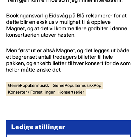
Bookingansvarlig Eidsvåg på Blå reklamerer for at
dette blir en eksklusiv mulighet til å oppleve
Magnet, og at det vil komme flere godbiter i denne
konsertserien utover høsten.
Men først ut er altså Magnet, og det legges ut både
et begrenset antall tredagers billetter til hele
pakken, og enkeltbilletter til hver konsert for de som
heller måtte ønske det.
GenrePopulærmusikk
GenrePopulærmusikkPop
Konserter / Forestillinger
Konsertserier
Ledige stillinger