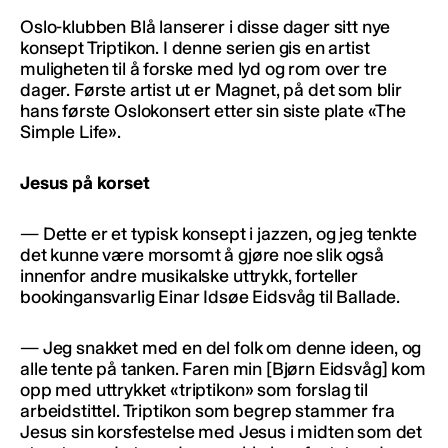
Oslo-klubben Blå lanserer i disse dager sitt nye
konsept Triptikon. I denne serien gis en artist
muligheten til å forske med lyd og rom over tre
dager. Første artist ut er Magnet, på det som blir
hans første Oslokonsert etter sin siste plate «The
Simple Life».
Jesus på korset
— Dette er et typisk konsept i jazzen, og jeg tenkte
det kunne være morsomt å gjøre noe slik også
innenfor andre musikalske uttrykk, forteller
bookingansvarlig Einar Idsøe Eidsvåg til Ballade.
— Jeg snakket med en del folk om denne ideen, og
alle tente på tanken. Faren min [Bjørn Eidsvåg] kom
opp med uttrykket «triptikon» som forslag til
arbeidstittel. Triptikon som begrep stammer fra
Jesus sin korsfestelse med Jesus i midten som det