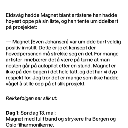
Eidsvåg hadde Magnet blant artistene han hadde
høyest oppe på sin liste, og han tente umiddelbart
på prosjektet:
— Magnet [Even Johansen] var umiddelbart veldig
positiv innstilt. Dette er jo et konsept der
hovedpersonen må strekke seg en del. For mange
artister innebærer det å være på turne at man
nesten går på autopilot etter en stund. Magnet er
ikke på den bagen i det hele tatt, og det har vi dyp
respekt for. Jeg tror det er mange som ikke hadde
våget å stille opp på et slik prosjekt.
Rekkefølgen ser slik ut:
Dag 1
: Søndag 13. mai:
Magnet med fullt band og strykere fra Bergen og
Oslo filharmonikerne.