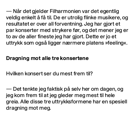
— Når det gjelder Filharmonien var det egentlig
veldig enkelt å få til. De er utrolig flinke musikere, og
resultatet er over all forventning. Jeg har gjort et
par konserter med strykere før, og det mener jeg er
to av de aller fineste jeg har gjort. Dette er jo et
uttrykk som også ligger nærmere platens »feeling«.
Dragning mot alle tre konsertene
Hvilken konsert ser du mest frem til?
— Det tenkte jeg faktisk på selv her om dagen, og
jeg kom frem til at jeg gleder meg mest til hele
greia. Alle disse tre uttrykksformene har en spesiell
dragning mot meg.