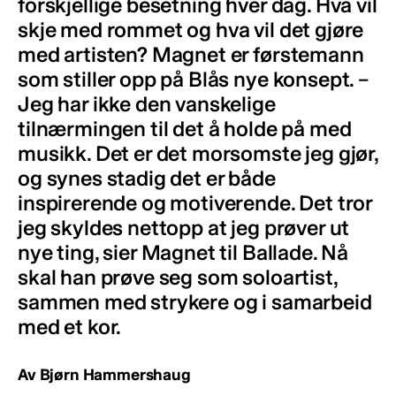
forskjellige besetning hver dag. Hva vil
skje med rommet og hva vil det gjøre
med artisten? Magnet er førstemann
som stiller opp på Blås nye konsept. –
Jeg har ikke den vanskelige
tilnærmingen til det å holde på med
musikk. Det er det morsomste jeg gjør,
og synes stadig det er både
inspirerende og motiverende. Det tror
jeg skyldes nettopp at jeg prøver ut
nye ting, sier Magnet til Ballade. Nå
skal han prøve seg som soloartist,
sammen med strykere og i samarbeid
med et kor.
Av Bjørn Hammershaug