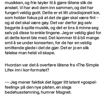
musikken, og frie tøyler til å gjøre låtene slik de
ønsket. Vi har øvd dem inn sammen, og det har
fungert veldig godt. Dette er et litt utradisjonelt kor,
som holder fokus på at det de gjør skal være fint –
og at det skal være gøy. Det var derfor jeg selv
begynte å spille musikk, og det er bra å minne seg
selv på disse to enkle tingene. Jeg er veldig glad for
at dette koret ble med. Det kommer til å bli mange
smil å se under konserten, for de har en veldig
smittende glede i det de gjør. Det er jo en slik
følelse man helst vil skape.
Hvordan var det å overføre låtene fra »The Simple
Life« inn i kor-formatet?
— Jeg mener faktisk det ligger litt latent »gospel-
feeling« på den nye platen, en slags
bedehusstemning, humrer Magnet.