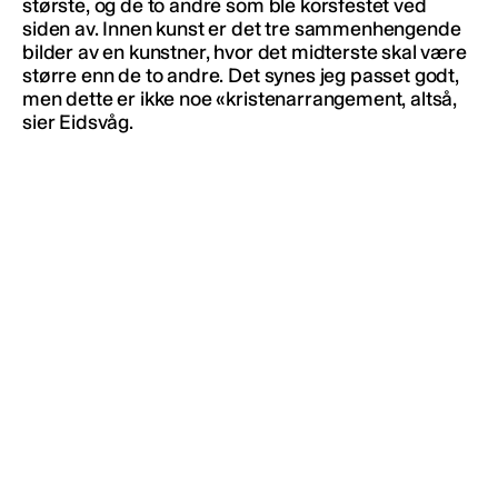
største, og de to andre som ble korsfestet ved
siden av. Innen kunst er det tre sammenhengende
bilder av en kunstner, hvor det midterste skal være
større enn de to andre. Det synes jeg passet godt,
men dette er ikke noe «kristenarrangement, altså,
sier Eidsvåg.