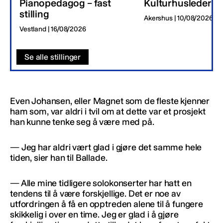
Pianopedagog – fast
Kulturhusleder
stilling
Akershus | 10/08/2026
Vestland | 16/08/2026
Se alle stillinger
Even Johansen, eller Magnet som de fleste kjenner
ham som, var aldri i tvil om at dette var et prosjekt
han kunne tenke seg å være med på.
— Jeg har aldri vært glad i gjøre det samme hele
tiden, sier han til Ballade.
— Alle mine tidligere solokonserter har hatt en
tendens til å være forskjellige. Det er noe av
utfordringen å få en opptreden alene til å fungere
skikkelig i over en time. Jeg er glad i å gjøre