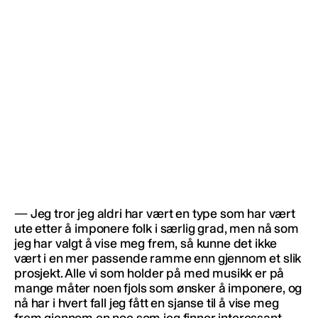
— Jeg tror jeg aldri har vært en type som har vært
ute etter å imponere folk i særlig grad, men nå som
jeg har valgt å vise meg frem, så kunne det ikke
vært i en mer passende ramme enn gjennom et slik
prosjekt. Alle vi som holder på med musikk er på
mange måter noen fjols som ønsker å imponere, og
nå har i hvert fall jeg fått en sjanse til å vise meg
frem gjennom en noe som jeg finner interessant.