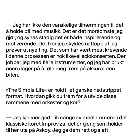
— Jeg har ikke den vanskelige tilnærmingen til det
å holde på med musikk. Det er det morsomste jeg
gjør, og synes stadig det er både inspirerende og
motiverende. Det tror jeg skyldes nettopp at jeg
prøver ut nye ting. Det som har vært mest krevende
i denne prosessen er nok likevel solokonserten. Der
jobber jeg med flere instrumenter, og jeg har brukt
noen dager på å føle meg frem på akkurat den
biten.
»The Simple Life« er holdt i et ganske nedstrippet
format. Hvordan gikk du frem for å utvide disse
rammene med orkester og kor?
— Jeg kjenner godt til mange av medlemmene i det
klassiske koret Improviza, det er gjeng som holder
til her ute på Askøy. Jeg ga dem rett og slett