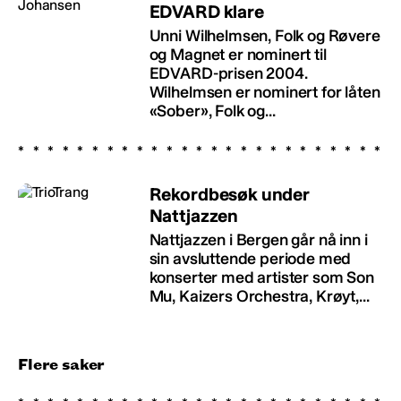
EDVARD klare
Unni Wilhelmsen, Folk og Røvere
og Magnet er nominert til
EDVARD-prisen 2004.
Wilhelmsen er nominert for låten
«Sober», Folk og...
Rekordbesøk under
Nattjazzen
Nattjazzen i Bergen går nå inn i
sin avsluttende periode med
konserter med artister som Son
Mu, Kaizers Orchestra, Krøyt,...
Flere saker