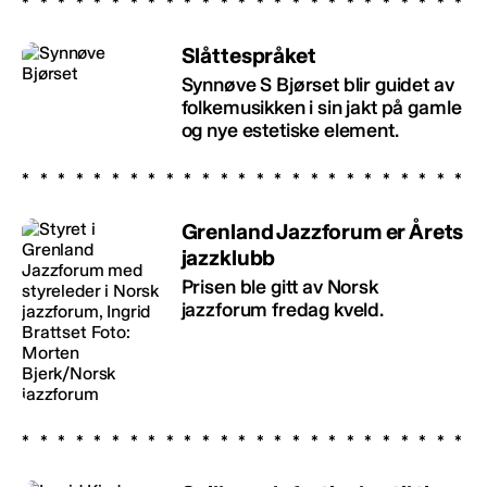
Slåttespråket
Synnøve S Bjørset blir guidet av
folkemusikken i sin jakt på gamle
og nye estetiske element.
Grenland Jazzforum er Årets
jazzklubb
Prisen ble gitt av Norsk
jazzforum fredag kveld.