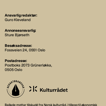
Ansvarlig redaktør:
Guro Kleveland
Annonseansvarlig:
Sture Bjørseth
Besøksadresse:
Fossveien 24, 0551 Oslo
Postadresse:
Postboks 2073 Grünerløkka,
0505 Oslo
Ballade mottar tilskudd fra Norsk kulturråd, i tillegg til økonomisk