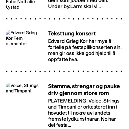
dem som jobber med den.
Under by:Larm skal vi...
Teksttung konsert
Edvard Grieg Kor har mye å
fortelle på festspillkonserten sin,
men gir oss ikke god hjelp til å
oppfatte hva.
Stemme, strengar og pauke
driv gjennom store rom
PLATEMELDING: Voice, Strings
and Timpani er orkesteret inn i
hovudet til nokre av landets
fremste lydkunstnarar. No har
dei festa...