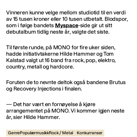
Vinneren kunne velge mellom studiotid til en verdi
av 15 tusen kroner eller 10 tusen utbetalt. Blodspor,
som i følge bandets
Myspace
-side gir ut sitt
debutalbum tidlig neste år, valgte det siste.
Til første runde, på MONO for fire uker siden,
hadde initiativtakerne Hilde Hammer og Tom
Kalstad valgt ut 16 band fra rock, pop, elektro,
country, metall og hardcore.
Foruten de to nevnte deltok også bandene Brutus
og Recovery Injections i finalen.
— Det har vært en fornøyelse å kjøre
arrangementet på MONO. Vi kommer igjen neste
år, sier Hilde Hammer.
GenrePopulærmusikkRock / Metal
Konkurranser