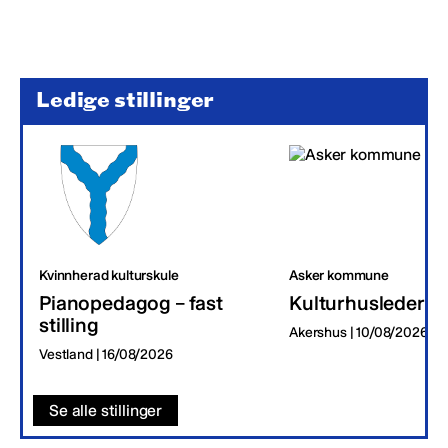
Ledige stillinger
Kvinnherad kulturskule
Asker kommune
Pianopedagog – fast
Kulturhusleder
stilling
Akershus | 10/08/2026
Vestland | 16/08/2026
Se alle stillinger