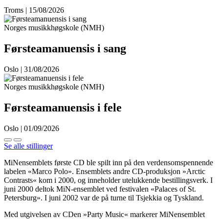
Troms | 15/08/2026
Norges musikkhøgskole (NMH)
Førsteamanuensis i sang
Oslo | 31/08/2026
Norges musikkhøgskole (NMH)
Førsteamanuensis i fele
Oslo | 01/09/2026
Se alle stillinger
MiNensemblets første CD ble spilt inn på den verdensomspennende
labelen «Marco Polo». Ensemblets andre CD-produksjon »Arctic
Contrasts« kom i 2000, og inneholder utelukkende bestillingsverk. I
juni 2000 deltok MiN-ensemblet ved festivalen «Palaces of St.
Petersburg». I juni 2002 var de på turne til Tsjekkia og Tyskland.
Med utgivelsen av CDen »Party Music« markerer MiNensemblet