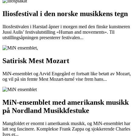
Iliosfestival i den norske musikkens tegn
Iliosfestivalen i Harstad åpner i morgen med den finske kunstneren
Jussi Aulis’ festivalutstilling «Human and movements». Til
utstillingsåpningen presenterer festivalen...
Satirisk Mest Mozart
MiN-ensemblet og Arvid Engegård er fortsatt like betatt av Mozart,
og vil på sin femte Mest Mozart-turné vise frem hans...
MiN-ensemblet med amerikansk musikk
på Nordland Musikkfestuke
Mangfoldet er enormt i amerikansk musikk, og MiN-ensemblet har
latt seg fascinere. Komplekse Frank Zappa og sjokkerende Charles
Ives er...