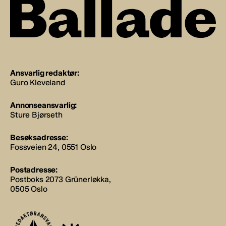
Ansvarlig redaktør:
Guro Kleveland
Annonseansvarlig:
Sture Bjørseth
Besøksadresse:
Fossveien 24, 0551 Oslo
Postadresse:
Postboks 2073 Grünerløkka,
0505 Oslo