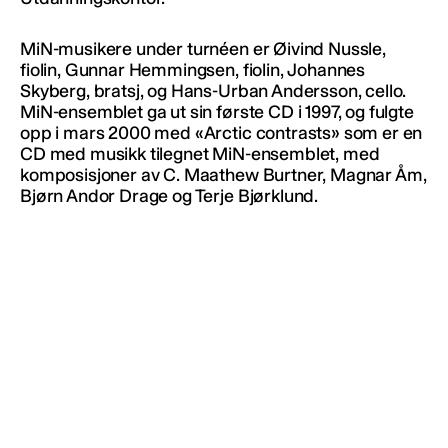
MiN-musikere under turnéen er Øivind Nussle,
fiolin, Gunnar Hemmingsen, fiolin, Johannes
Skyberg, bratsj, og Hans-Urban Andersson, cello.
MiN-ensemblet ga ut sin første CD i 1997, og fulgte
opp i mars 2000 med «Arctic contrasts» som er en
CD med musikk tilegnet MiN-ensemblet, med
komposisjoner av C. Maathew Burtner, Magnar Åm,
Bjørn Andor Drage og Terje Bjørklund.