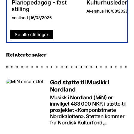
Pianopedagog – fast
Kulturhusleder
stilling
Akershus | 10/08/2026
Vestland | 16/08/2026
Se alle stillinger
Relaterte saker
God støtte til Musikk i
Nordland
Musikk i Nordland (MiN) er
innvilget 483 000 NKR i støtte til
prosjektet «Komponistmøte
Nordkalotten». Støtten kommer
fra Nordisk Kulturfond,...