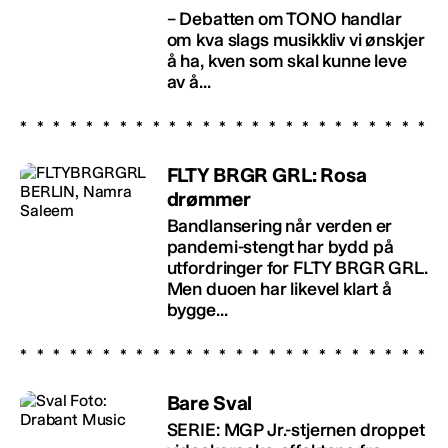
– Debatten om TONO handlar
om kva slags musikkliv vi ønskjer
å ha, kven som skal kunne leve
av å...
FLTY BRGR GRL: Rosa
drømmer
Bandlansering når verden er
pandemi-stengt har bydd på
utfordringer for FLTY BRGR GRL.
Men duoen har likevel klart å
bygge...
Bare Sval
SERIE: MGP Jr.-stjernen droppet