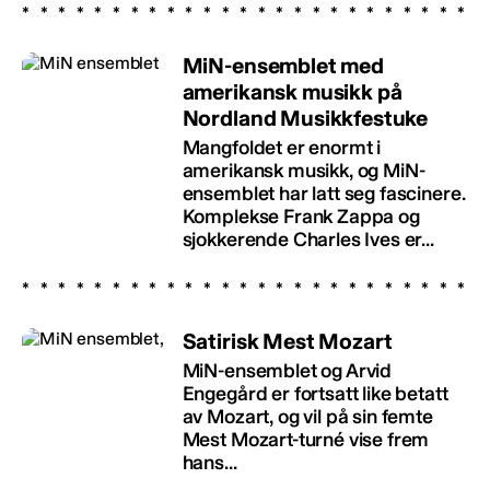
MiN-ensemblet med
amerikansk musikk på
Nordland Musikkfestuke
Mangfoldet er enormt i
amerikansk musikk, og MiN-
ensemblet har latt seg fascinere.
Komplekse Frank Zappa og
sjokkerende Charles Ives er...
Satirisk Mest Mozart
MiN-ensemblet og Arvid
Engegård er fortsatt like betatt
av Mozart, og vil på sin femte
Mest Mozart-turné vise frem
hans...