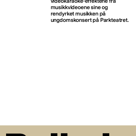
videokaraoke-effektene fra
musikkvideoene sine og
rendyrket musikken på
ungdomskonsert på Parkteatret.