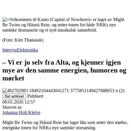
(Foto: Kim Thanasak)
Intervju
Elektronika
– Vi er jo selv fra Alta, og kjenner igjen
mye av den samme energien, humoren og
mørket
Publisert
Del artikkel
08.01.2026 12:57
Skrevet av
Johanna Holt Kleive
Might Be Twins og Hánná Rein har laget låta som setter den mørke,
energiske tonen for NRKs nye samiske storsatsing.