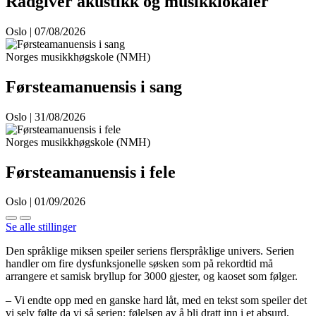
Rådgiver akustikk og musikklokaler
Oslo | 07/08/2026
Norges musikkhøgskole (NMH)
Førsteamanuensis i sang
Oslo | 31/08/2026
Norges musikkhøgskole (NMH)
Førsteamanuensis i fele
Oslo | 01/09/2026
Se alle stillinger
Den språklige miksen speiler seriens flerspråklige univers. Serien
handler om fire dysfunksjonelle søsken som på rekordtid må
arrangere et samisk bryllup for 3000 gjester, og kaoset som følger.
– Vi endte opp med en ganske hard låt, med en tekst som speiler det
vi selv følte da vi så serien: følelsen av å bli dratt inn i et absurd,