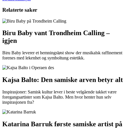
Relaterte saker
Biru Baby vant Trondheim Calling –
igjen
Biru Baby leverer et hemningsløst show der musikalsk raffinement
forenes med lekenhet og symboltung estetikk.
Kajsa Balto: Den samiske arven betyr alt
Inspirasjoner: Samisk kultur lever i beste velgående takket være
foregangsartister som Kajsa Balto. Men hvor henter hun selv
inspirasjonen fra?
Katarina Barruk første samiske artist på