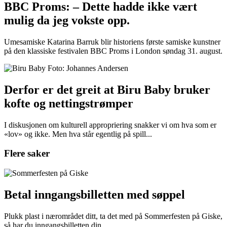
BBC Proms: – Dette hadde ikke vært
mulig da jeg vokste opp.
Umesamiske Katarina Barruk blir historiens første samiske kunstner
på den klassiske festivalen BBC Proms i London søndag 31. august.
Derfor er det greit at Biru Baby bruker
kofte og nettingstrømper
I diskusjonen om kulturell appropriering snakker vi om hva som er
«lov» og ikke. Men hva står egentlig på spill...
Flere saker
Betal inngangsbilletten med søppel
Plukk plast i nærområdet ditt, ta det med på Sommerfesten på Giske,
så har du inngangsbilletten din.