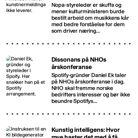
Nopa-styreleder er skuffa og
mener kulturministeren burde
bestilt arbeid om musikkens kår
med bedre forståelse for dem
som driver næring...
Dissonans på NHOs
årskonferanse
Spotify-gründer Daniel Ek taler
på NHOs årskonferanse i dag.
NHO skal fremme norske
bedrifters interesser og bør ikke
beundre Spotifys...
Kunstig intelligens: Hvor
mye haster det med å få