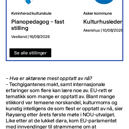
Kvinnherad kulturskule
Asker kommune
Pianopedagog – fast
Kulturhusleder
stilling
Akershus | 10/08/2026
Vestland | 16/08/2026
Se alle stillinger
– Hva er aktørene mest opptatt av nå?
– Techgigantenes makt, samt internasjonale
erfaringer som flere kan lære noe av. EU-rett er
tematikk som mange er opptatt av. Blant mange
stikkord var temaene norskandel, kulturmoms og
kunstig intelligens de som flest er opptatt av nå, sier
Røyseng etter årets første møte i NOU-utvalget.
Like etter at de lukket døra, kom EU-parlamentet
med innvendinger til strømmerne om at