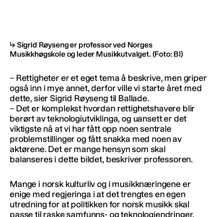
Sigrid Røyseng er professor ved Norges
Musikkhøgskole og leder Musikkutvalget.
(Foto: BI)
– Rettigheter er et eget tema å beskrive, men griper
også inn i mye annet, derfor ville vi starte året med
dette, sier Sigrid Røyseng til Ballade.
– Det er komplekst hvordan rettighetshavere blir
berørt av teknologiutviklinga, og uansett er det
viktigste nå at vi har fått opp noen sentrale
problemstillinger og fått snakka med noen av
aktørene. Det er mange hensyn som skal
balanseres i dette bildet, beskriver professoren.
Mange i norsk kulturliv og i musikknæringene er
enige med regjeringa i at det trengtes en egen
utredning for at politikken for norsk musikk skal
passe til raske samfunns- og teknologiendringer.