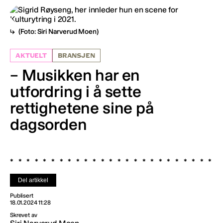
(Foto: Siri Narverud Moen)
AKTUELT
BRANSJEN
– Musikken har en
utfordring i å sette
rettighetene sine på
dagsorden
Del artikkel
Publisert
18.01.2024 11:28
Skrevet av