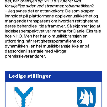
det, når bransjen og NHO diskuterer vidt
forskjellige sider ved strømmeproblematikken?
– Jeg synes det er et tankekors: De som skaper
innholdet på plattformene opplever usikkerhet og
manglende transparens om hvordan rettighetene
deres behandles i tida framover. Så skjønner jeg at
ledelsesperspektivet var ramma for Daniel Eks tale
hos NHO. Men her har jo musikkbransjen en
utfordring, når rettighetsspørsmålene og
dynamikken i en hel musikkbransje ikke er på
dagsorden i samtale med viktige
premissleverandører.
Ledige stillinger