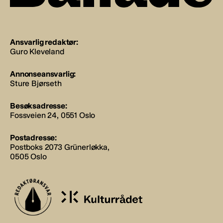
Ansvarlig redaktør:
Guro Kleveland
Annonseansvarlig:
Sture Bjørseth
Besøksadresse:
Fossveien 24, 0551 Oslo
Postadresse:
Postboks 2073 Grünerløkka,
0505 Oslo