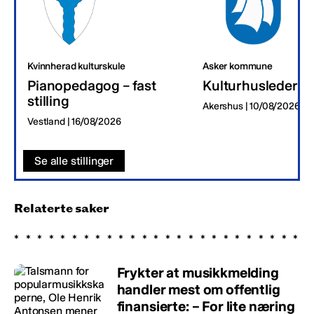
Kvinnherad kulturskule
Asker kommune
Pianopedagog – fast
Kulturhusleder
stilling
Akershus | 10/08/2026
Vestland | 16/08/2026
Se alle stillinger
Relaterte saker
Frykter at musikkmelding
handler mest om offentlig
finansierte: – For lite næring