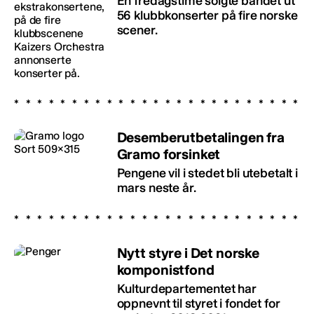
En fredagstime solgte bandet ut
56 klubbkonserter på fire norske
scener.
Desemberutbetalingen fra
Gramo forsinket
Pengene vil i stedet bli utebetalt i
mars neste år.
Nytt styre i Det norske
komponistfond
Kulturdepartementet har
oppnevnt til styret i fondet for