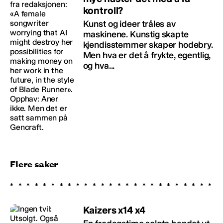
kontroll?
Kunst og ideer tråles av
maskinene. Kunstig skapte
kjendisstemmer skaper hodebry.
Men hva er det å frykte, egentlig,
og hva...
Flere saker
Kaizers x14 x4