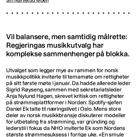
Siri Narverud Moen
Vil balansere, men samtidig målrette:
Regjeringas musikkutvalg har
komplekse sammenhenger på blokka.
Utvalget som legger mye av rammen for norsk
musikkpolitikk inviterte til temamøte om rettigheter
på sitt første møte i januar. Da hadde allerede leder
Sigrid Røyseng, sammen med sekretariatsleder
Anja Nylund Hagen, skrevet kritisk om rettigheter
på strømmeplattformer i Norden: Spotify-sjefen
Daniel Ek talte til næringslivet i Oslo. Mens store
deler av norsk musikkbransje diskuterer modeller
for utbetaling fra strømming, var gründing og
lederstil i fokus da NHO inviterte Ek som Nordens
største strømmesuksess i forrige uke. «En smule