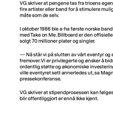
VG skriver at pengene tas fra trioens egen
fire artister eller band for å stimulere mu
måte som de selv.
I oktober 1986 ble a-ha første norske band 
med Take on Me. Billboard er den offisielle
solgt 70 millioner plater og singler.
— Nå står vi på slutten av vårt eventyr og
fremover. Vi er privilegerte og ønsker å bi
ordentlig støtte og økonomiske investering
ville eventyret sett annerledes ut, sa M
pressekonferanse.
VG skriver at stipendprosessen kan følge
blir offentliggjort er ennå ikke kjent.