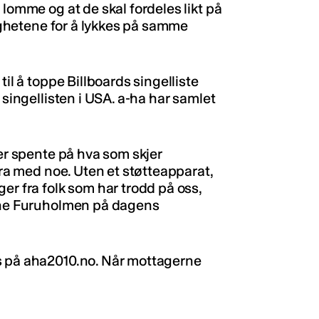
 lomme og at de skal fordeles likt på
lighetene for å lykkes på samme
til å toppe Billboards singelliste
 singellisten i USA. a-ha har samlet
 er spente på hva som skjer
dra med noe. Uten et støtteapparat,
er fra folk som har trodd på oss,
agne Furuholmen på dagens
s på aha2010.no. Når mottagerne