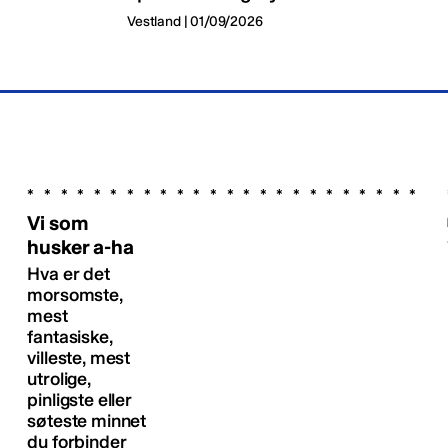
Vestland | 01/09/2026
Vi som
husker a-ha
Hva er det
morsomste,
mest
fantasiske,
villeste, mest
utrolige,
pinligste eller
søteste minnet
du forbinder