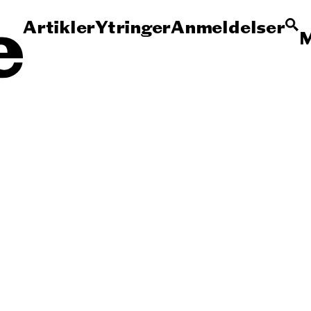
Artikler
Ytringer
Anmeldelser