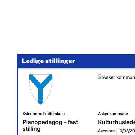
Ledige stillinger
Kvinnherad kulturskule
Asker kommune
Pianopedagog – fast
Kulturhusled
stilling
Akershus | 10/08/2