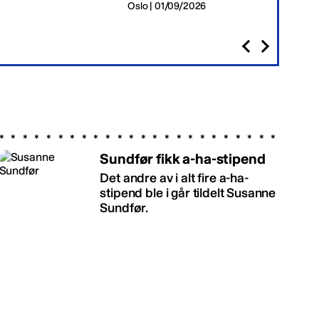
Oslo | 01/09/2026
Sundfør fikk a-ha-stipend
Det andre av i alt fire a-ha-
stipend ble i går tildelt Susanne
Sundfør.