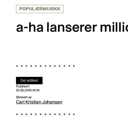
POPULÆRMUSIKK
a-ha lanserer mill
Del artikkel
Publisert
01.03.2010 14:14
Skrevet av
Carl Kristian Johansen