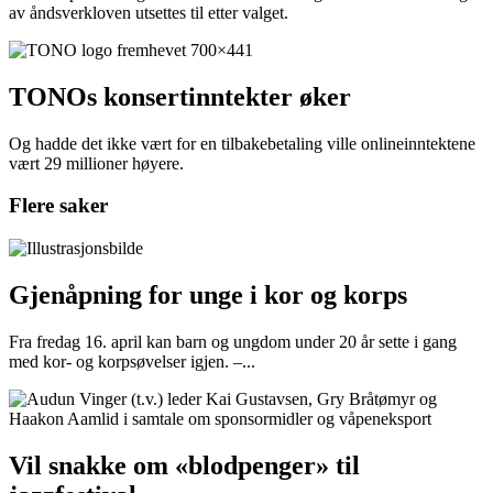
av åndsverkloven utsettes til etter valget.
TONOs konsertinntekter øker
Og hadde det ikke vært for en tilbakebetaling ville onlineinntektene
vært 29 millioner høyere.
Flere saker
Gjenåpning for unge i kor og korps
Fra fredag 16. april kan barn og ungdom under 20 år sette i gang
med kor- og korpsøvelser igjen. –...
Vil snakke om «blodpenger» til