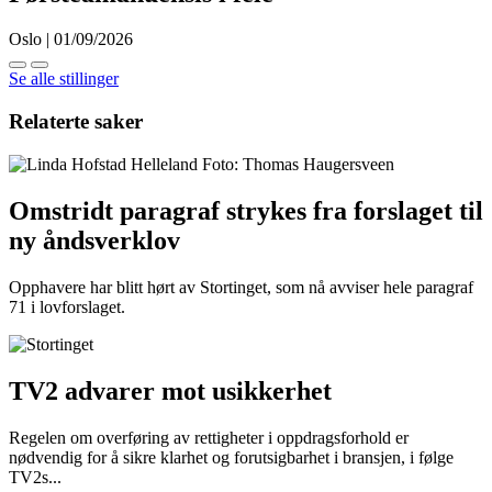
Oslo | 01/09/2026
Se alle stillinger
Relaterte saker
Omstridt paragraf strykes fra forslaget til
ny åndsverklov
Opphavere har blitt hørt av Stortinget, som nå avviser hele paragraf
71 i lovforslaget.
TV2 advarer mot usikkerhet
Regelen om overføring av rettigheter i oppdragsforhold er
nødvendig for å sikre klarhet og forutsigbarhet i bransjen, i følge
TV2s...