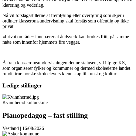
klarering og vederlag.
Nå vil forslagsstillerne at fremføring eller overføring som skjer i
ordinær klasseromsundervisning skal forstås som offentlig og ikke
privat.
«Privat område» innebærer at åndsverk kan brukes fritt, på samme
måte som innenfor hjemmets fire vegger.
Å frata klasseromsundervisningen denne statusen, vil i følge KS,
som organiserer fylker og kommuner og dermed skoleeierne landet
rundt, true norske skoleelevers kjennskap til kunst og kultur.
Ledige stillinger
Kvinnherad kulturskule
Pianopedagog – fast stilling
Vestland | 16/08/2026