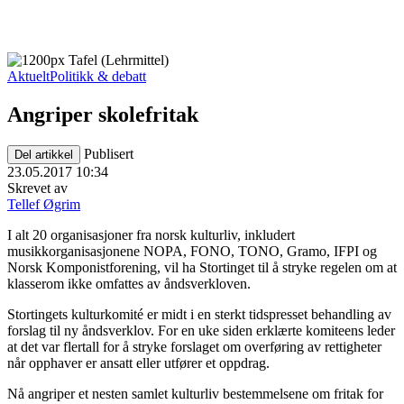
Aktuelt
Politikk & debatt
Angriper skolefritak
Publisert
Del artikkel
23.05.2017 10:34
Skrevet av
Tellef Øgrim
I alt 20 organisasjoner fra norsk kulturliv, inkludert
musikkorganisasjonene NOPA, FONO, TONO, Gramo, IFPI og
Norsk Komponistforening, vil ha Stortinget til å stryke regelen om at
klasserom ikke omfattes av åndsverkloven.
Stortingets kulturkomité er midt i en sterkt tidspresset behandling av
forslag til ny åndsverklov. For en uke siden erklærte komiteens leder
at det var flertall for å stryke forslaget om overføring av rettigheter
når opphaver er ansatt eller utfører et oppdrag.
Nå angriper et nesten samlet kulturliv bestemmelsene om fritak for