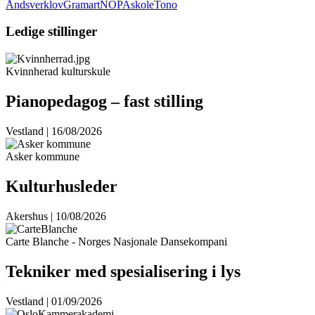
Åndsverklov
Gramart
NOPA
skole
Tono
Ledige stillinger
Kvinnherad kulturskule
Pianopedagog – fast stilling
Vestland | 16/08/2026
Asker kommune
Kulturhusleder
Akershus | 10/08/2026
Carte Blanche - Norges Nasjonale Dansekompani
Tekniker med spesialisering i lys
Vestland | 01/09/2026