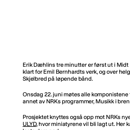
Erik Dæhlins tre minutter er først ut i Midt
klart for Emil Bernhardts verk, og over h
Skjelbred på løpende bånd.
Onsdag 22. juni møtes alle komponistene t
annet av NRKs programmer, Musikk i bren
Prosjektet knyttes også opp mot NRKs nye 
ULYD
, hvor miniatyrene vil bli lagt ut. Her