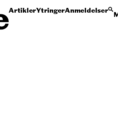
Artikler
Ytringer
Anmeldelser