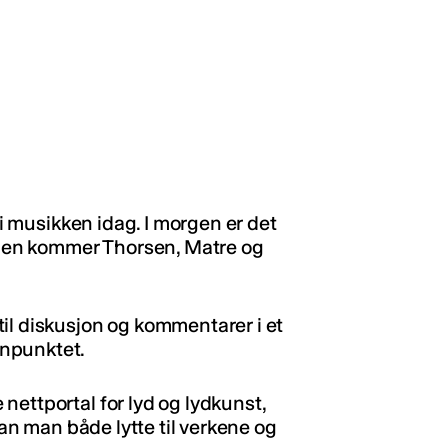
 i musikken idag. I morgen er det
elgen kommer Thorsen, Matre og
il diskusjon og kommentarer i et
npunktet.
nettportal for lyd og lydkunst,
 kan man både lytte til verkene og