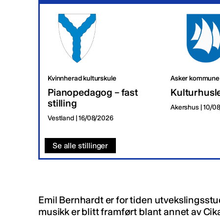
Kvinnherad kulturskule
Asker kommune
Pianopedagog – fast
Kulturhusl
stilling
Akershus | 10/0
Vestland | 16/08/2026
Se alle stillinger
Emil Bernhardt er for tiden utvekslingsstu
musikk er blitt framført blant annet av Ci