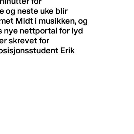
minutter for
 og neste uke blir
met Midt i musikken, og
 nye nettportal for lyd
er skrevet for
osisjonsstudent Erik