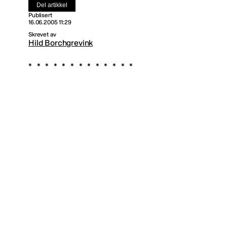
Del artikkel
Publisert
16.06.2005 11:29
Skrevet av
Hild Borchgrevink