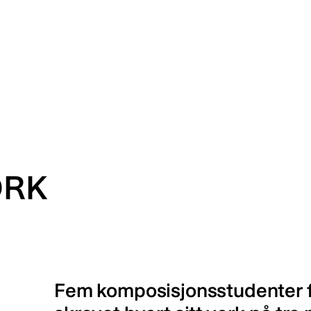
KORK
Fem komposisjonsstudenter 