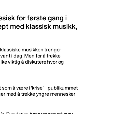
sisk for første gang i
ept med klassisk musikk,
 klassiske musikken trenger
vant i dag. Men for å trekke
ike viktig å diskutere hvor og
 som å være i ’krise’ – publikummet
nger med å trekke yngre mennesker
ht Foundation