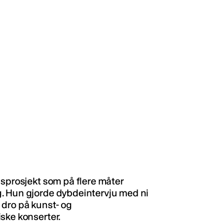
gsprosjekt som på flere måter
. Hun gjorde dybdeintervju med ni
 dro på kunst- og
ske konserter.