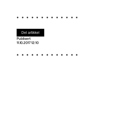
Del artikkel
Publisert
11.10.2017 12:10