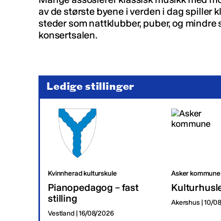
av de største byene i verden i dag spiller 
steder som nattklubber, puber, og mindre 
konsertsalen.
Ledige stillinger
Kvinnherad kulturskule
Asker kommune
Pianopedagog – fast
Kulturhusl
stilling
Akershus | 10/0
Vestland | 16/08/2026