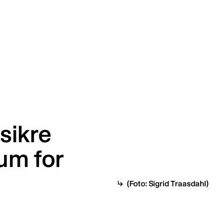
 sikre
um for
(Foto: Sigrid Traasdahl)