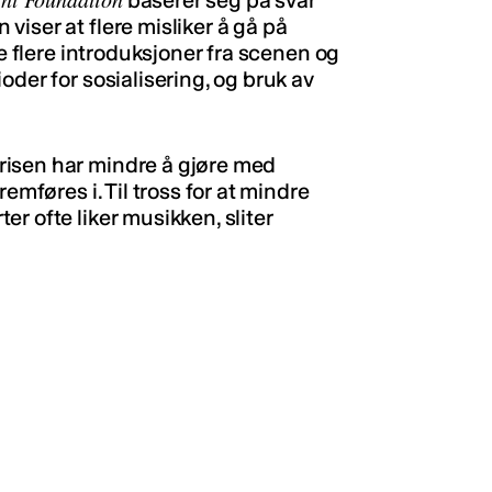
baserer seg på svar
iser at flere misliker å gå på
se flere introduksjoner fra scenen og
oder for sosialisering, og bruk av
risen har mindre å gjøre med
emføres i. Til tross for at mindre
r ofte liker musikken, sliter