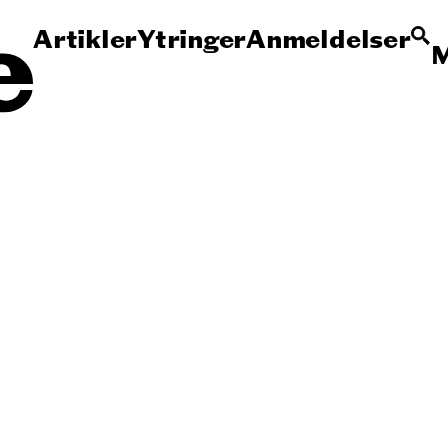
Artikler
Ytringer
Anmeldelser