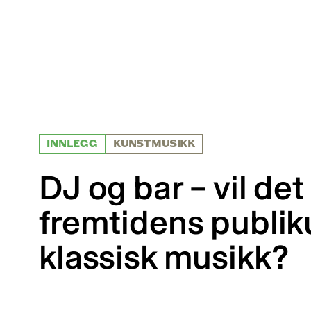
INNLEGG
KUNSTMUSIKK
DJ og bar – vil det
fremtidens publik
klassisk musikk?