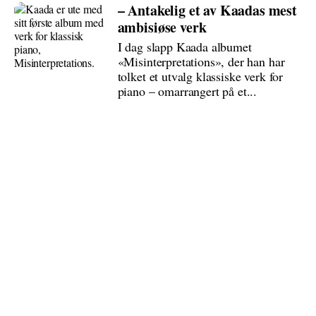
– Antakelig et av Kaadas mest
ambisiøse verk
I dag slapp Kaada albumet
«Misinterpretations», der han har
tolket et utvalg klassiske verk for
piano – omarrangert på et...