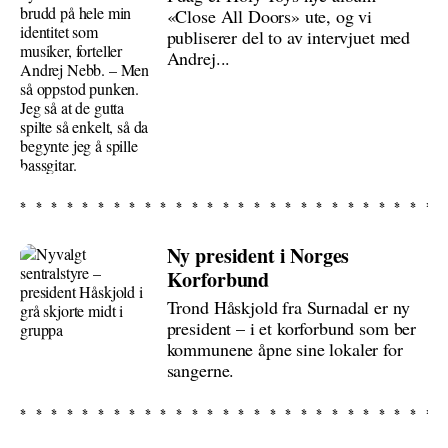
«Close All Doors» ute, og vi
publiserer del to av intervjuet med
Andrej...
Ny president i Norges
Korforbund
Trond Håskjold fra Surnadal er ny
president – i et korforbund som ber
kommunene åpne sine lokaler for
sangerne.