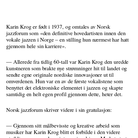
Karin Krog er født i 1937, og omtales av Norsk
jazzforum som «den definitive hovedartisten innen den
vokale jazzen i Norge – en stilling hun nærmest har hatt
gjennom hele sin karriere».
— Allerede fra tidlig 60-tall var Karin Krog den uredde
kunstneren som brakte nye strømninger hit til landet og
sendte egne originale nordiske innovasjoner ut til
omverdenen. Hun var en av de første vokalistene som
benyttet det elektroniske elementet i jazzen og skapte
samtidig en helt egen profil gjennom dette, heter det.
Norsk jazzforum skriver videre i sin gratulasjon:
— Gjennom sitt målbevisste og kreative arbeid som
musiker har Karin Krog blitt et forbilde i den videre