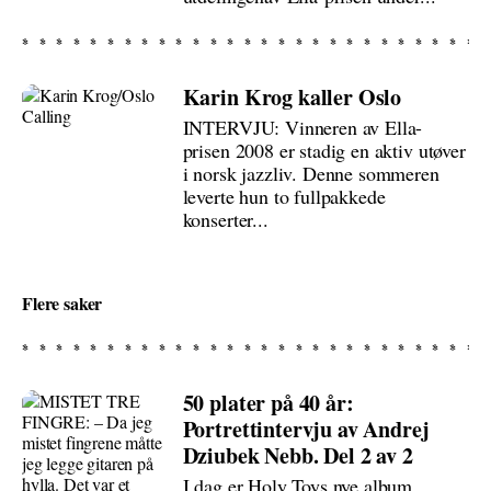
Karin Krog kaller Oslo
INTERVJU: Vinneren av Ella-
prisen 2008 er stadig en aktiv utøver
i norsk jazzliv. Denne sommeren
leverte hun to fullpakkede
konserter...
Flere saker
50 plater på 40 år:
Portrettintervju av Andrej
Dziubek Nebb. Del 2 av 2
I dag er Holy Toys nye album