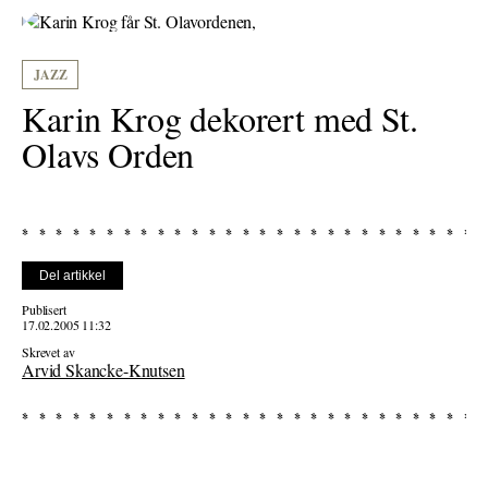
JAZZ
Karin Krog dekorert med St.
Olavs Orden
Del artikkel
Publisert
17.02.2005 11:32
Skrevet av
Arvid Skancke-Knutsen