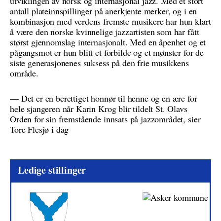
utviklingen av norsk og internasjonal jazz. Med et stort
antall plateinnspillinger på anerkjente merker, og i en
kombinasjon med verdens fremste musikere har hun klart
å være den norske kvinnelige jazzartisten som har fått
størst gjennomslag internasjonalt. Med en åpenhet og et
pågangsmot er hun blitt et forbilde og et mønster for de
siste generasjonenes suksess på den frie musikkens
område.
— Det er en berettiget honnør til henne og en ære for
hele sjangeren når Karin Krog blir tildelt St. Olavs
Orden for sin fremstående innsats på jazzområdet, sier
Tore Flesjø i dag
Ledige stillinger