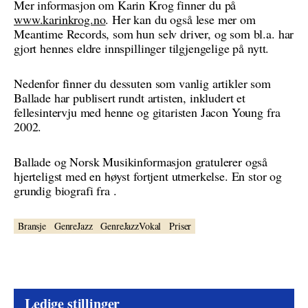
Mer informasjon om Karin Krog finner du på
www.karinkrog.no
. Her kan du også lese mer om
Meantime Records, som hun selv driver, og som bl.a. har
gjort hennes eldre innspillinger tilgjengelige på nytt.
Nedenfor finner du dessuten som vanlig artikler som
Ballade har publisert rundt artisten, inkludert et
fellesintervju med henne og gitaristen Jacon Young fra
2002.
Ballade og Norsk Musikinformasjon gratulerer også
hjerteligst med en høyst fortjent utmerkelse. En stor og
grundig biografi fra .
Bransje
GenreJazz
GenreJazzVokal
Priser
Ledige stillinger