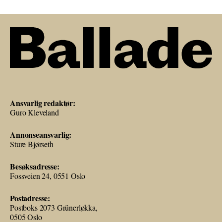
Ansvarlig redaktør:
Guro Kleveland
Annonseansvarlig:
Sture Bjørseth
Besøksadresse:
Fossveien 24, 0551 Oslo
Postadresse:
Postboks 2073 Grünerløkka,
0505 Oslo