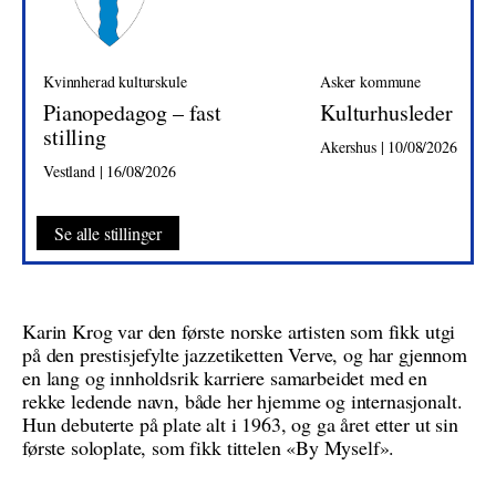
Kvinnherad kulturskule
Asker kommune
Pianopedagog – fast
Kulturhusleder
stilling
Akershus | 10/08/2026
Vestland | 16/08/2026
Se alle stillinger
Karin Krog var den første norske artisten som fikk utgi
på den prestisjefylte jazzetiketten Verve, og har gjennom
en lang og innholdsrik karriere samarbeidet med en
rekke ledende navn, både her hjemme og internasjonalt.
Hun debuterte på plate alt i 1963, og ga året etter ut sin
første soloplate, som fikk tittelen «By Myself».