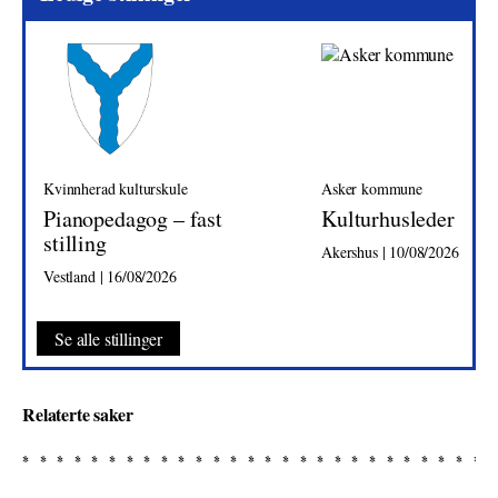
Kvinnherad kulturskule
Asker kommune
Pianopedagog – fast
Kulturhusleder
stilling
Akershus | 10/08/2026
Vestland | 16/08/2026
Se alle stillinger
Relaterte saker