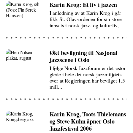
Karin Krog: Et liv i jazzen
I anledning av at Karin Krog i går
fikk St. Olavsordenen for sin store
innsats i norsk jazz- og kulturliv,...
Økt bevilgning til Nasjonal
jazzscene i Oslo
I følge Norsk Jazzforum er det «stor
glede i hele det norsk jazzmiljøet»
over at Regjeringen har bevilget 1.5
mill...
Karin Krog, Toots Thielemans
og Steve Kuhn åpner Oslo
Jazzfestival 2006