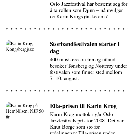
Oslo Jazzfestival har bestemt seg for
å ta rollen som Djinn – nå invilger
de Karin Krogs ønske om å...
Storbandfestivalen starter i
dag
400 musikere fra inn og utland
besøker Tønsberg og Nøtterøy under
festivalen som finner sted mellom
7.-10. august.
Ella-prisen til Karin Krog
Karin Krog mottok i går Oslo
Jazzfestivals pris for 2008. Det var
Knut Borge som sto for
utdelingenav Ella-prisen under...