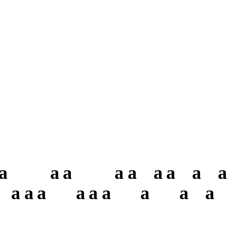
a
a
a
a
a
a
a
a
a
a
a
a
a
a
a
a
a
a