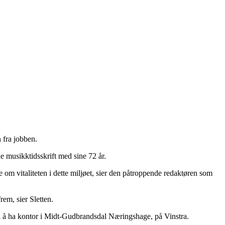
 fra jobben.
e musikktidsskrift med sine 72 år.
mye om vitaliteten i dette miljøet, sier den påtroppende redaktøren som
rem, sier Sletten.
il å ha kontor i Midt-Gudbrandsdal Næringshage, på Vinstra.