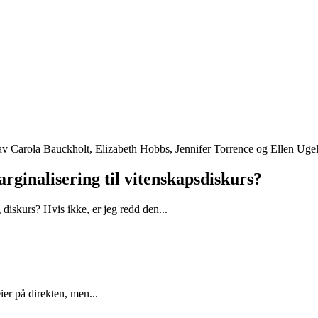
rginalisering til vitenskapsdiskurs?
 diskurs? Hvis ikke, er jeg redd den...
er på direkten, men...