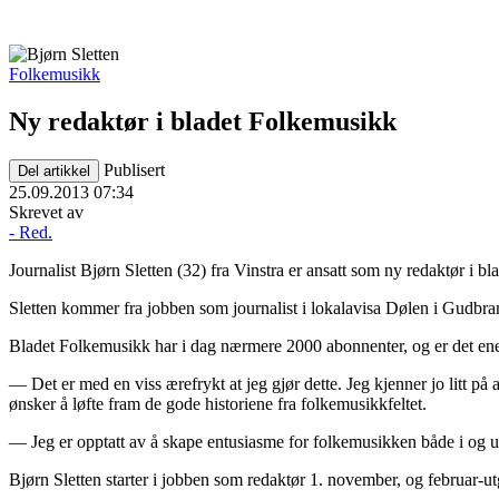
Folkemusikk
Ny redaktør i bladet Folkemusikk
Publisert
Del artikkel
25.09.2013 07:34
Skrevet av
- Red.
Journalist Bjørn Sletten (32) fra Vinstra er ansatt som ny redaktør i b
Sletten kommer fra jobben som journalist i lokalavisa Dølen i Gudbran
Bladet Folkemusikk har i dag nærmere 2000 abonnenter, og er det enest
— Det er med en viss ærefrykt at jeg gjør dette. Jeg kjenner jo litt på a
ønsker å løfte fram de gode historiene fra folkemusikkfeltet.
— Jeg er opptatt av å skape entusiasme for folkemusikken både i og uten
Bjørn Sletten starter i jobben som redaktør 1. november, og februar-