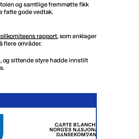
stolen og samtlige fremmøtte fikk
e fatte gode vedtak.
ollkomiteens rapport
, som anklager
på flere områder.
, og sittende styre hadde innstilt
s.