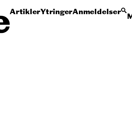
Artikler
Ytringer
Anmeldelser