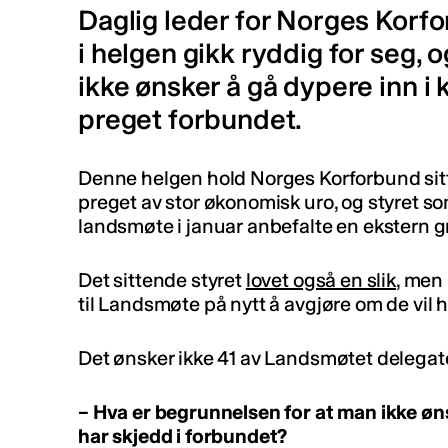
Daglig leder for Norges Kor
i helgen gikk ryddig for seg, o
ikke ønsker å gå dypere inn i
preget forbundet.
Denne helgen hold Norges Korforbund sitt
preget av stor økonomisk uro, og styret so
landsmøte i januar anbefalte en ekstern g
Det sittende styret
lovet også en slik
, men 
til Landsmøte på nytt å avgjøre om de vil h
Det ønsker ikke 41 av Landsmøtet delegate
– Hva er begrunnelsen for at man ikke øn
har skjedd i forbundet?