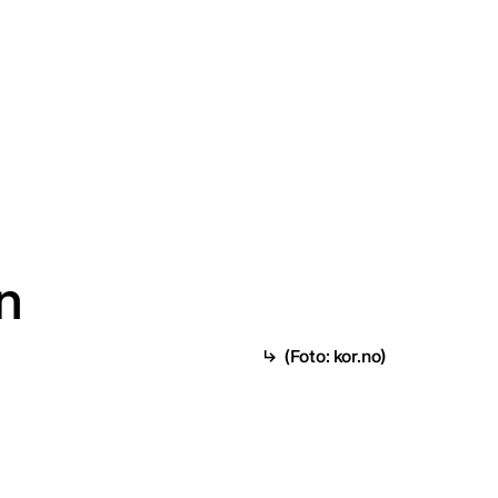
n
(Foto: kor.no)