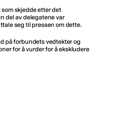
 som skjedde etter det
en del av delegatene var
tale seg til pressen om dette.
dd på forbundets vedtekter og
pner for å vurder for å ekskludere