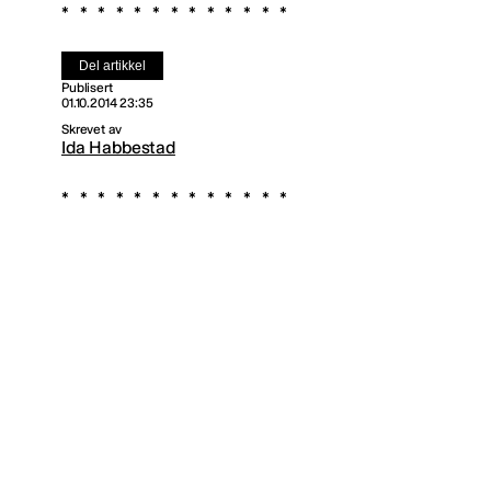
Del artikkel
Publisert
01.10.2014 23:35
Skrevet av
Ida Habbestad