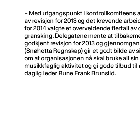
– Med utgangspunkt i kontrollkomiteens a
av revisjon for 2013 og det krevende arbe
for 2014 valgte et overveldende flertall av
gransking. Delegatene mente at tilbakeme
godkjent revisjon for 2013 og gjennomgan
(Snøhetta Regnskap) gir et godt bilde av s
om at organisasjonen nå skal bruke all si
musikkfaglig aktivitet og gi gode tilbud til
daglig leder Rune Frank Brunslid.