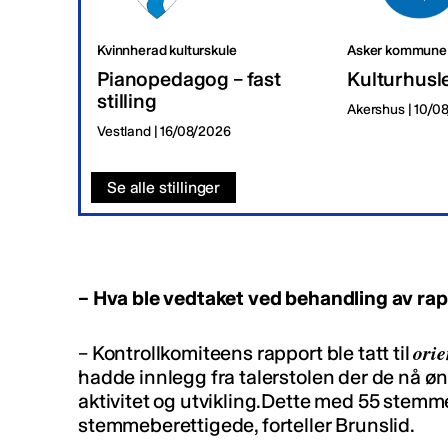
Kvinnherad kulturskule
Asker kommune
Pianopedagog – fast
Kulturhusl
stilling
Akershus | 10/0
Vestland | 16/08/2026
Se alle stillinger
– Hva ble vedtaket ved behandling av ra
orie
– Kontrollkomiteens rapport ble tatt til
hadde innlegg fra talerstolen der de nå øn
aktivitet og utvikling.Dette med 55 stemmer
stemmeberettigede, forteller Brunslid.