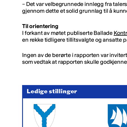
– Det var velbegrunnede innlegg fra taler
gjennom dette et solid grunnlag til å kunn
Til orientering
I forkant av møtet publiserte Ballade
Kontr
en rekke tidligere tillitsvalgte og ansatte 
Ingen av de berørte i rapporten var invitert
som vedtak at rapporten skulle godkjenne
Ledige stillinger