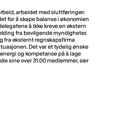
rbeid, arbeidet med sluttføringen
idet for å skape balanse i økonomien
 delegatene å ikke kreve en ekstern
lding fra bevilgende myndigheter,
g fra eksternt regnskapsfirma
ituasjonen. Det var et tydelig ønske
n energi og kompetanse på å lage
 alle sine over 31.00 medlemmer, sier