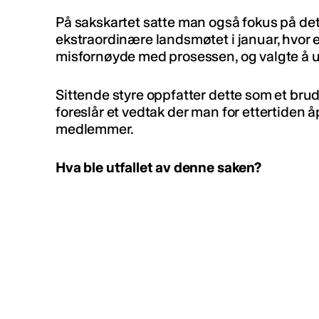
På sakskartet satte man også fokus på det
ekstraordinære landsmøtet i januar, hvor 
misfornøyde med prosessen, og valgte å ut
Sittende styre oppfatter dette som et bru
foreslår et vedtak der man for ettertiden å
medlemmer.
Hva ble utfallet av denne saken?