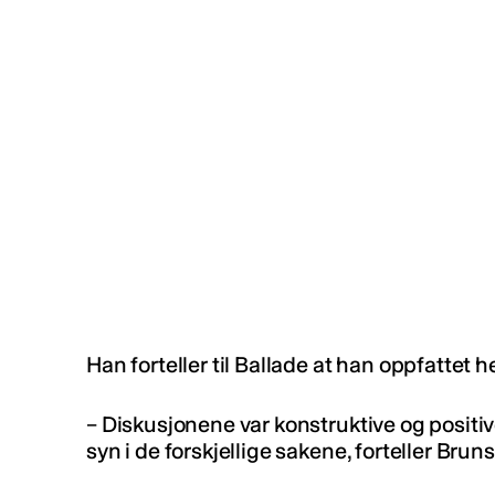
Han forteller til Ballade at han oppfattet
– Diskusjonene var konstruktive og positive
syn i de forskjellige sakene, forteller Bruns