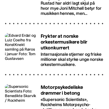
Rustad har aldri lagt skjul på
hvor mye Joni Mitchell betyr for
musikken hennes, men...
Frykter at norske
orkestermusikere blir
utkonkurrert
Internasjonale stjerner og friske
millioner skal styrke unge norske
orkestermusikere.
Motorpsykedeliske
drømmer i betong
«Supersonic Scientists»,
Rockheims Motorpsycho-