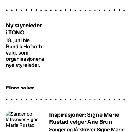
Ny styreleder
i TONO
18. juni ble
Bendik Hofseth
valgt som
organisasjonens
nye styreleder.
Flere saker
Inspirasjoner: Signe Marie
Rustad velger Ane Brun
Sanger og låtskriver Signe Marie