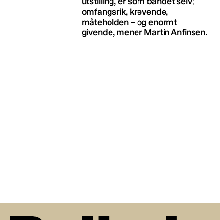
utstilling, er som bandet selv;
omfangsrik, krevende,
måteholden – og enormt
givende, mener Martin Anfinsen.