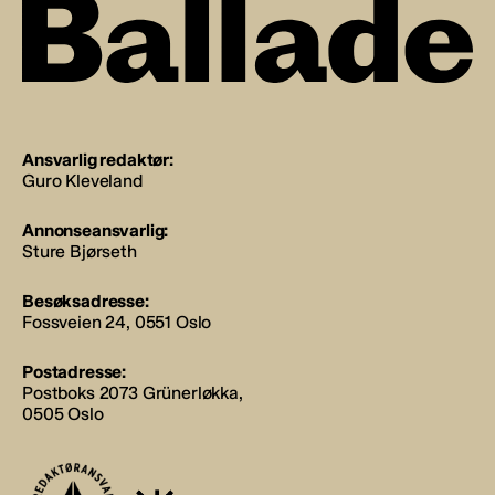
Ansvarlig redaktør:
Guro Kleveland
Annonseansvarlig:
Sture Bjørseth
Besøksadresse:
Fossveien 24, 0551 Oslo
Postadresse:
Postboks 2073 Grünerløkka,
0505 Oslo