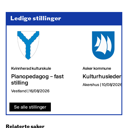
Ledige stillinger
Kvinnherad kulturskule
Asker kommune
Pianopedagog – fast
Kulturhusleder
stilling
Akershus | 10/08/2026
Vestland | 16/08/2026
Se alle stillinger
Relaterte saker