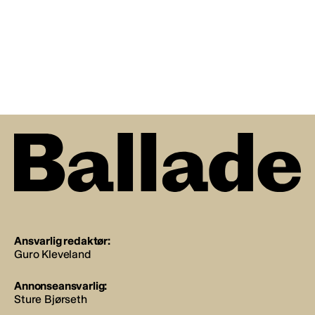
Ansvarlig redaktør:
Guro Kleveland
Annonseansvarlig:
Sture Bjørseth