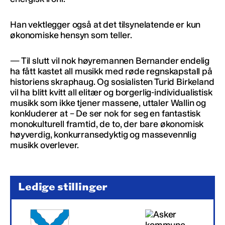
Han vektlegger også at det tilsynelatende er kun
økonomiske hensyn som teller.
— Til slutt vil nok høyremannen Bernander endelig
ha fått kastet all musikk med røde regnskapstall på
historiens skraphaug. Og sosialisten Turid Birkeland
vil ha blitt kvitt all elitær og borgerlig-individualistisk
musikk som ikke tjener massene, uttaler Wallin og
konkluderer at – De ser nok for seg en fantastisk
monokulturell framtid, de to, der bare økonomisk
høyverdig, konkurransedyktig og massevennlig
musikk overlever.
Ledige stillinger