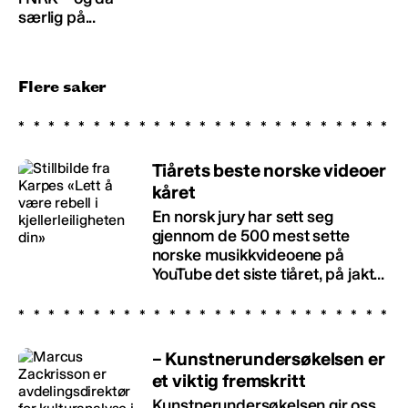
særlig på...
Flere saker
Tiårets beste norske videoer
kåret
En norsk jury har sett seg
gjennom de 500 mest sette
norske musikkvideoene på
YouTube det siste tiåret, på jakt...
– Kunstnerundersøkelsen er
et viktig fremskritt
Kunstnerundersøkelsen gir oss