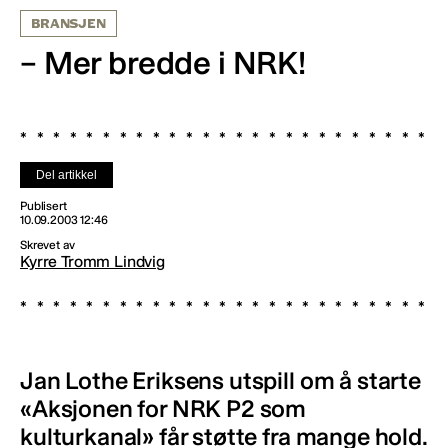
BRANSJEN
– Mer bredde i NRK!
Del artikkel
Publisert
10.09.2003 12:46
Skrevet av
Kyrre Tromm Lindvig
Jan Lothe Eriksens utspill om å starte
«Aksjonen for NRK P2 som
kulturkanal» får støtte fra mange hold.