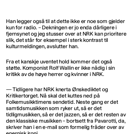
Han legger også til at dette ikke er noe som gjelder
kun for radio. – Dekningen er jo enda dårligere i
fjernsynet og jeg stusser over at NRK kan prioritere
slik, det står for eksempel i sterk kontrast til
kulturmeldingen, avslutter han.
Fra et kanskje uventet hold kommer det også
støtte. Komponist Rolf Wallin er ikke nådig i sin
kritikk av de høye herrer og kvinner i NRK.
— Tidligere har NRK knerta Ønskediktet og
Kritikertorget. Nå skal det kuttes ned på
Folkemusikktimens sendetid. Neste gang er det
samtidsmusikken som ryker ut, så er det
tidligmusikken, så er det jazzen, så er det resten av
den klassiske musikken – bortsett fra Pavarotti, da,
skriver han i en e-mail som formelig fråder over av
energisk ironi.