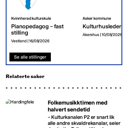
Kvinnherad kulturskule
Asker kommune
Pianopedagog – fast
Kulturhusleder
stilling
Akershus | 10/08/2026
Vestland | 16/08/2026
Se alle stillinger
Relaterte saker
Folkemusikktimen med
halvert sendetid
– Kulturkanalen P2 er snart lik
alle andre skvaldrekanalar, seier