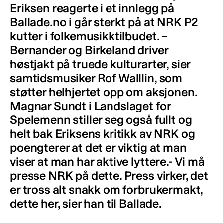
Eriksen reagerte i et innlegg på
Ballade.no i går sterkt på at NRK P2
kutter i folkemusikktilbudet. –
Bernander og Birkeland driver
høstjakt på truede kulturarter, sier
samtidsmusiker Rof Walllin, som
støtter helhjertet opp om aksjonen.
Magnar Sundt i Landslaget for
Spelemenn stiller seg også fullt og
helt bak Eriksens kritikk av NRK og
poengterer at det er viktig at man
viser at man har aktive lyttere.- Vi må
presse NRK på dette. Press virker, det
er tross alt snakk om forbrukermakt,
dette her, sier han til Ballade.