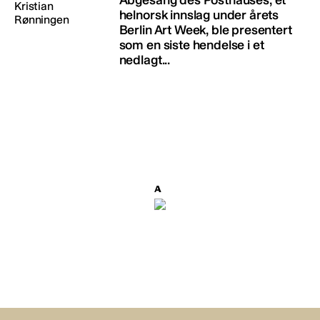
Abgesang des Posthauses, et
helnorsk innslag under årets
Berlin Art Week, ble presentert
som en siste hendelse i et
nedlagt...