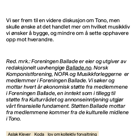
Vi ser frem til en videre diskusjon om Tono, men
skulle ønske at det handlet mer om hvilket musikkliv
vi ønsker å bygge, og mindre om å sette opphavere
opp mot hverandre.
Red. mrk.: Foreningen Ballade er eier og utgiver av
redaksjonelt uavhengige
Ballade.no
. Norsk
Komponistforening, NOPA og Musikkforleggerne er
medlemmer i Foreningen Ballade. Vi søker og
mottar hvert år økonomisk støtte fra medlemmene
i Foreningen Ballade, en inntekt som i tillegg til
støtte fra Kulturrådet og annonseinntjening utgjør
vårt finansielle fundament. Støtten Ballade mottar
fra medlemmene kommer fra de kulturelle midlene
i Tono.
Aslak Klever
Koda
lov om kollektiv forvaltning