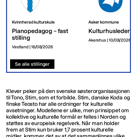
Kvinnherad kulturskule
Asker kommune
Pianopedagog – fast
Kulturhusleder
stilling
Akershus | 10/08/2026
Vestland | 16/08/2026
Se alle stillinger
Klever peker på den svenske søsterorganisasjonen
til Tono, Stim, som et forbilde. Stim, danske Koda og
finske Teosto har alle ordninger for kulturelle
avsetninger. Modellene er ulike, men prinsippet om
kollektive og kulturelle formål er felles i Norden og
støttes av europeisk regelverk. Når man holder
frem at Stim kun bruker 1,7 prosent kulturelle
midler, kommer det av at det sammenlignes ulike