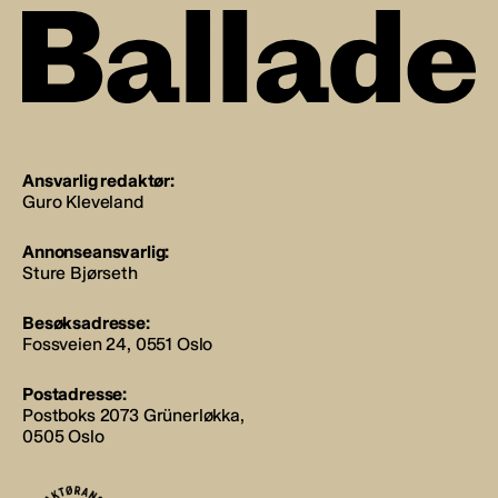
Ansvarlig redaktør:
Guro Kleveland
Annonseansvarlig:
Sture Bjørseth
Besøksadresse:
Fossveien 24, 0551 Oslo
Postadresse:
Postboks 2073 Grünerløkka,
0505 Oslo