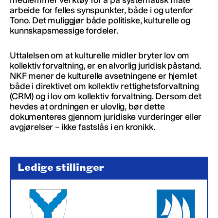
medlemmer verktøy for å på systematisk måte
arbeide for felles synspunkter, både i og utenfor
Tono. Det muliggjør både politiske, kulturelle og
kunnskapsmessige fordeler.
Uttalelsen om at kulturelle midler
bryter lov om
kollektiv forvaltning, er en alvorlig juridisk påstand.
NKF mener de kulturelle avsetningene er hjemlet
både i direktivet om kollektiv rettighetsforvaltning
(CRM) og i lov om kollektiv forvaltning. Dersom det
hevdes at ordningen er ulovlig, bør dette
dokumenteres gjennom juridiske vurderinger eller
avgjørelser – ikke fastslås i en kronikk.
Ledige stillinger