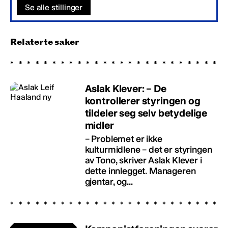
Se alle stillinger
Relaterte saker
Aslak Klever: – De
kontrollerer styringen og
tildeler seg selv betydelige
midler
– Problemet er ikke
kulturmidlene – det er styringen
av Tono, skriver Aslak Klever i
dette innlegget. Manageren
gjentar, og...