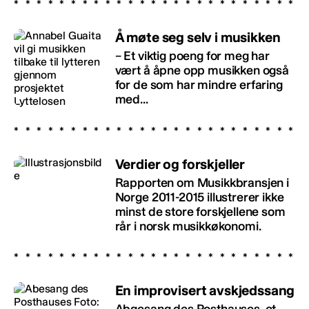
Å møte seg selv i musikken
– Et viktig poeng for meg har
vært å åpne opp musikken også
for de som har mindre erfaring
med...
Verdier og forskjeller
Rapporten om Musikkbransjen i
Norge 2011-2015 illustrerer ikke
minst de store forskjellene som
rår i norsk musikkøkonomi.
En improvisert avskjedssang