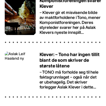
Komponistforeningen svarer
Klever
– Klever gir et misvisende bilde
av maktforholdene i Tono, mener
Komponistforeningen. Deres
styreleder svarer her på Aslak
Klevers nyeste innspill...
Klever: – Tono har ingen tillit
blant de som skriver de
største låtene
– TONO må forholde seg til hele
faktagrunnlaget – også når det
er ubehagelig. Det skriver
forlegger Aslak Klever i dette...