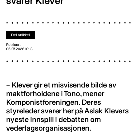
svarer Klever
Del artikkel
Publisert
06.07.2026 10:13
– Klever gir et misvisende bilde av
maktforholdene i Tono, mener
Komponistforeningen. Deres
styreleder svarer her på Aslak Klevers
nyeste innspill i debatten om
vederlagsorganisasjonen.