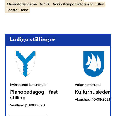
Musikkforleggerne
NOPA
Norsk Komponistforening
Stim
Teosto
Tono
Ledige stillinger
Kvinnherad kulturskule
Asker kommune
Pianopedagog – fast
Kulturhusleder
stilling
Akershus | 10/08/2026
Vestland | 16/08/2026