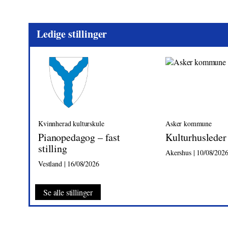
Ledige stillinger
Kvinnherad kulturskule
Asker kommune
Pianopedagog – fast
Kulturhusleder
stilling
Akershus | 10/08/202
Vestland | 16/08/2026
Se alle stillinger