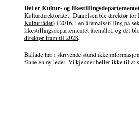
Det er Kultur- og likestillingsdepartement
Kulturdirektoratet. Danielsen ble direktør for 
Kulturrådet
) i 2016, i en åremålsstilling på se
likestillingsdepartementet åremålet, og det bl
direktør fram til 2028
.
Ballade har i skrivende stund ikke informasjo
finne en ny leder. Vi kjenner heller ikke til at s