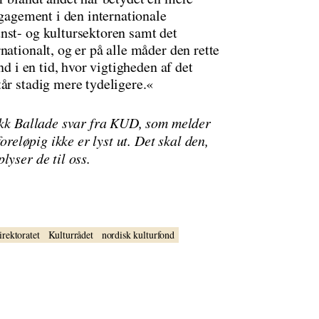
ngagement i den internationale
nst- og kultursektoren samt det
nationalt, og er på alle måder den rette
nd i en tid, hvor vigtigheden af det
år stadig mere tydeligere.«
fikk Ballade svar fra KUD, som melder
oreløpig ikke er lyst ut. Det skal den,
lyser de til oss.
irektoratet
Kulturrådet
nordisk kulturfond