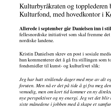
Kulturbyråkraten og topplederen b
Kulturfond, med hovedkontor i 
Allerede i september går Danielsen inn i sti
fellesnordiske initiativet som skal fremme de
nordiske landene.
Kristin Danielsen skrev en post i sosiale medi
hun kommenterer det å gå fra stillingen som to
fondsmidler til kunst- og kulturlivet slik:
Jeg har hatt strålende dager med mye av alt og
foruten. Men nå er det på tide å gi fra meg de
vemodig, men om kort tid kommer en ny direktø
nye perspektiver og ny energi. Jeg vet det blir 
siste månedene i jobben med å skape et samfun