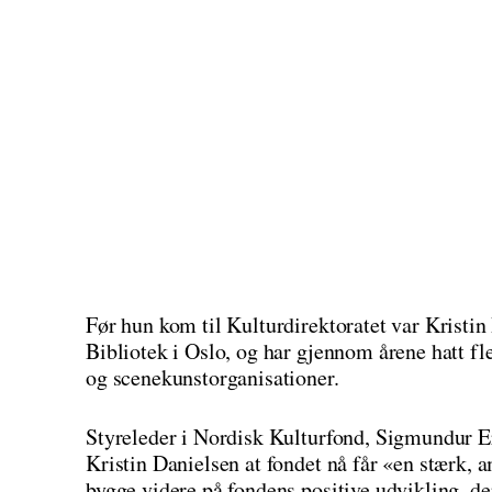
Før hun kom til Kulturdirektoratet var Kristi
Bibliotek i Oslo, og har gjennom årene hatt fl
og scenekunstorganisationer.
Styreleder i Nordisk Kulturfond, Sigmundur 
Kristin Danielsen at fondet nå får «en stærk, a
bygge videre på fondens positive udvikling, de