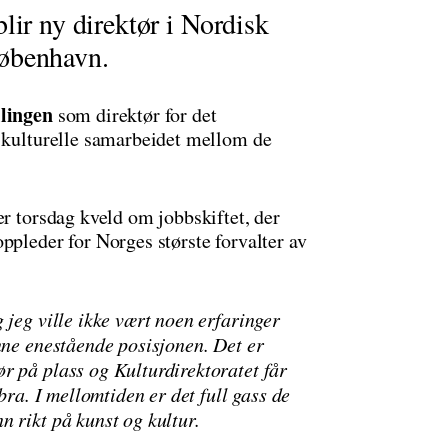
lir ny direktør i Nordisk
København.
llingen
som direktør for det
t kulturelle samarbeidet mellom de
er torsdag kveld om jobbskiftet, der
ppleder for Norges største forvalter av
 jeg ville ikke vært noen erfaringer
nne enestående posisjonen. Det er
r på plass og Kulturdirektoratet får
bra. I mellomtiden er det full gass de
n rikt på kunst og kultur.