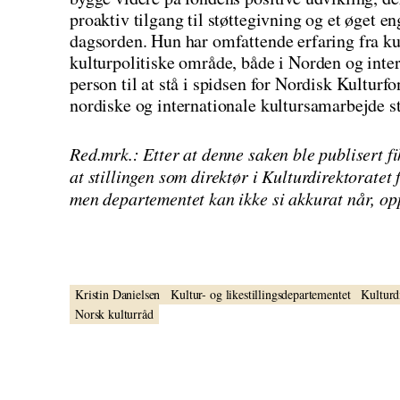
proaktiv tilgang til støttegivning og et øget e
dagsorden. Hun har omfattende erfaring fra ku
kulturpolitiske område, både i Norden og inter
person til at stå i spidsen for Nordisk Kulturfo
nordiske og internationale kultursamarbejde st
Red.mrk.: Etter at denne saken ble publisert 
at stillingen som direktør i Kulturdirektoratet f
men departementet kan ikke si akkurat når, opp
Kristin Danielsen
Kultur- og likestillingsdepartementet
Kulturd
Norsk kulturråd