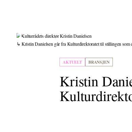
Kristin Danielsen går fra Kulturdirektoratet til stillingen som
AKTUELT
BRANSJEN
Kristin Danie
Kulturdirekto