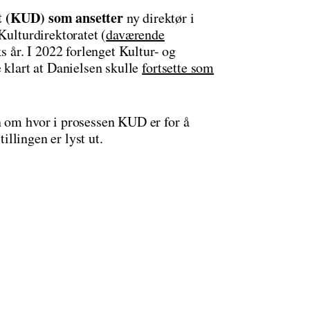
et (KUD) som ansetter
ny direktør i
Kulturdirektoratet (
daværende
ks år. I 2022 forlenget Kultur- og
e klart at Danielsen skulle
fortsette som
n om hvor i prosessen KUD er for å
tillingen er lyst ut.