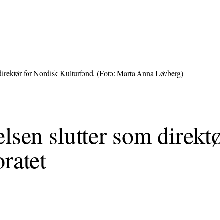
 direktør for Nordisk Kulturfond.
(Foto: Marta Anna Løvberg)
lsen slutter som direktø
ratet