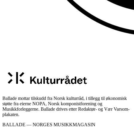
Ballade mottar tilskudd fra Norsk kulturråd, i tillegg til økonomisk
støtte fra eierne NOPA, Norsk komponistforening og
Musikkforleggerne. Ballade drives etter Redaktør- og Vær Varsom-
plakaten.
BALLADE — NORGES MUSIKKMAGASIN