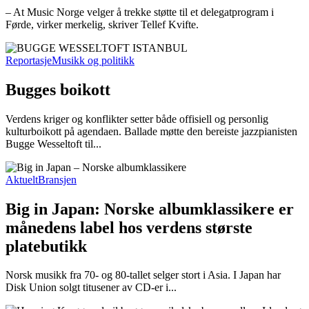
– At Music Norge velger å trekke støtte til et delegatprogram i
Førde, virker merkelig, skriver Tellef Kvifte.
Reportasje
Musikk og politikk
Bugges boikott
Verdens kriger og konflikter setter både offisiell og personlig
kulturboikott på agendaen. Ballade møtte den bereiste jazzpianisten
Bugge Wesseltoft til...
Aktuelt
Bransjen
Big in Japan: Norske albumklassikere er
månedens label hos verdens største
platebutikk
Norsk musikk fra 70- og 80-tallet selger stort i Asia. I Japan har
Disk Union solgt titusener av CD-er i...