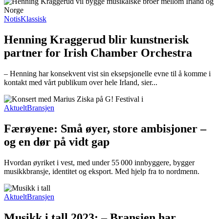
Notis
Klassisk
Henning Kraggerud blir kunstnerisk
partner for Irish Chamber Orchestra
– Henning har konsekvent vist sin eksepsjonelle evne til å komme i
kontakt med vårt publikum over hele Irland, sier...
Aktuelt
Bransjen
Færøyene: Små øyer, store ambisjoner –
og en dør på vidt gap
Hvordan øyriket i vest, med under 55 000 innbyggere, bygger
musikkbransje, identitet og eksport. Med hjelp fra to nordmenn.
Aktuelt
Bransjen
Musikk i tall 2023: – Bransjen har