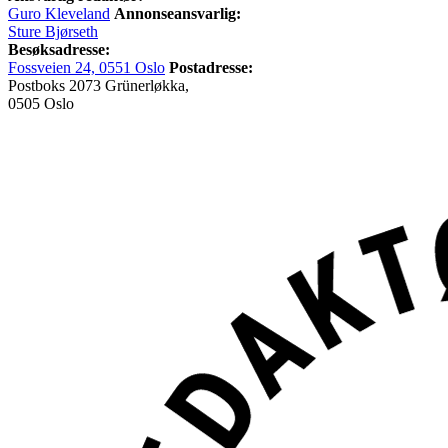
Guro Kleveland
Annonseansvarlig:
Sture Bjørseth
Besøksadresse:
Fossveien 24, 0551 Oslo
Postadresse:
Postboks 2073 Grünerløkka,
0505 Oslo