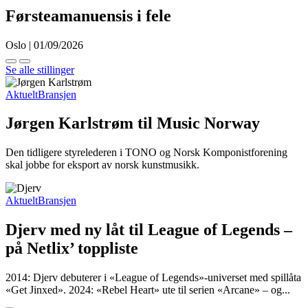
Førsteamanuensis i fele
Oslo | 01/09/2026
Se alle stillinger
Aktuelt
Bransjen
Jørgen Karlstrøm til Music Norway
Den tidligere styrelederen i TONO og Norsk Komponistforening
skal jobbe for eksport av norsk kunstmusikk.
Aktuelt
Bransjen
Djerv med ny låt til League of Legends –
på Netlix’ toppliste
2014: Djerv debuterer i «League of Legends»-universet med spillåta
«Get Jinxed». 2024: «Rebel Heart» ute til serien «Arcane» – og...