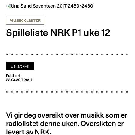
MUSIKKLISTER
Spilleliste NRK P1 uke 12
Del artikkel
Publisert
22.03.2017 20:14
Vi gir deg oversikt over musikk som er
radiolistet denne uken. Oversikten er
levert av NRK.