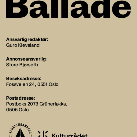
Ansvarlig redaktør:
Guro Kleveland
Annonseansvarlig:
Sture Bjørseth
Besøksadresse:
Fossveien 24, 0551 Oslo
Postadresse:
Postboks 2073 Grünerløkka,
0505 Oslo