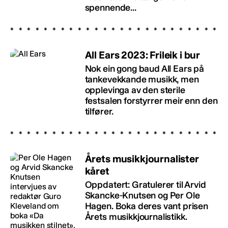
spennende...
All Ears 2023: Frileik i bur
Nok ein gong baud All Ears på
tankevekkande musikk, men
opplevinga av den sterile
festsalen forstyrrer meir enn den
tilfører.
Årets musikkjournalister
kåret
Oppdatert: Gratulerer til Arvid
Skancke-Knutsen og Per Ole
Hagen. Boka deres vant prisen
Årets musikkjournalistikk.