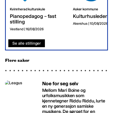
Kvinnherad kulturskule
Asker kommune
Pianopedagog – fast
Kulturhusleder
stilling
Akershus | 10/08/2026
Vestland | 16/08/2026
Se alle stillinger
Flere saker
Noe for seg selv
Mellom Mari Boine og
urfolksmusikken som
kjennetegner Riddu Riddu, lurte
en ny generasjon samiske
musikere. De sørget for en