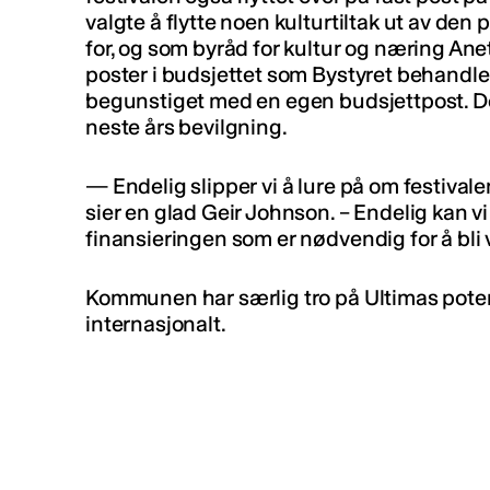
valgte å flytte noen kulturtiltak ut av d
for, og som byråd for kultur og næring Anet
poster i budsjettet som Bystyret behandle
begunstiget med en egen budsjettpost. De
neste års bevilgning.
— Endelig slipper vi å lure på om festivalen
sier en glad Geir Johnson. – Endelig kan vi 
finansieringen som er nødvendig for å bli
Kommunen har særlig tro på Ultimas potens
internasjonalt.