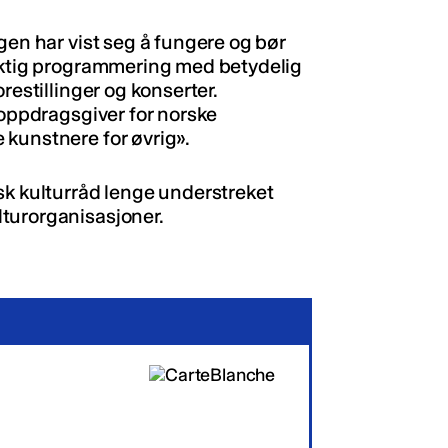
gen har vist seg å fungere og bør
viktig programmering med betydelig
restillinger og konserter.
 oppdragsgiver for norske
 kunstnere for øvrig».
sk kulturråd lenge understreket
turorganisasjoner.