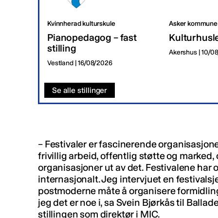
Kvinnherad kulturskule
Asker kommune
Pianopedagog – fast
Kulturhusl
stilling
Akershus | 10/0
Vestland | 16/08/2026
Se alle stillinger
– Festivaler er fascinerende organisasjone
frivillig arbeid, offentlig støtte og marked,
organisasjoner ut av det. Festivalene har 
internasjonalt. Jeg intervjuet en festivalsj
postmoderne måte å organisere formidling 
jeg det er noe i, sa Svein Bjørkås til Ballad
stillingen som direktør i MIC.