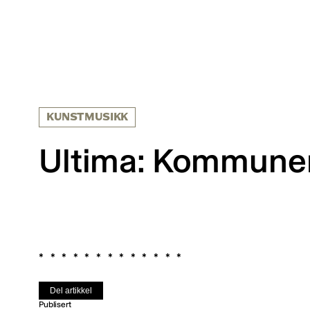
KUNSTMUSIKK
Ultima: Kommunen
Del artikkel
Publisert