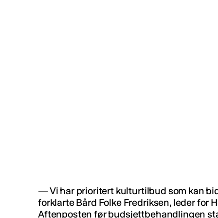
— Vi har prioritert kulturtilbud som kan bidr
forklarte Bård Folke Fredriksen, leder for 
Aftenposten før budsjettbehandlingen sta