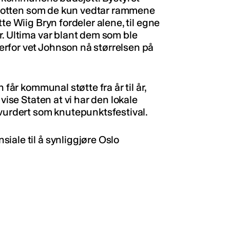
en potten som de kun vedtar rammene
te Wiig Bryn fordeler alene, til egne
r. Ultima var blant dem som ble
rfor vet Johnson nå størrelsen på
 får kommunal støtte fra år til år,
vise Staten at vi har den lokale
 vurdert som knutepunktsfestival.
iale til å synliggjøre Oslo