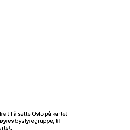
a til å sette Oslo på kartet,
Høyres bystyregruppe, til
rtet.