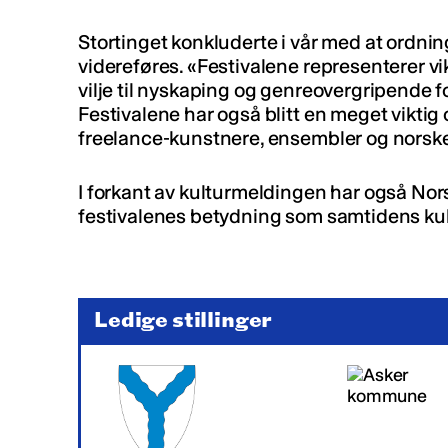
Stortinget konkluderte i vår med at ordnin
videreføres. «Festivalene representerer 
vilje til nyskaping og genreovergripende fo
Festivalene har også blitt en meget viktig
freelance-kunstnere, ensembler og norske
I forkant av kulturmeldingen har også Nor
festivalenes betydning som samtidens kul
Ledige stillinger