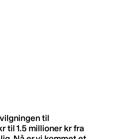
vilgningen til
til 1.5 millioner kr fra
lig. Nå er vi kommet et