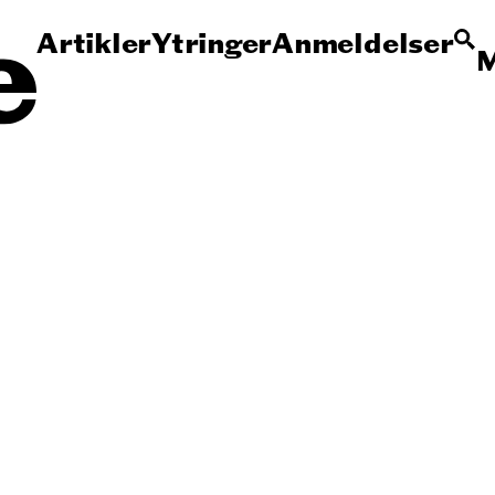
Artikler
Ytringer
Anmeldelser