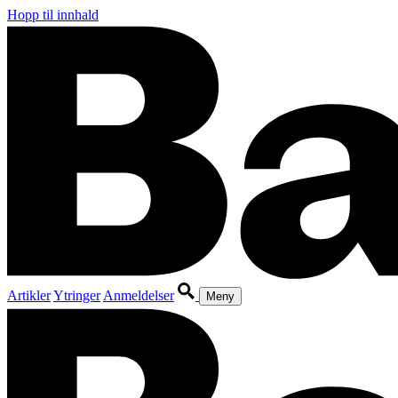
Hopp til innhald
Artikler
Ytringer
Anmeldelser
Meny