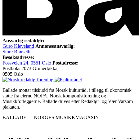
Ansvarlig redaktør:
Guro Kleveland
Annonseansvarlig:
Sture Bjørseth
Besøksadresse:
Fossveien 24, 0551 Oslo
Postadresse:
Postboks 2073 Grünerløkka,
0505 Oslo
Ballade mottar tilskudd fra Norsk kulturråd, i tillegg til økonomisk
støtte fra eierne NOPA, Norsk komponistforening og
Musikkforleggerne. Ballade drives etter Redaktør- og Vær Varsom-
plakaten.
BALLADE — NORGES MUSIKKMAGASIN