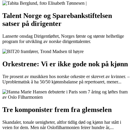
Talent Norge og Sparebankstiftelsen
satser på dirigenter
Lanserte onsdag Dirigentløftet, Norges første og største helhetlige
program for utvikling av norske dirigenttalenter.
Orkestrene: Vi er ikke gode nok på kjønn
Tre prosent av musikken hos norske orkestre er skrevet av kvinner. –
Uproblematisk å ha 50/50 kjønnsbalanse på repertoaret, mener...
Tre komponister frem fra glemselen
Skandaler, tonale uenigheter, altfor tidlig død og kjønn har stått i
veien for dem. Men når Oslofilharmonien feirer hundre år,...