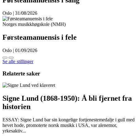
Førsteamanuensis i sang
Oslo | 31/08/2026
Norges musikkhøgskole (NMH)
Førsteamanuensis i fele
Oslo | 01/09/2026
Se alle stillinger
Relaterte saker
Signe Lund (1868-1950): Å bli fjernet fra
historien
ESSAY: Signe Lund bar sin kongelige fortjenestemedalje i gull med
hevet hode, promoterte norsk musikk i USA, var alenemor,
yrkesaktiv...