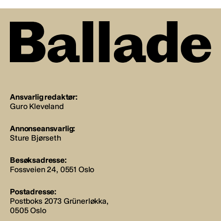
Ansvarlig redaktør:
Guro Kleveland
Annonseansvarlig:
Sture Bjørseth
Besøksadresse:
Fossveien 24, 0551 Oslo
Postadresse:
Postboks 2073 Grünerløkka,
0505 Oslo