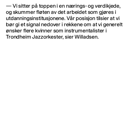
— Vi sitter på toppen i en nærings- og verdikjede,
og skummer fløten av det arbeidet som gjøres i
utdanningsinstitusjonene. Vår posisjon tilsier at vi
bør gi et signal nedover i rekkene om at vi generelt
ønsker flere kvinner som instrumentalister i
Trondheim Jazzorkester, sier Willadsen.