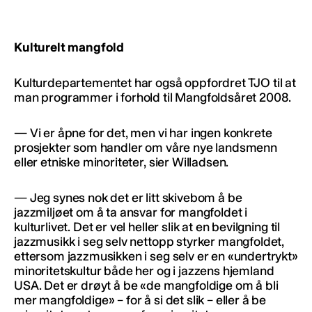
Kulturelt mangfold
Kulturdepartementet har også oppfordret TJO til at
man programmer i forhold til Mangfoldsåret 2008.
— Vi er åpne for det, men vi har ingen konkrete
prosjekter som handler om våre nye landsmenn
eller etniske minoriteter, sier Willadsen.
— Jeg synes nok det er litt skivebom å be
jazzmiljøet om å ta ansvar for mangfoldet i
kulturlivet. Det er vel heller slik at en bevilgning til
jazzmusikk i seg selv nettopp styrker mangfoldet,
ettersom jazzmusikken i seg selv er en «undertrykt»
minoritetskultur både her og i jazzens hjemland
USA. Det er drøyt å be «de mangfoldige om å bli
mer mangfoldige» – for å si det slik – eller å be