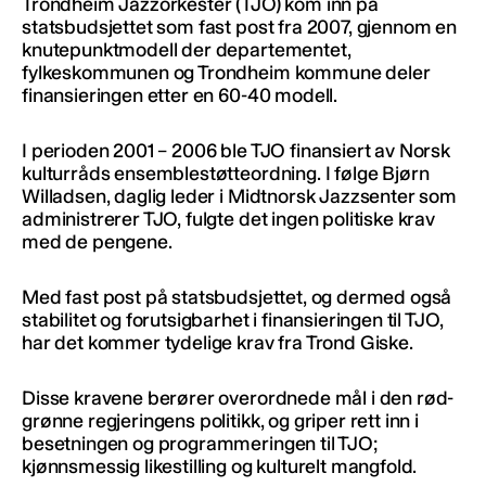
Trondheim Jazzorkester (TJO) kom inn på
statsbudsjettet som fast post fra 2007, gjennom en
knutepunktmodell der departementet,
fylkeskommunen og Trondheim kommune deler
finansieringen etter en 60-40 modell.
I perioden 2001 – 2006 ble TJO finansiert av Norsk
kulturråds ensemblestøtteordning. I følge Bjørn
Willadsen, daglig leder i Midtnorsk Jazzsenter som
administrerer TJO, fulgte det ingen politiske krav
med de pengene.
Med fast post på statsbudsjettet, og dermed også
stabilitet og forutsigbarhet i finansieringen til TJO,
har det kommer tydelige krav fra Trond Giske.
Disse kravene berører overordnede mål i den rød-
grønne regjeringens politikk, og griper rett inn i
besetningen og programmeringen til TJO;
kjønnsmessig likestilling og kulturelt mangfold.