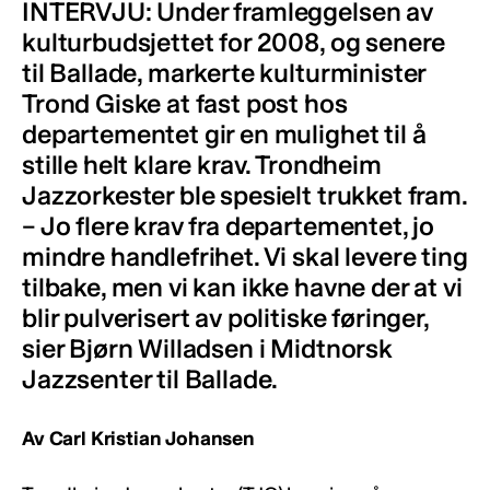
INTERVJU: Under framleggelsen av
kulturbudsjettet for 2008, og senere
til Ballade, markerte kulturminister
Trond Giske at fast post hos
departementet gir en mulighet til å
stille helt klare krav. Trondheim
Jazzorkester ble spesielt trukket fram.
– Jo flere krav fra departementet, jo
mindre handlefrihet. Vi skal levere ting
tilbake, men vi kan ikke havne der at vi
blir pulverisert av politiske føringer,
sier Bjørn Willadsen i Midtnorsk
Jazzsenter til Ballade.
Av Carl Kristian Johansen