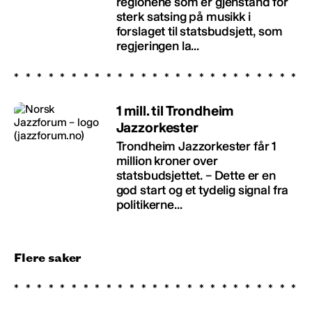
regionene som er gjenstand for
sterk satsing på musikk i
forslaget til statsbudsjett, som
regjeringen la...
1 mill. til Trondheim
Jazzorkester
Trondheim Jazzorkester får 1
million kroner over
statsbudsjettet. – Dette er en
god start og et tydelig signal fra
politikerne...
Flere saker