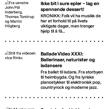
Ikke bit i sure epler – lag en
spennende dessert!
KRONIKK: Folk vil ha musikk de
har et forhold til på livets
viktigste dager, men trenger
hjelp til å få...
Ballade Video XXXI:
Ballerinaer, naturister og
isdansere
Fra ballet til isdans. Fra storbyen
til heimbygda. Og fra lyriske
pianostykker til elektronisk pop,
countryrock og moderne jazz.