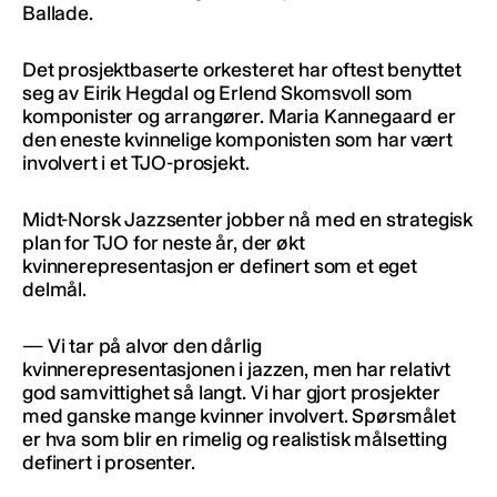
Ballade.
Det prosjektbaserte orkesteret har oftest benyttet
seg av Eirik Hegdal og Erlend Skomsvoll som
komponister og arrangører. Maria Kannegaard er
den eneste kvinnelige komponisten som har vært
involvert i et TJO-prosjekt.
Midt-Norsk Jazzsenter jobber nå med en strategisk
plan for TJO for neste år, der økt
kvinnerepresentasjon er definert som et eget
delmål.
— Vi tar på alvor den dårlig
kvinnerepresentasjonen i jazzen, men har relativt
god samvittighet så langt. Vi har gjort prosjekter
med ganske mange kvinner involvert. Spørsmålet
er hva som blir en rimelig og realistisk målsetting
definert i prosenter.