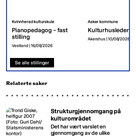
Kvinnherad kulturskule
Asker kommune
Pianopedagog – fast
Kulturhusleder
stilling
Akershus | 10/08/2026
Vestland | 16/08/2026
Se alle stillinger
Relaterte saker
Strukturgjennomgang på
kulturområdet
Det har vært varslet en
gjennomgang av de ulike