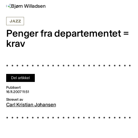
JAZZ
Penger fra departementet =
krav
Del artikkel
Publisert
16.11.2007 11:51
Skrevet av
Carl Kristian Johansen