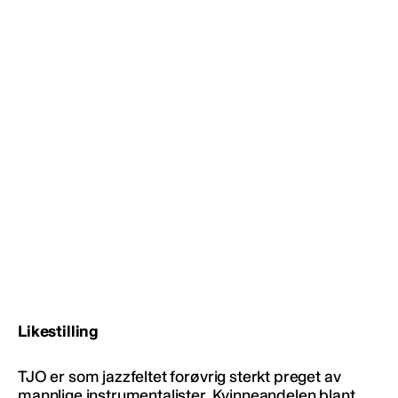
Likestilling
TJO er som jazzfeltet forøvrig sterkt preget av
mannlige instrumentalister. Kvinneandelen blant