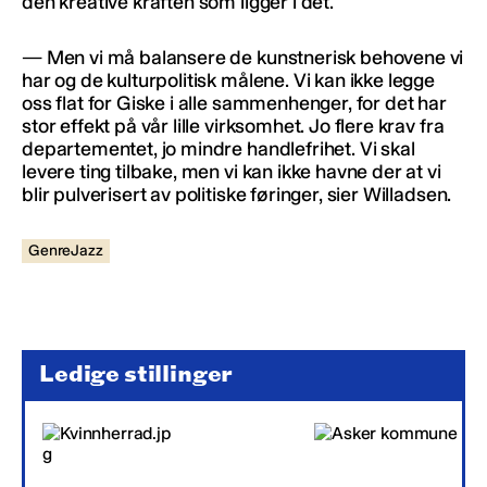
den kreative kraften som ligger i det.
— Men vi må balansere de kunstnerisk behovene vi
har og de kulturpolitisk målene. Vi kan ikke legge
oss flat for Giske i alle sammenhenger, for det har
stor effekt på vår lille virksomhet. Jo flere krav fra
departementet, jo mindre handlefrihet. Vi skal
levere ting tilbake, men vi kan ikke havne der at vi
blir pulverisert av politiske føringer, sier Willadsen.
GenreJazz
Ledige stillinger