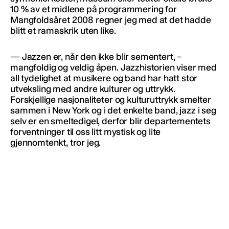
10 % av et midlene på programmering for
Mangfoldsåret 2008 regner jeg med at det hadde
blitt et ramaskrik uten like.
— Jazzen er, når den ikke blir sementert, –
mangfoldig og veldig åpen. Jazzhistorien viser med
all tydelighet at musikere og band har hatt stor
utveksling med andre kulturer og uttrykk.
Forskjellige nasjonaliteter og kulturuttrykk smelter
sammen i New York og i det enkelte band, jazz i seg
selv er en smeltedigel, derfor blir departementets
forventninger til oss litt mystisk og lite
gjennomtenkt, tror jeg.