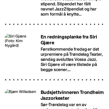
stipend. Stipendet har fått
navnet JazzZtipendiat og har
som formål å knytte...
En redningsplanke fra Siri
Gjære
Førstkommende fredag er det
urpremiere på Trøndelag Teater,
søndag avsluttes Vossa Jazz.
Siri Gjære vil være tilstede på
begge scener....
Budsjettvinneren Trondheim
Jazzorkester
Sør-Trøndelag var en av