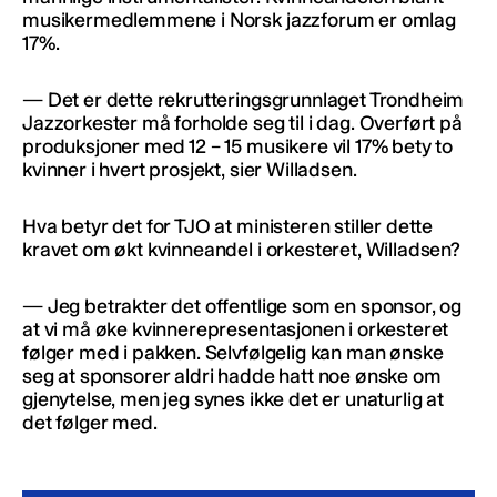
musikermedlemmene i Norsk jazzforum er omlag
17%.
— Det er dette rekrutteringsgrunnlaget Trondheim
Jazzorkester må forholde seg til i dag. Overført på
produksjoner med 12 – 15 musikere vil 17% bety to
kvinner i hvert prosjekt, sier Willadsen.
Hva betyr det for TJO at ministeren stiller dette
kravet om økt kvinneandel i orkesteret, Willadsen?
— Jeg betrakter det offentlige som en sponsor, og
at vi må øke kvinnerepresentasjonen i orkesteret
følger med i pakken. Selvfølgelig kan man ønske
seg at sponsorer aldri hadde hatt noe ønske om
gjenytelse, men jeg synes ikke det er unaturlig at
det følger med.