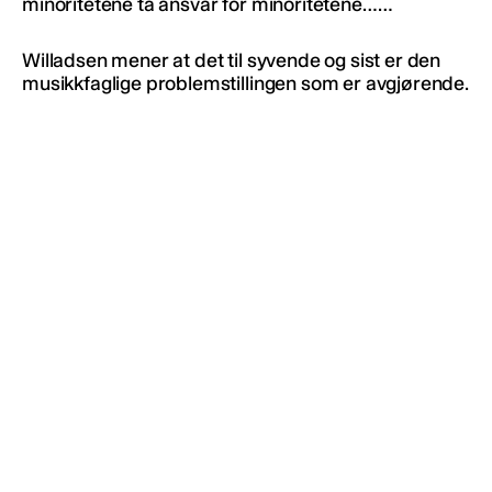
minoritetene ta ansvar for minoritetene……
Willadsen mener at det til syvende og sist er den
musikkfaglige problemstillingen som er avgjørende.