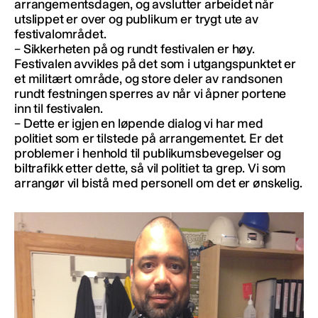
arrangementsdagen, og avslutter arbeidet når
utslippet er over og publikum er trygt ute av
festivalområdet.
– Sikkerheten på og rundt festivalen er høy.
Festivalen avvikles på det som i utgangspunktet er
et militært område, og store deler av randsonen
rundt festningen sperres av når vi åpner portene
inn til festivalen.
– Dette er igjen en løpende dialog vi har med
politiet som er tilstede på arrangementet. Er det
problemer i henhold til publikumsbevegelser og
biltrafikk etter dette, så vil politiet ta grep. Vi som
arrangør vil bistå med personell om det er ønskelig.