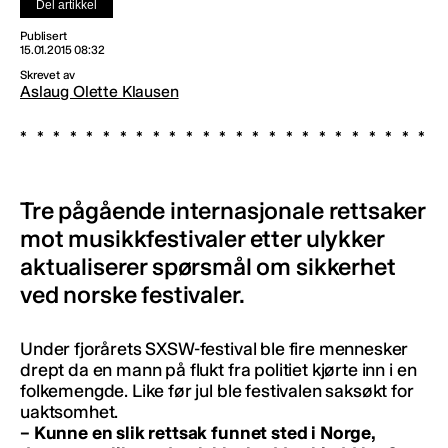
Del artikkel
Publisert
15.01.2015 08:32
Skrevet av
Aslaug Olette Klausen
Tre pågående internasjonale rettsaker
mot musikkfestivaler etter ulykker
aktualiserer spørsmål om sikkerhet
ved norske festivaler.
Under fjorårets SXSW-festival ble fire mennesker
drept da en mann på flukt fra politiet kjørte inn i en
folkemengde. Like før jul ble festivalen saksøkt for
uaktsomhet.
– Kunne en slik rettsak funnet sted i Norge,