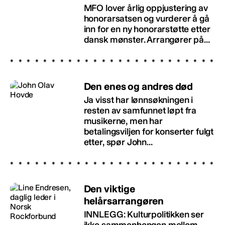
MFO lover årlig oppjustering av
honorarsatsen og vurderer å gå
inn for en ny honorarstøtte etter
dansk mønster. Arrangører på...
Den enes og andres død
Ja visst har lønnsøkningen i
resten av samfunnet løpt fra
musikerne, men har
betalingsviljen for konserter fulgt
etter, spør John...
Den viktige
helårsarrangøren
INNLEGG: Kulturpolitikken ser