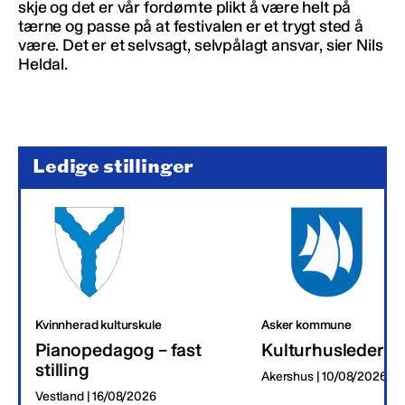
skje og det er vår fordømte plikt å være helt på
tærne og passe på at festivalen er et trygt sted å
være. Det er et selvsagt, selvpålagt ansvar, sier Nils
Heldal.
Ledige stillinger
Kvinnherad kulturskule
Asker kommune
Pianopedagog – fast
Kulturhusleder
stilling
Akershus | 10/08/2026
Vestland | 16/08/2026