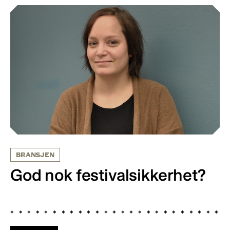
BRANSJEN
God nok festivalsikkerhet?