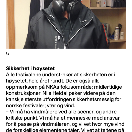
Sikkerhet i høysetet
Alle festivalene understreker at sikkerheten er i
høysetet, hele året rundt. De er også alle
oppmerksom på NKAs fokusområde; midlertidige
konstruksjoner. Nils Heldal peker videre på den
kanskje største utfordringen sikkerhetsmessig for
norske festivaler; vær og vind.
– Vi må ha vindmålere ved alle scener, og andre
kritiske punkt. Vi må ha et menneske med ansvar
for å passe på vindmåleren, og vi vet hvor mye vind
de forskjellige elementene tåler. Vi vet at teltene på