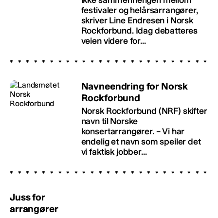
ikke sammenhengen mellom
festivaler og helårsarrangører,
skriver Line Endresen i Norsk
Rockforbund. Idag debatteres
veien videre for...
Navneendring for Norsk
Rockforbund
Norsk Rockforbund (NRF) skifter
navn til Norske
konsertarrangører. – Vi har
endelig et navn som speiler det
vi faktisk jobber...
Juss for
arrangører