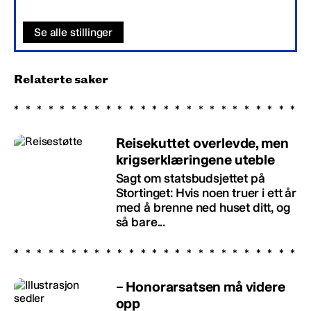
Se alle stillinger
Relaterte saker
Reisekuttet overlevde, men
krigserklæringene uteble
Sagt om statsbudsjettet på
Stortinget: Hvis noen truer i ett år
med å brenne ned huset ditt, og
så bare...
– Honorarsatsen må videre
opp