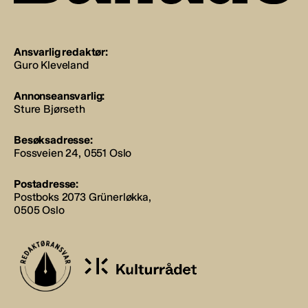
Ansvarlig redaktør:
Guro Kleveland
Annonseansvarlig:
Sture Bjørseth
Besøksadresse:
Fossveien 24, 0551 Oslo
Postadresse:
Postboks 2073 Grünerløkka,
0505 Oslo