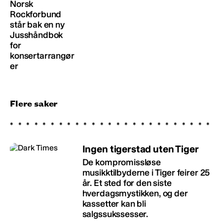
Norsk
Rockforbund
står bak en ny
Jusshåndbok
for
konsertarrangør
er
Flere saker
Ingen tigerstad uten Tiger
De kompromissløse
musikktilbyderne i Tiger feirer 25
år. Et sted for den siste
hverdagsmystikken, og der
kassetter kan bli
salgssukssesser.