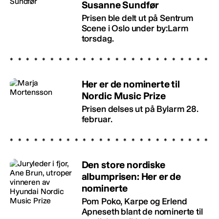
Susanne Sundfør
Prisen ble delt ut på Sentrum
Scene i Oslo under by:Larm
torsdag.
Her er de nominerte til
Nordic Music Prize
Prisen delses ut på Bylarm 28.
februar.
Den store nordiske
albumprisen: Her er de
nominerte
Pom Poko, Karpe og Erlend
Apneseth blant de nominerte til