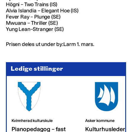
Högni – Two Trains (IS)
Alvia Islandia – Elegant Hoe (IS)
Fever Ray – Plunge (SE)
Mwuana – Thriller (SE)
Yung Lean–Stranger (SE)
Prisen deles ut under by:Larm 1. mars.
Ledige stillinger
Kvinnherad kulturskule
Asker kommune
Pianopedagog – fast
Kulturhusleder