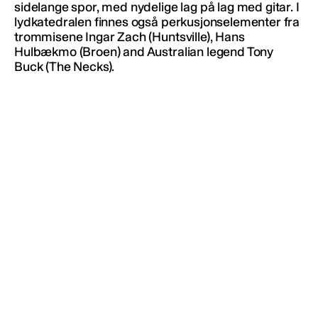
sidelange spor, med nydelige lag på lag med gitar. I
lydkatedralen finnes også perkusjonselementer fra
trommisene Ingar Zach (Huntsville), Hans
Hulbækmo (Broen) and Australian legend Tony
Buck (The Necks).