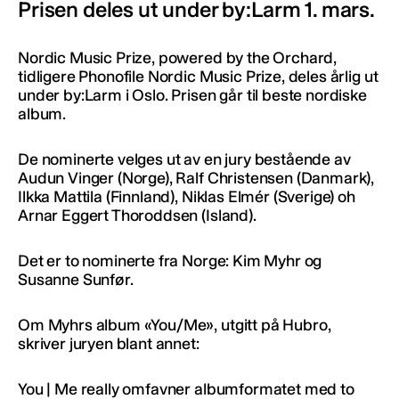
Prisen deles ut under by:Larm 1. mars.
Nordic Music Prize, powered by the Orchard,
tidligere Phonofile Nordic Music Prize, deles årlig ut
under by:Larm i Oslo. Prisen går til beste nordiske
album.
De nominerte velges ut av en jury bestående av
Audun Vinger (Norge), Ralf Christensen (Danmark),
Ilkka Mattila (Finnland), Niklas Elmér (Sverige) oh
Arnar Eggert Thoroddsen (Island).
Det er to nominerte fra Norge: Kim Myhr og
Susanne Sunfør.
Om Myhrs album «You/Me», utgitt på Hubro,
skriver juryen blant annet:
You | Me really omfavner albumformatet med to