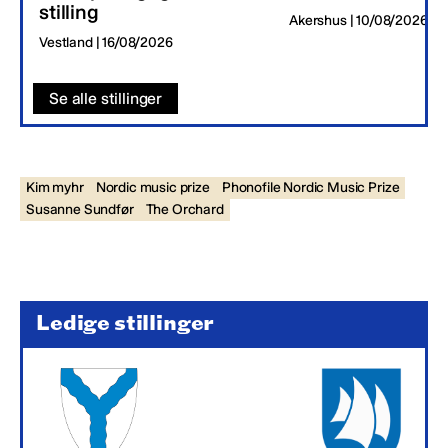
stilling
Akershus | 10/08/2026
Vestland | 16/08/2026
Se alle stillinger
Kim myhr
Nordic music prize
Phonofile Nordic Music Prize
Susanne Sundfør
The Orchard
Ledige stillinger