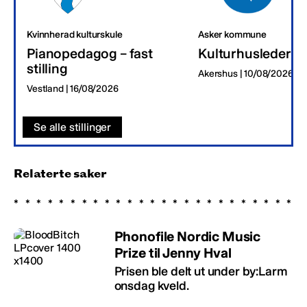
Kvinnherad kulturskule
Asker kommune
Pianopedagog – fast
Kulturhusleder
stilling
Akershus | 10/08/2026
Vestland | 16/08/2026
Se alle stillinger
Relaterte saker
Phonofile Nordic Music
Prize til Jenny Hval
Prisen ble delt ut under by:Larm
onsdag kveld.