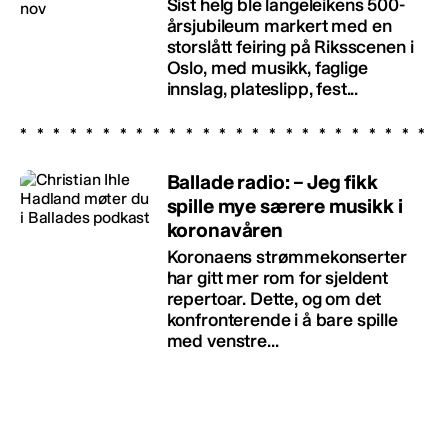
Sist helg ble langeleikens 500-
årsjubileum markert med en
storslått feiring på Riksscenen i
Oslo, med musikk, faglige
innslag, plateslipp, fest...
Ballade radio: – Jeg fikk
spille mye særere musikk i
koronavåren
Koronaens strømmekonserter
har gitt mer rom for sjeldent
repertoar. Dette, og om det
konfronterende i å bare spille
med venstre...