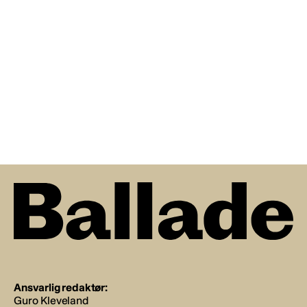
Ansvarlig redaktør:
Guro Kleveland